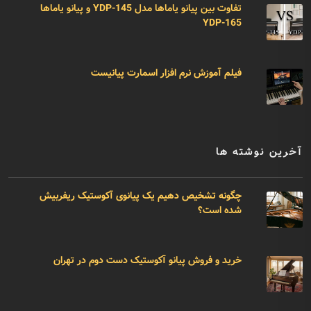
تفاوت بین پیانو یاماها مدل YDP-145 و پیانو یاماها
YDP-165
فیلم آموزش نرم افزار اسمارت پیانیست
آخرین نوشته ها
چگونه تشخیص دهیم یک پیانوی آکوستیک ریفربیش
شده است؟
خرید و فروش پیانو آکوستیک دست دوم در تهران