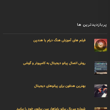
پربازدیدترین ها
فیلم های آموزش هنگ درام یا هندپن
روش اتصال پیانو دیجیتال به کامپیوتر و گوشی
بهترین هدفون برای پیانوهای دیجیتال
شماره سریال پیانو یاماها، سن پیانوی خود را بیابید