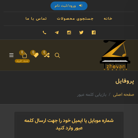
ورود/ثبت نام
خانه
جستجوی محصولات
تماس با ما
فیسبوک
توییتر
اینستاگرام
تلگرام
09121993023
0
0
0
سبد خرید
پروفایل
صفحه اصلی
بازیابی کلمه عبور
شماره موبایل یا ایمیل خود را جهت ارسال کلمه
عبور وارد کنید