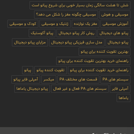
شش تا هشت سالگی زمان بسیار خوبی برای شروع پیانو است
موسیقی و هوش
موسیقی چگونه مغز را شکل می دهد؟
آموزش موسیقی
مغز یک نوازنده
ژنتیک و موسیقی
کودک و موسیقی
پیانو های دیجیتال
روش کار پیانو دیجیتال
پیانو آکوستیک
پیانو دیجیتال
مدل سازی فیزیکی پیانو دیجیتال
مزایای پیانو دیجیتال
بهترین تقویت کننده برای پیانو
راهنمای خرید بهترین تقویت کننده برای پیانو
راهنمای خرید تقویت کننده برای پیانو
تقویت کننده پیانو
پیانو
سیستم های PA
قسمت های مختلف PA
میکسر
آمپلی فایر پیانو
آمپلی فایر
سیستم های PA فعال و غیر فعال
پیانو دیجیتال یاماها
یاماها