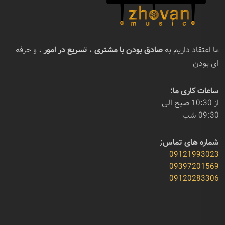
ما اعتقاد داریم به
صادق بودن با مشتری
،
تسریع در امور
، و حرفه
ای بودن
ساعات کاری ما:
از 10:30 صبح الی
09:30 شب
شماره های تماس:
09121993023
09397201569
09120283306