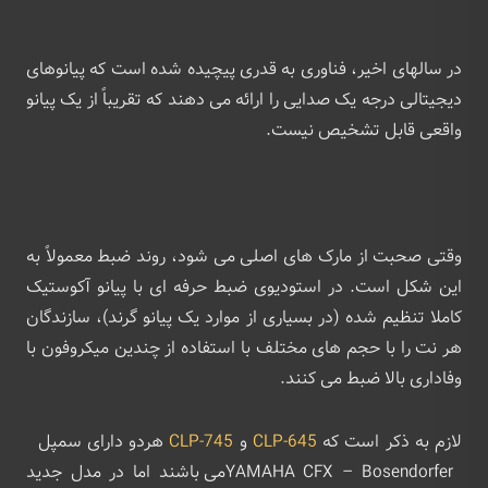
در سالهای اخیر، فناوری به قدری پیچیده شده است که پیانوهای
دیجیتالی درجه یک صدایی را ارائه می دهند که تقریباً از یک پیانو
واقعی قابل تشخیص نیست.
وقتی صحبت از مارک های اصلی می شود، روند ضبط معمولاً به
این شکل است. در استودیوی ضبط حرفه ای با پیانو آکوستیک
کاملا تنظیم شده (در بسیاری از موارد یک پیانو گرند)، سازندگان
هر نت را با حجم های مختلف با استفاده از چندین میکروفون با
وفاداری بالا ضبط می کنند.
لازم به ذکر است که
CLP-645
و
CLP-745
هردو دارای سمپل
YAMAHA CFX – Bosendorferمی باشند اما در مدل جدید