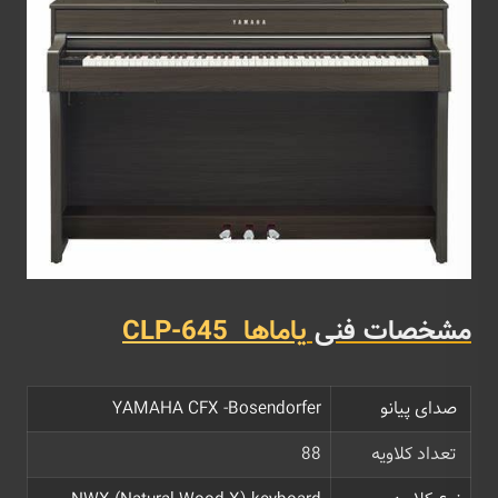
مشخصات فنی
یاماها CLP-645
صدای پیانو
YAMAHA CFX -Bosendorfer
تعداد کلاویه
88