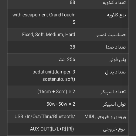
تعداد کلاویه
88
نوع کلاویه
with escapement GrandTouch-
S
حساسیت لمسی
Fixed, Soft, Medium, Hard
تعداد صدا
38
پلی فونی
256 نت
تعداد پدال
3-pedal unit(damper,
sostenuto, soft)
تعداد اسپیکر
2 × (16cm + 8cm)
توان اسپیکر
50w+50w × 2
ورودی و خروجی MIDI
/USB /In/Out/Thru/Bluetooth
نوع خروجی
([R] AUX OUT([L/L+R]