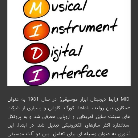
MIDI (رابط دیجیتال ابزار موسیقی) در سال 1981 به عنوان
همکاری بین رولند، یاماها، کورگ، کاوایی و بسیاری از شرکت
های سینت سایزر آمریکایی و اروپایی معرفی شد و به پروتکل
استاندارد اکثر سازهای الکترونیکی تبدیل شد. در ابتدا، این
فناوری به عنوان وسیله ای برای تعامل بین دو آلت موسیقی