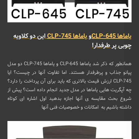
یاماها CLP-645
و
یاماها CLP-745
این دو کلاویه
چوبی پر طرفدار!
همانطور که ذکر شد یاماها CLP-645 و یاماها CLP-745 دو مدل
پیانو جذاب و پرطرفدار هستند. اما تفاوت آنها در چیست؟ ایا
CLP-745 ارزش قیمت بالاتری که باید برای آن پرداخت را دارد؟
چه آپگریت هایی یاماها در مدل جدید انجام داده است؟ پیش از
شروع بحث مقایسه ی آنها اجازه بدهید اول اشاره ای کوتاه
داشته باشیم به امکانات و خصوصیات فنی آنها