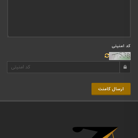
کد امنیتی
ارسال کامنت