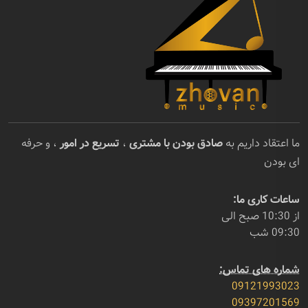
ما اعتقاد داریم به
صادق بودن با مشتری
،
تسریع در امور
، و حرفه
ای بودن
ساعات کاری ما:
از 10:30 صبح الی
09:30 شب
شماره های تماس:
09121993023
09397201569