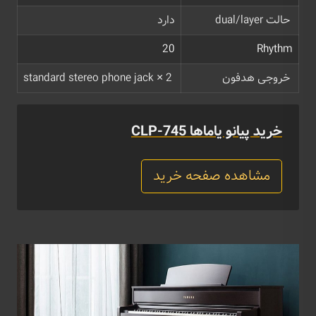
حالت dual/layer
دارد
20
Rhythm
خروجی هدفون
standard stereo phone jack × 2
خرید پیانو یاماها CLP-745
مشاهده صفحه خرید