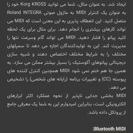
ایجاد شد. به عنوان مثال، شما می توانید Korg KROSS خود را
به عنوان یک کنترلر MIDI به ماژول صوتی Roland INTEGRA
متصل کنید. این انعطاف پذیری به این معنی است که MIDI می
تواند کارهای بیشتری را انجام دهد. برای مثال برای یک لحظه
کلید پیانو را فشار دهید. MIDI می تواند گام وسرعت نتها را
مدیریت کند. این به تولیدکنندگان اجازه می دهد تا سمپلهای
مختلف را به شرایط مختلف اختصاص دهند و شبیه سازی
دیجیتالی پیانوهای آکوستیک را بسیار بیشتر ممکن می سازد. به
همین جا هم ختم نمی شود MIDI همچنین کنترل کننده های
پیوسته (CC) و تغییرات برنامه (رایانه های شخصی) را تشخیص
می دهد.
MIDI بخشی جدایی ناپذیر از نحوه عملکرد اکثر ابزارهای
الکترونیکی است، بنابراین امیدوارم این به شما یک معرفی جامع
از پروتکل داده باشد.
Bluetooth MIDI: