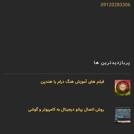
09120283306
پربازدیدترین ها
فیلم های آموزش هنگ درام یا هندپن
روش اتصال پیانو دیجیتال به کامپیوتر و گوشی