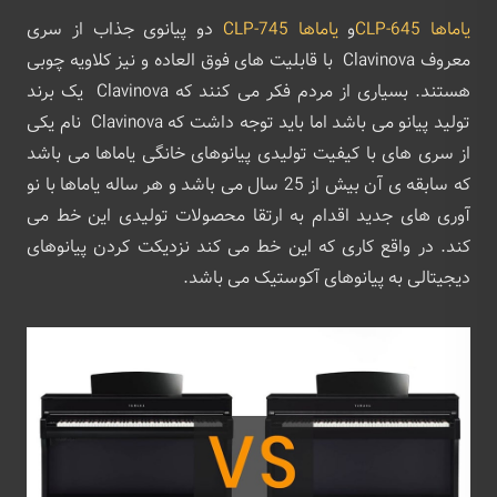
یاماها CLP-645
و
یاماها CLP-745
دو پیانوی جذاب از سری
معروف Clavinova با قابلیت های فوق العاده و نیز کلاویه چوبی
هستند. بسیاری از مردم فکر می کنند که Clavinova یک برند
تولید پیانو می باشد اما باید توجه داشت که Clavinova نام یکی
از سری های با کیفیت تولیدی پیانوهای خانگی یاماها می باشد
که سابقه ی آن بیش از 25 سال می باشد و هر ساله یاماها با نو
آوری های جدید اقدام به ارتقا محصولات تولیدی این خط می
کند. در واقع کاری که این خط می کند نزدیکت کردن پیانوهای
دیجیتالی به پیانوهای آکوستیک می باشد.