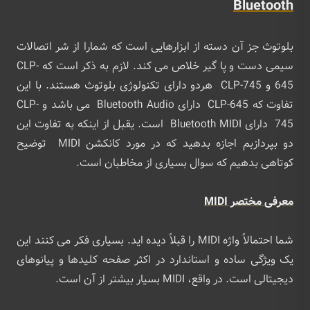
Bluetooth
بلوتوث جز آن دسته از ابزارهایی است که شمارا از شر اتصالات
سیمی دست و پا گیر خلاص می کند. لازم به ذکر است که CLP-
645 و CLP-745 هردو دارای تکنولوژی بلوتوث هستند. با این
تفاوت که CLP-645 دارای Bluetooth Audio می باشد و CLP-
745 دارای Bluetooth MIDI است. یقبل از اینکه به تفاوت این
دو بپردازبم اجازه بدهید که در مورد کانکشن MIDI توضیح
کوتاهی بدهیم که سوال بسیاری از مخاطبان است.
معرفی مختصر MIDI
شما احتمالاً واژه MIDI را قبلاً دیده اید. بسیاری فکر می کنند این
یک ویژگی ساده و استاندارد در اکثر صفحه کلیدها و پیانوهای
دیجیتالی است. در واقع، MIDI بسیار بیشتر از آن است.