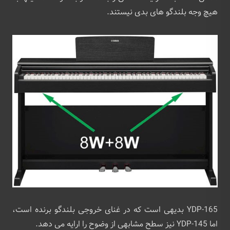
هیچ وجه بلندگو های بدی نیستند.
YDP-165 بدیهی است که در غنای خروجی بلندگو برنده است،
اما YDP-145 نیز سطح مشابهی از وضوح را ارایه می دهد.