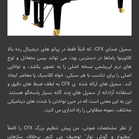
سمپل صدای CFX، که قبلاً فقط در پیانو های دیجیتال رده بالا
کلاوینوا یاماها در دسترس بود، می ‌تواند بیس متعادل و اوج‌
های نرم ابریشمی نسخه اصلی را به تصویر بکشد، و توانایی
اصلی را برای تناسب با هر سبکی، خواه کلاسیک یا معاصر ایجاد
کند. سمپل های ارائه ‌شده ی CFX به لطف ضبط‌ های دقیق و
استفاده آزادانه از سمپل های چند گانه بسیار پاسخگو هستند.
این به این معنی است که در حین نواختن با شدت های دینامیکی
مختلف، نمونه متفاوتی را راه اندازی می کنید.
از نظر مشخصات صوتی، من پیش تنظیم بزرگ CFX را کاملاً
"مطبوع و گوش نواز" توصیف می کنم. برخلاف سازهای