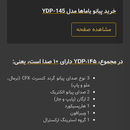
خرید پیانو یاماها مدل YDP-145
مشاهده صفحه
در مجموع، YDP-145 دارای 10 صدا است، یعنی:
3 نوع صدای پیانو گرند کنسرت CFX (نرمال،
ملو و پاپ)
2 صدای پیانو الکتریک
2 ارگان (پایپ و جاز)
1 هارپسیکورد
1 ویبرافون
1 گروه استرینگ ارکسترال