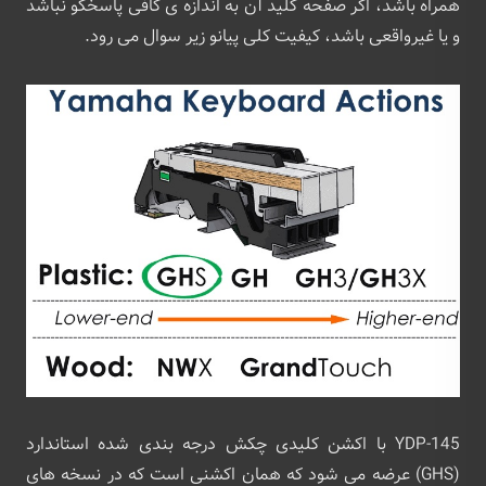
همراه باشد، اگر صفحه کلید آن به اندازه ی کافی پاسخگو نباشد
و یا غیرواقعی باشد، کیفیت کلی پیانو زیر سوال می رود.
YDP-145 با اکشن کلیدی چکش درجه ‌بندی شده استاندارد
(GHS) عرضه می‌ شود که همان اکشنی است که در نسخه ‌های