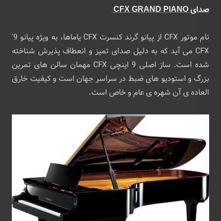
صدای CFX GRAND PIANO
نام موتور CFX از پیانو گرند کنسرت CFX یاماها، به ‌ویژه پیانو 9'
CFX می ‌آید که به دلیل صدای تمیز و انعطاف پذیرش شناخته
شده است. ساز اصلی 9 اینچی CFX مهمان سالن ‌های تمرین
بزرگ و استودیو های ضبط در سراسر جهان است و کیفیت خارق
العاده ی آن شهره ی عام و خاص است.