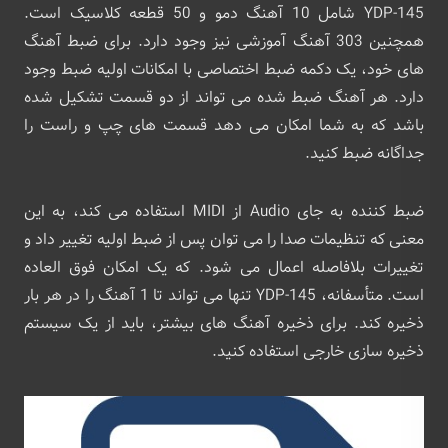
YDP-145 شامل 10 آهنگ دمو و 50 قطعه کلاسیک است.
همچنین 303 آهنگ آموزشی نیز وجود دارد. برای ضبط آهنگ
های خود، یک دکمه ضبط اختصاصی با امکانات اولیه ضبط وجود
دارد. هر آهنگ ضبط شده می تواند از دو قسمت تشکیل شده
باشد که به شما امکان می دهد قسمت های چپ و راست را
جداگانه ضبط کنید.
ضبط کننده به جای Audio از MIDI استفاده می کند، به این
معنی که تنظیمات صدا را می توان پس از ضبط اولیه تغییر داد و
تغییرات بلافاصله اعمال می شود. که یک امکان فوق العاده
است. متأسفانه، YDP-145 تنها می تواند تا 1 آهنگ را در هر بار
ذخیره کند. برای ذخیره آهنگ های بیشتر، باید از یک سیستم
ذخیره سازی خارجی استفاده کنید.