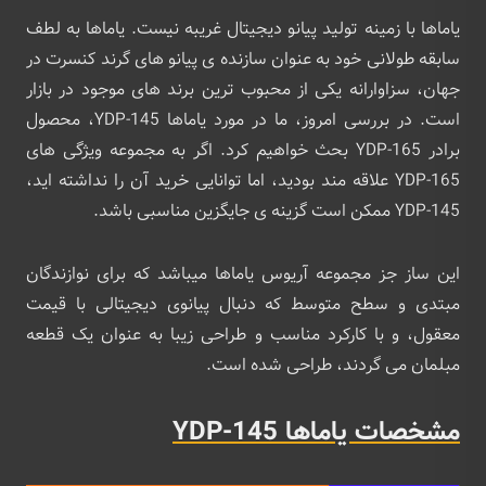
یاماها با زمینه تولید پیانو دیجیتال غریبه نیست. یاماها به لطف
سابقه طولانی خود به عنوان سازنده ی پیانو های گرند کنسرت در
جهان، سزاوارانه یکی از محبوب ترین برند های موجود در بازار
است. در بررسی امروز، ما در مورد یاماها YDP-145، محصول
برادر YDP-165 بحث خواهیم کرد. اگر به مجموعه ویژگی های
YDP-165 علاقه مند بودید، اما توانایی خرید آن را نداشته اید،
YDP-145 ممکن است گزینه ی جایگزین مناسبی باشد.
این ساز جز مجموعه آریوس یاماها میباشد که برای نوازندگان
مبتدی و سطح متوسط که دنبال پیانوی دیجیتالی با قیمت
معقول، و با کارکرد مناسب و طراحی زیبا به عنوان یک قطعه
مبلمان می گردند، طراحی شده است.
مشخصات یاماها YDP-145