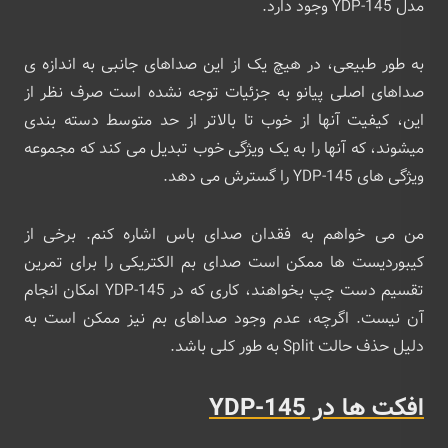
مدل YDP-145 وجود دارد.
به طور طبیعی، در هیچ یک از این صداهای جانبی به اندازه ی
صداهای اصلی پیانو به جزئیات توجه نشده است صرف نظر از
این، کیفیت آنها از خوب تا بالاتر از حد متوسط دسته بندی
میشوند، که آنها را به یک ویژگی خوب تبدیل می کند که مجموعه
ویژگی های YDP-145 را گسترش می دهد.
من می خواهم به فقدان صدای باس اشاره کنم. برخی از
کیبوردیست ‌ها ممکن است صدای بم الکتریکی را برای تمرین
تقسیم دست چپ بخواهند، کاری که در YDP-145 امکان انجام
آن نیست. اگرچه، عدم وجود صداهای بم نیز ممکن است به
دلیل حذف حالت Split به طور کلی باشد.
افکت ها در YDP-145