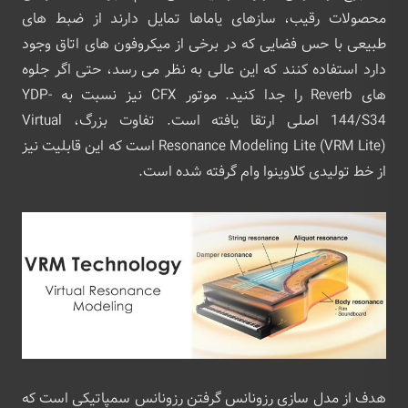
محصولات رقیب، سازهای یاماها تمایل دارند از ضبط های
طبیعی با حس فضایی که در برخی از میکروفون های اتاق وجود
دارد استفاده کنند که این عالی به نظر می رسد، حتی اگر جلوه
های Reverb را جدا کنید. موتور CFX نیز نسبت به YDP-
144/S34 اصلی ارتقا یافته است. تفاوت بزرگ، Virtual
Resonance Modeling Lite (VRM Lite) است که این قابلیت نیز
از خط تولیدی کلاوینوا وام گرفته شده است.
هدف از مدل‌ سازی رزونانس گرفتن رزونانس سمپاتیکی است که