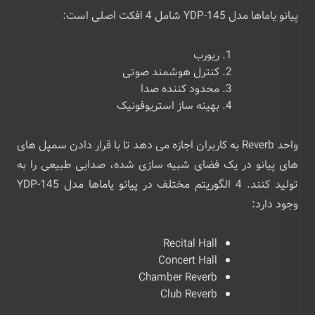
پیانو یاماها مدل YDP-145 شامل 4 افکت اصلی است:
ریورب
کنترل هوشمند صوتی
محدود کننده صدا
بهینه ساز استریوفونیک
واحد Reverb به کاربران اجازه می دهد تا با قرار دادن سمپل های
های پیانو در یک فضای شبیه سازی شده، صدایی طبیعی را به
تولید کنند. 4 الگوریتم مختلف در پیانو یاماها مدل YDP-145
وجود دارد:
Recital Hall
Concert Hall
Chamber Reverb
Club Reverb