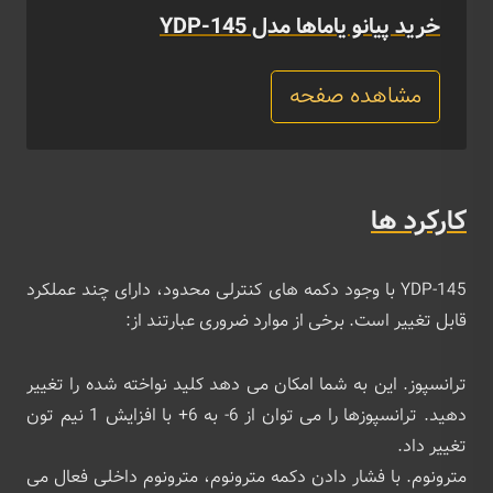
خرید پیانو یاماها مدل YDP-145
مشاهده صفحه
کارکرد ها
YDP-145 با وجود دکمه های کنترلی محدود، دارای چند عملکرد
قابل تغییر است. برخی از موارد ضروری عبارتند از:
ترانسپوز. این به شما امکان می دهد کلید نواخته شده را تغییر
دهید. ترانسپوزها را می ‌توان از 6- به 6+ با افزایش 1 نیم‌ تون
تغییر داد.
مترونوم. با فشار دادن دکمه مترونوم، مترونوم داخلی فعال می