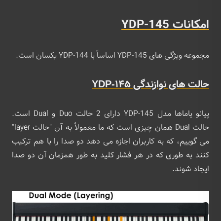
امکانات YDP-145
مجموعه ویژگی های YDP-145 اساساً با YDP-144 یکسان است.
حالت های نوازندگی YDP-145
پیانو یاماها مدل YDP-145 دارای 2 حالت Duo و Dual است.
حالت Dual همان چیزی است که ما معمولاً به آن "حالت layer"
می گوییم، که به کاربران اجازه می دهد دو صدا را با هم ترکیب
کنند به طوری که در هر فشار کلید به طور همزمان آن دو صدا
ایجاد شوند.