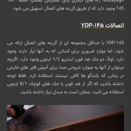
خوشبختانه، راه ‌های دیگری برای گسترش عملکرد ضبط YDP-
145 وجود دارد که از طریق گزینه‌ های اتصال تسهیل می ‌شود.
اتصالات YDP-145
YDP-145 با حداقل مجموعه ای از گزینه های اتصال ارائه می
شود، اما موارد ضروری برای کسانی که به آنها نیاز دارند وجود
دارد. اولاً، دو جک هد فون استریو 1/2 اینچی وجود دارد، اگرچه
میتوان از آنها به عنوان خروجی صدا برای آمپلی فایر های خارجی
در زمانی که بلندگو ها کافی نیستند استفاده کرد. فقط توجه
داشته باشید که اگر از هد فون با جک های کوچک 8/1 اینچی
استفاده می کنید، ممکن است به مبدل نیاز داشته باشید.