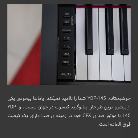
خوشبختانه، YDP-145 شما را ناامید نمیکند. یاماها بیخودی یکی
از پیشرو ترین طراحان پیانوگرند کنسرت در جهان نیست، و YDP-
145 با موتور صدای CFX خود در زمینه ی صدا دارای یک کیفیت
فوق العاده است.