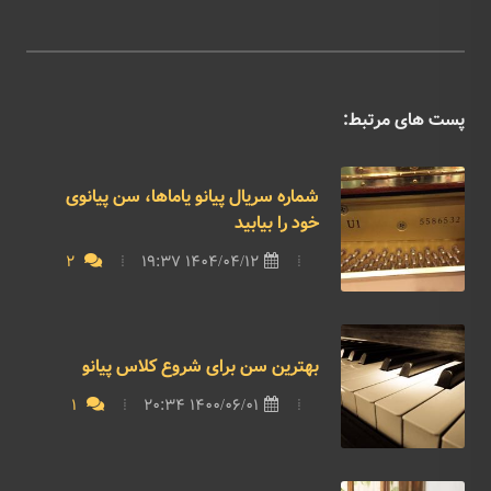
پست های مرتبط:
شماره سریال پیانو یاماها، سن پیانوی
خود را بیابید
2
1404/04/12 19:37
بهترین سن برای شروع کلاس پیانو
1
1400/06/01 20:34