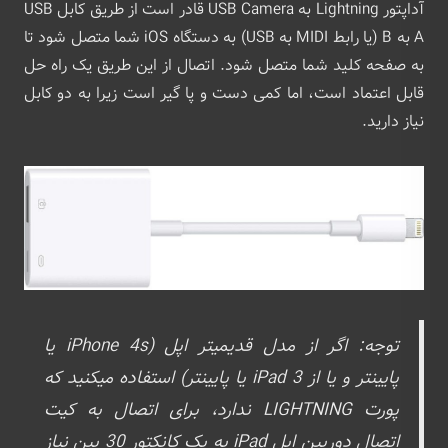
آداپتور Lightning به USB Camera قادر است از طریق کابل USB
A به B (یا رابط MIDI به USB) به دستگاه iOS شما متصل شود تا
به صفحه کلید شما متصل شود. اتصال از این طریق یک راه حل
قابل اعتماد است، اما کمی دست و پا گیر است زیرا به دو کابل
نیاز دارید.
توجه: اگر از مدل قدیمیتر اپل (iPhone 4s یا
پایینتر و یا از iPad 3 یا پایینتر) استفاده میکنید که
پورت LIGHTNING ندارد، برای اتصال به کیت
اتصال دوربین اپل iPad به یک کانکتور 30 پین نیاز