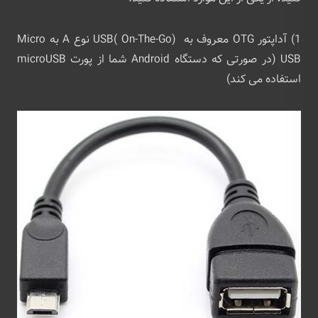
1) آداپتور OTG معروف به USB( On-The-Go) نوع A به Micro
USB (در صورتی که دستگاه Android شما از پورت microUSB
استفاده می کند)