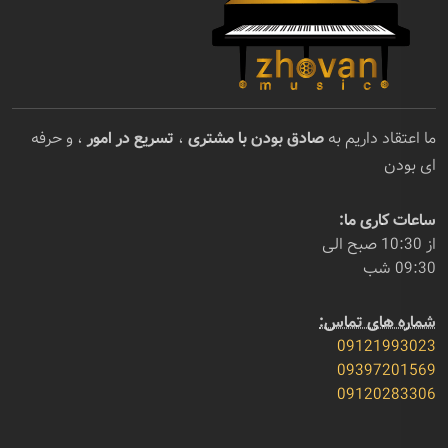
ما اعتقاد داریم به
صادق بودن با مشتری
،
تسریع در امور
، و حرفه
ای بودن
ساعات کاری ما:
از 10:30 صبح الی
09:30 شب
شماره های تماس:
09121993023
09397201569
09120283306