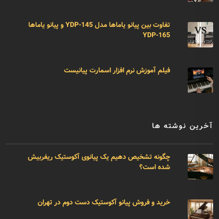
تفاوت بین پیانو یاماها مدل YDP-145 و پیانو یاماها
YDP-165
فیلم آموزش نرم افزار اسمارت پیانیست
آخرین نوشته ها
چگونه تشخیص دهیم یک پیانوی آکوستیک ریفربیش
شده است؟
خرید و فروش پیانو آکوستیک دست دوم در تهران