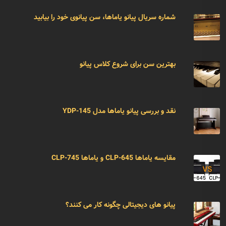
شماره سریال پیانو یاماها، سن پیانوی خود را بیابید
بهترین سن برای شروع کلاس پیانو
نقد و بررسی پیانو یاماها مدل YDP-145
مقایسه یاماها CLP-645 و یاماها CLP-745
پیانو های دیجیتالی چگونه کار می کنند؟