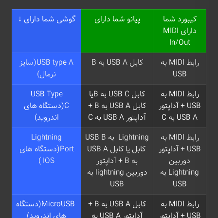
کیبورد شما
پیانو شما دارای
گوشی شما دارای ↓
دارای MIDI
In/Out
رابط MIDI به
کابل USB A به B
USB type A(سایز
USB
نرمال)
رابط MIDI به
کابل USB C به Bیا
USB Type
USB + آداپتور
کابل USB A به B +
C(دستگاه های
USB A به C
آداپتور USB A به C
اندروید)
رابط MIDI به
Lightning به USB B
Lightning
USB + آداپتور
کابل یا کابل USB A
Port(دستگاه های
دوربین
به B + آداپتور
IOS )
Lightning به
دوربین lightning به
USB
USB
رابط MIDI به
کابل USB A به B +
MicroUSB(دستگاه
USB + آداپتور
آداپتور USB A به
های اندروید)