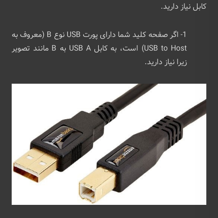
کابل نیاز دارید.
1- اگر صفحه کلید شما دارای پورت USB نوع B (معروف به
USB to Host) است، به کابل USB A به B مانند تصویر
زیرا نیاز دارید.