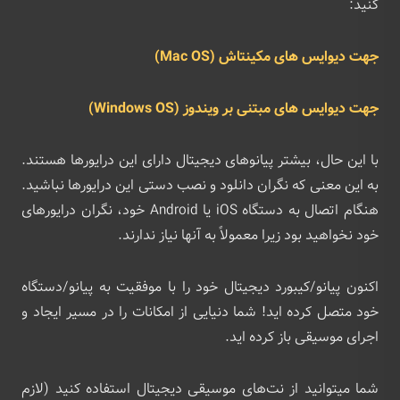
کنید:
جهت دیوایس های مکینتاش (Mac OS)
جهت دیوایس های مبتنی بر ویندوز (Windows OS)
با این حال، بیشتر پیانوهای دیجیتال دارای این درایورها هستند.
به این معنی که نگران دانلود و نصب دستی این درایورها نباشید.
هنگام اتصال به دستگاه iOS یا Android خود، نگران درایورهای
خود نخواهید بود زیرا معمولاً به آنها نیاز ندارند.
اکنون پیانو/کیبورد دیجیتال خود را با موفقیت به پیانو/دستگاه
خود متصل کرده اید! شما دنیایی از امکانات را در مسیر ایجاد و
اجرای موسیقی باز کرده اید.
شما میتوانید از نت‌های موسیقی دیجیتال استفاده کنید (لازم