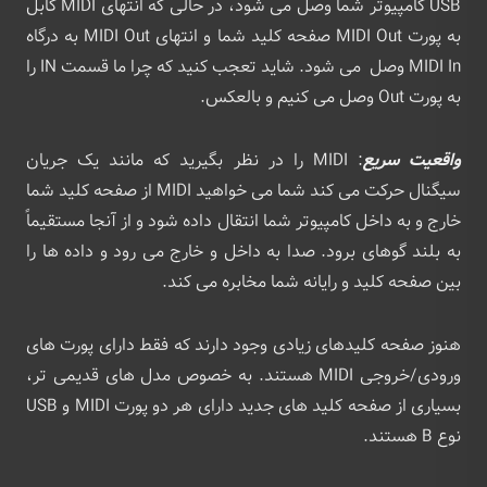
USB کامپیوتر شما وصل می شود، در حالی که انتهای MIDI کابل
به پورت MIDI Out صفحه کلید شما و انتهای MIDI Out به درگاه
MIDI In وصل می شود. شاید تعجب کنید که چرا ما قسمت IN را
به پورت Out وصل می کنیم و بالعکس.
واقعیت سریع
: MIDI را در نظر بگیرید که مانند یک جریان
سیگنال حرکت می کند شما می خواهید MIDI از صفحه کلید شما
خارج و به داخل کامپیوتر شما انتقال داده شود و از آنجا مستقیماً
به بلند گوهای برود. صدا به داخل و خارج می رود و داده ها را
بین صفحه کلید و رایانه شما مخابره می کند.
هنوز صفحه کلیدهای زیادی وجود دارند که فقط دارای پورت های
ورودی/خروجی MIDI هستند. به خصوص مدل های قدیمی تر،
بسیاری از صفحه کلید های جدید دارای هر دو پورت MIDI و USB
نوع B هستند.