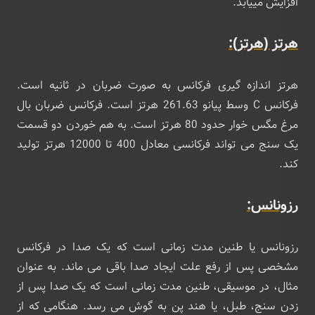
افزایش مییابد.
هرتز (هرتز):
هرتز اندازه گیری فرکانس به صورت ضربان در ثانیه است.
فرکانس C وسط پیانو 261.63 هرتز است. فرکانس ضربان بال
مرغ مگس خوار حدود 80 هرتز است. به هم خوردن دو قسمت
یک سنج می تواند فرکانسی معادل 400 تا 12000 هرتز تولید
کند.
رزونانس:
رزونانس یا طنین مدت زمانی است که یک صدا در فرکانس
مشخصی پس از رفع علت ایجاد صدا باقی می ماند. به عنوان
مثال، در موسیقی، طنین مدت زمانی است که یک صدا پس از
زدن سنج، طبل، یا هند پن به گوش می رسد. هنگامی که از