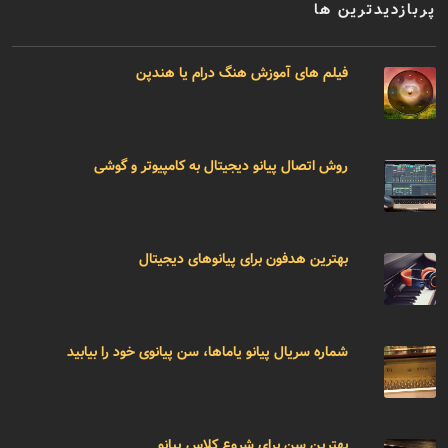
پربازدیدترین ها
فیلم های آموزش هنگ درام یا هندپن
روش اتصال پیانو دیجیتال به کامپیوتر و گوشی
بهترین هدفون برای پیانوهای دیجیتال
شماره سریال پیانو یاماها، سن پیانوی خود را بیابید
بهترین سن برای شروع کلاس پیانو