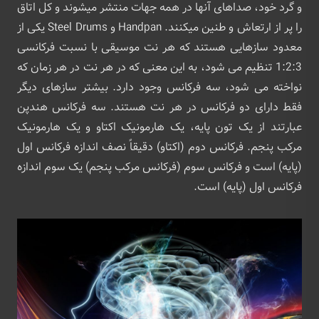
و گرد خود، صداهای آنها در همه جهات منتشر میشوند و کل اتاق
را پر از ارتعاش و طنین میکنند. Handpan و Steel Drums یکی از
معدود سازهایی هستند که هر نت موسیقی با نسبت فرکانسی
1:2:3 تنظیم می شود، به این معنی که در هر نت در هر زمان که
نواخته می شود، سه فرکانس وجود دارد. بیشتر سازهای دیگر
فقط دارای دو فرکانس در هر نت هستند. سه فرکانس هندپن
عبارتند از یک تون پایه، یک هارمونیک اکتاو و یک هارمونیک
مرکب پنجم. فرکانس دوم (اکتاو) دقیقاً نصف اندازه فرکانس اول
(پایه) است و فرکانس سوم (فرکانس مرکب پنجم) یک سوم اندازه
فرکانس اول (پایه) است.