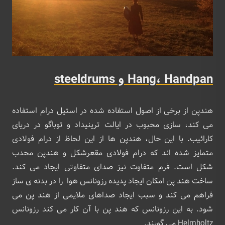
Hang، Handpan و steeldrums
هندپن از برخی از اصول استفاده شده در استیل درام استفاده
می کند، سازی محبوب در ایالت ترینیداد و توباگو در دریای
کارائیب. با این حال، هندپن ها از این لحاظ از درام فولادی
متمایز شده اند که درام فولادی مقعرشکل و هندپن محدب
شکل است. فرم متفاوت نیز صدای متفاوتی ایجاد می کند.
ساخت هند پن امکان ایجاد پدیده رزونانس هوا را در بدنه ی ساز
فراهم می کند و سبب ایجاد صداهای ملایمی از هند پن می
شود. به این رزونانس که هند پن با آن کار می کند رزونانس
Helmholtz می گویند.