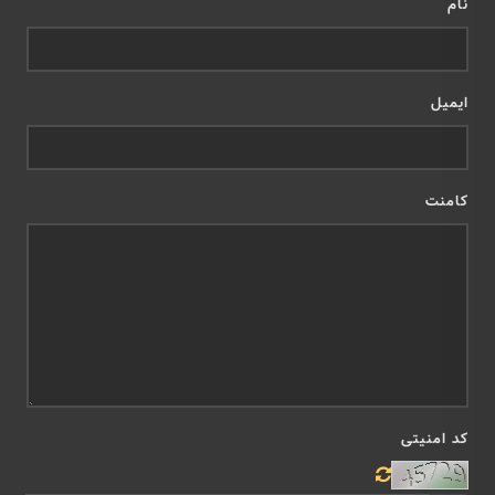
نام
ایمیل
کامنت
کد امنیتی