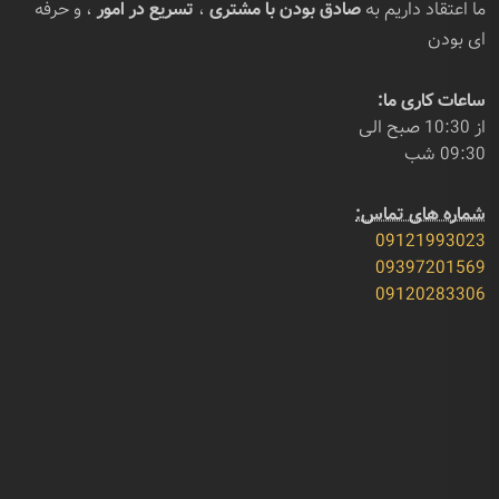
ما اعتقاد داریم به
صادق بودن با مشتری
،
تسریع در امور
، و حرفه
ای بودن
ساعات کاری ما:
از 10:30 صبح الی
09:30 شب
شماره های تماس:
09121993023
09397201569
09120283306