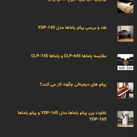
نقد و بررسی پیانو یاماها مدل YDP-145
مقایسه یاماها CLP-645 و یاماها CLP-745
پیانو های دیجیتالی چگونه کار می کنند؟
تفاوت بین پیانو یاماها مدل YDP-145 و پیانو یاماها
YDP-165