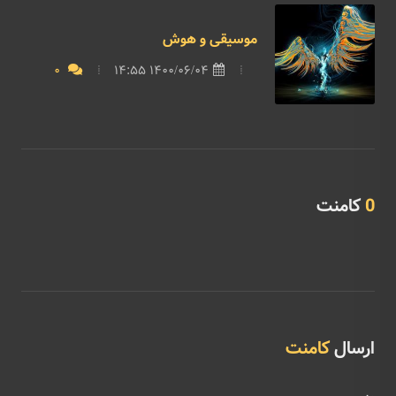
موسیقی و هوش
0
1400/06/04 14:55
0
کامنت
ارسال
کامنت