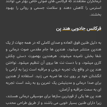
درمانگران معتقدند که فرکانس های صوتی خاص بهتر می توانند
استرس را کاهش دهند و سلامت جسمی و روانی را بهبود
بخشند.
فرکانس جادویی هند پن
به دلیل طنین فوق العاده و صدای کاملی که در همه جهات از یک
هندپن منتشر میشود، هندپن ها جام مقدس صوت درمانی و
شفا بخش نامیده میشوند. هرهندپن بهصورت دستی چکش
کاری میشود، و با دست نت ها بروی آن تنظیم میشود. نواختن
هند پن در واقع یک تجربه درونی و مراقبه است زیرا به آرامی با
انگشتان خود بر روی نت ها ضربه می زنید. استفاده از هندپن
برای صدا درمانی و مدیتیشن یک تمرین رو به رشد است تجربه
ای به سمت مراقبه و آرامش.
هند پن ها یکی از قویترین سازها برای موسیقی درمانی هستند،
زیرا دارای طنین بسیار خوبی می باشند و از طریق طراحی محدب