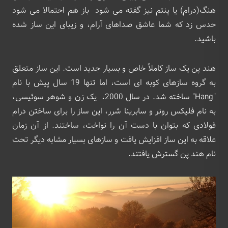
هنگ(درام) یا پنتم نیز گفته می شود باز هم احتمالا می شود
حدس زد که شما عاشق صداهای آرام، و زیبای این ساز شده
باشید.
هند پن یک ساز کاملاً خاص و بسیار جدید است. این ساز متعلق
به گروه سازهای کوبه ای است، اما تنها 19 سال پیش با نام
"Hang" ساخته شد. در سال 2000، یک زن و شوهر سوئیسی‌،
به نام فلیکس رونر و سابرینا شرر، این ساز را برای ساختن درام
فولادی که بتوان با دست آن را نواخت، ساختند. از آن زمان
علاقه به این ساز افزایش یافت و سازهای بسیار مشابه دیگر تحت
نام هند پن گسترش یافتند.