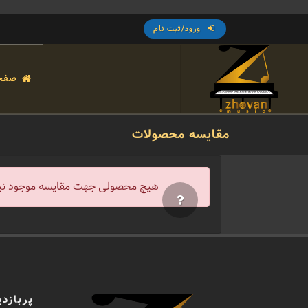
ورود/ثبت نام
صفح
مقایسه محصولات
هیچ محصولی جهت مقایسه موجود ن
پربازدی