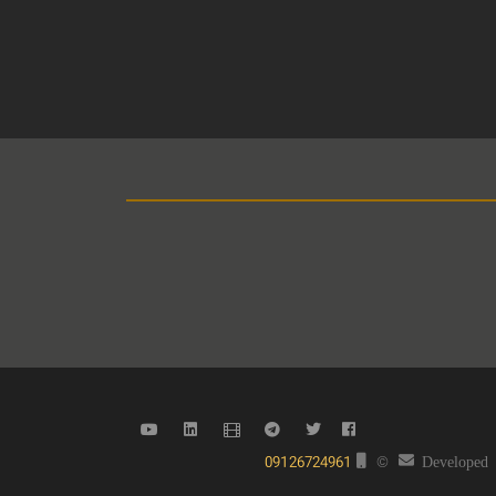
09126724961
©
Developed