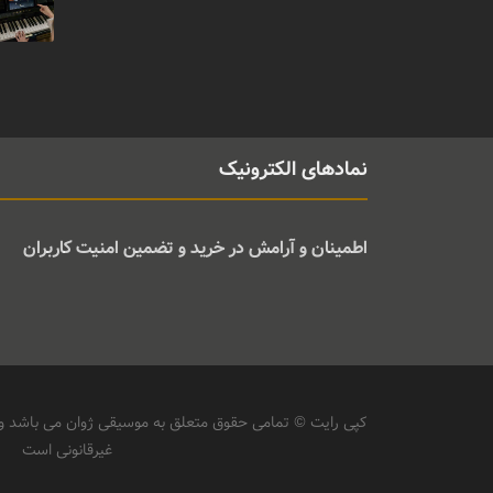
نمادهای الکترونیک
اطمینان و آرامش در خرید و تضمین امنیت کاربران
کپی رایت © تمامی حقوق متعلق به موسیقی ژوان می باشد و ه
غیرقانونی است