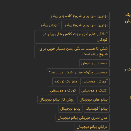
یک
بهترین سن برای شروع کلاسهای پیانو
بیش
بهترین سن برای شروع پیانو
آموزش پیانو
آمادگی های لازم جهت کلاس های پیانو در
کودکان
شش تا هشت سالگی زمان بسیار خوبی برای
شروع پیانو است
موسیقی و هوش
ت و
موسیقی چگونه مغز را شکل می دهد؟
آموزش موسیقی
مغز یک نوازنده
ژنتیک و موسیقی
کودک و موسیقی
پیانو های دیجیتال
روش کار پیانو دیجیتال
پیانو آکوستیک
پیانو دیجیتال
مدل سازی فیزیکی پیانو دیجیتال
مزایای پیانو دیجیتال