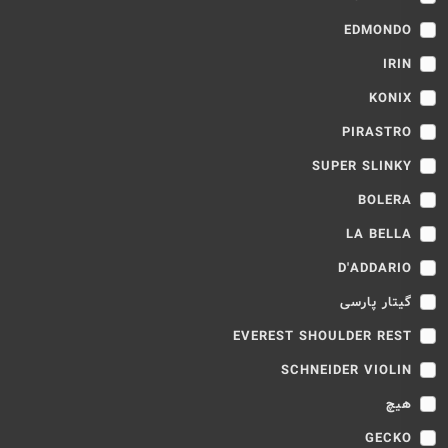
EDMONDO
IRIN
KONIX
PIRASTRO
SUPER SLINKY
BOLERA
LA BELLA
D'ADDARIO
گیتار پارسی
EVEREST SHOULDER REST
SCHNEIDER VIOLIN
هیچ
GECKO