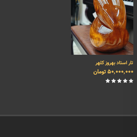
تار استاد بهروز کلهر
50,000,000 تومان