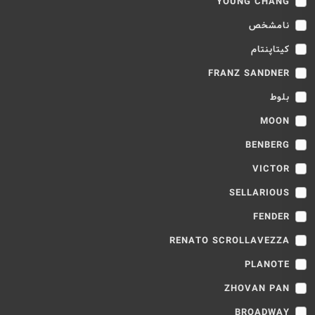
YOUNG CHANG
نامشخص
کیتاپنتام
FRANZ SANDNER
بلوط
MOON
BENBERG
VICTOR
SELLARIOUS
FENDER
RENATO SCROLLAVEZZA
PLANOTE
ZHOVAN PAN
BROADWAY