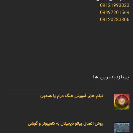
09121993023
09397201569
09120283306
پربازدیدترین ها
فیلم های آموزش هنگ درام یا هندپن
روش اتصال پیانو دیجیتال به کامپیوتر و گوشی