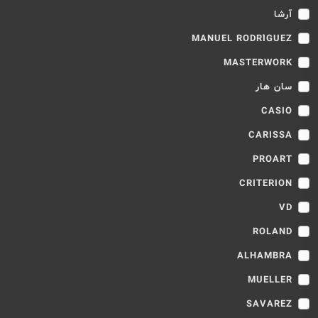
آرشا
MANUEL RODRÍGUEZ
MASTERWORK
سان هار
CASIO
CARISSA
PROART
CRITERION
VD
ROLAND
ALHAMBRA
MUELLER
SAVAREZ