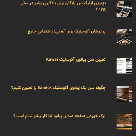
بهترین اپلیکیشن رایگان برای یادگیری پیانو در سال
۲۰۲۵
پیانوهای آکوستیک برتر آلمانی: راهنمایی جامع
تعیین سن پیانوی آکوستیک Kawai
چگونه سن یک پیانوی آکوستیک Samick را تعیین کنیم؟
ترک خوردن صفحه صدای پیانو: آیا کار پیانو تمام است؟