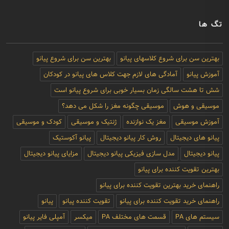
تگ ها
بهترین سن برای شروع کلاسهای پیانو
بهترین سن برای شروع پیانو
آموزش پیانو
آمادگی های لازم جهت کلاس های پیانو در کودکان
شش تا هشت سالگی زمان بسیار خوبی برای شروع پیانو است
موسیقی و هوش
موسیقی چگونه مغز را شکل می دهد؟
آموزش موسیقی
مغز یک نوازنده
ژنتیک و موسیقی
کودک و موسیقی
پیانو های دیجیتال
روش کار پیانو دیجیتال
پیانو آکوستیک
پیانو دیجیتال
مدل سازی فیزیکی پیانو دیجیتال
مزایای پیانو دیجیتال
بهترین تقویت کننده برای پیانو
راهنمای خرید بهترین تقویت کننده برای پیانو
راهنمای خرید تقویت کننده برای پیانو
تقویت کننده پیانو
پیانو
سیستم های PA
قسمت های مختلف PA
میکسر
آمپلی فایر پیانو