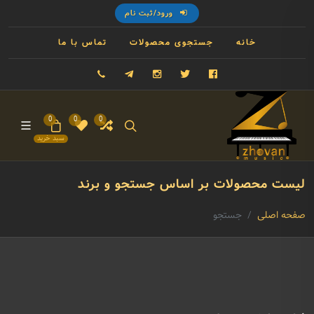
ورود/ثبت نام
خانه
جستجوی محصولات
تماس با ما
فیسبوک
توییتر
اینستاگرام
تلگرام
09121993023
0
0
0
سبد خرید
لیست محصولات بر اساس جستجو و برند
صفحه اصلی
جستجو