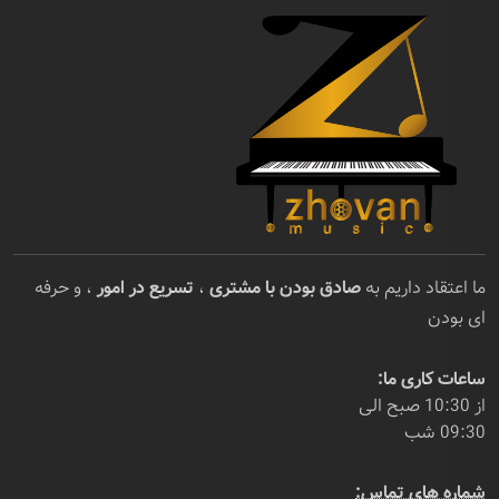
ما اعتقاد داریم به
صادق بودن با مشتری
،
تسریع در امور
، و حرفه
ای بودن
ساعات کاری ما:
از 10:30 صبح الی
09:30 شب
شماره های تماس: