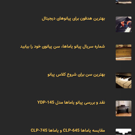
بهترین هدفون برای پیانوهای دیجیتال
شماره سریال پیانو یاماها، سن پیانوی خود را بیابید
بهترین سن برای شروع کلاس پیانو
نقد و بررسی پیانو یاماها مدل YDP-145
مقایسه یاماها CLP-645 و یاماها CLP-745