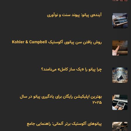
آینده‌ی پیانو: پیوند سنت و نوآوری
روش یافتن سن پیانوی آکوستیک Kohler & Campbell
چرا پیانو را «یک ساز کامل» می‌نامند؟
بهترین اپلیکیشن رایگان برای یادگیری پیانو در سال
۲۰۲۵
پیانوهای آکوستیک برتر آلمانی: راهنمایی جامع