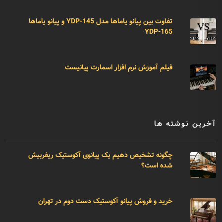
تفاوت بین پیانو یاماها مدل YDP-145 و پیانو یاماها
YDP-165
فیلم آموزش نرم افزار اسمارت پیانیست
آخرین نوشته ها
چگونه تشخیص دهیم یک پیانوی آکوستیک ریفربیش
شده است؟
خرید و فروش پیانو آکوستیک دست دوم در تهران