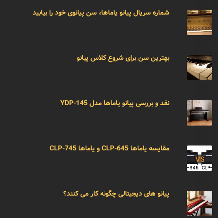
شماره سریال پیانو یاماها، سن پیانوی خود را بیابید
بهترین سن برای شروع کلاس پیانو
نقد و بررسی پیانو یاماها مدل YDP-145
مقایسه یاماها CLP-645 و یاماها CLP-745
پیانو های دیجیتالی چگونه کار می کنند؟