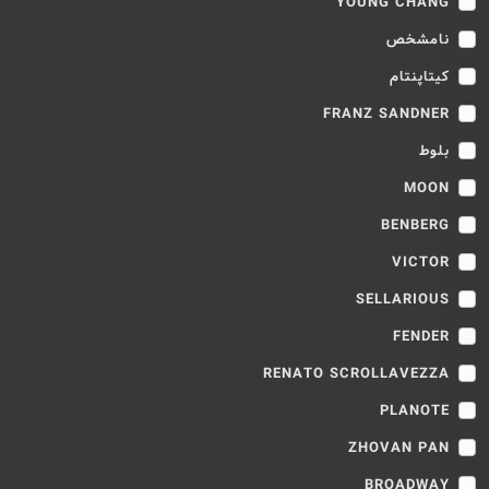
YOUNG CHANG
نامشخص
کیتاپنتام
FRANZ SANDNER
بلوط
MOON
BENBERG
VICTOR
SELLARIOUS
FENDER
RENATO SCROLLAVEZZA
PLANOTE
ZHOVAN PAN
BROADWAY