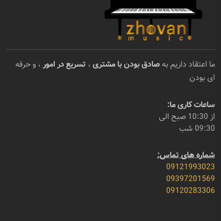
ما اعتقاد داریم به
صادق بودن با مشتری
،
تسریع در امور
، و حرفه
ای بودن
ساعات کاری ما:
از 10:30 صبح الی
09:30 شب
شماره های تماس:
09121993023
09397201569
09120283306