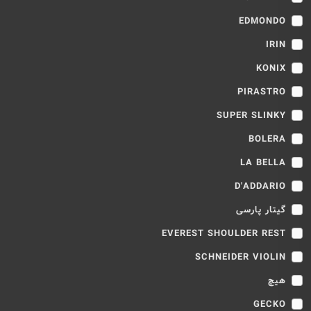
EDMONDO
IRIN
KONIX
PIRASTRO
SUPER SLINKY
BOLERA
LA BELLA
D'ADDARIO
گیتار پارسی
EVEREST SHOULDER REST
SCHNEIDER VIOLIN
هیچ
GECKO