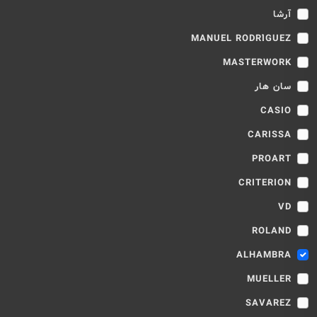
آرشا
MANUEL RODRÍGUEZ
MASTERWORK
سان هار
CASIO
CARISSA
PROART
CRITERION
VD
ROLAND
ALHAMBRA
MUELLER
SAVAREZ