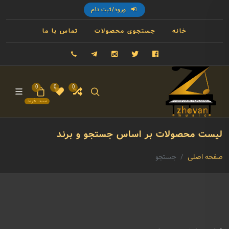
ورود/ثبت نام
خانه
جستجوی محصولات
تماس با ما
فیسبوک
توییتر
اینستاگرام
تلگرام
09121993023
0
0
0
سبد خرید
لیست محصولات بر اساس جستجو و برند
صفحه اصلی
جستجو