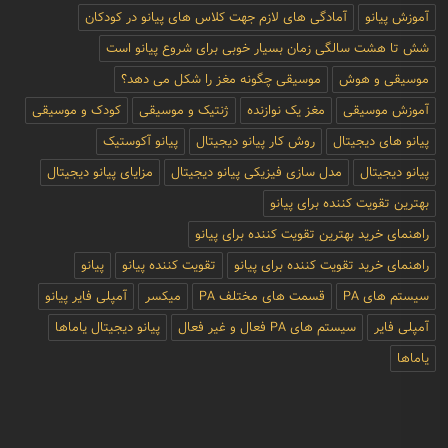
آموزش پیانو
آمادگی های لازم جهت کلاس های پیانو در کودکان
شش تا هشت سالگی زمان بسیار خوبی برای شروع پیانو است
موسیقی و هوش
موسیقی چگونه مغز را شکل می دهد؟
آموزش موسیقی
مغز یک نوازنده
ژنتیک و موسیقی
کودک و موسیقی
پیانو های دیجیتال
روش کار پیانو دیجیتال
پیانو آکوستیک
پیانو دیجیتال
مدل سازی فیزیکی پیانو دیجیتال
مزایای پیانو دیجیتال
بهترین تقویت کننده برای پیانو
راهنمای خرید بهترین تقویت کننده برای پیانو
راهنمای خرید تقویت کننده برای پیانو
تقویت کننده پیانو
پیانو
سیستم های PA
قسمت های مختلف PA
میکسر
آمپلی فایر پیانو
آمپلی فایر
سیستم های PA فعال و غیر فعال
پیانو دیجیتال یاماها
یاماها