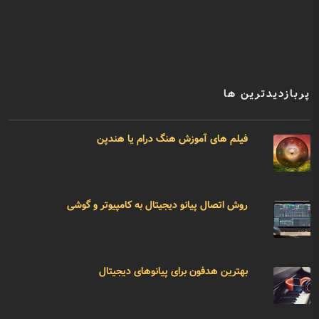
پربازدیدترین ها
فیلم های آموزش هنگ درام یا هندپن
روش اتصال پیانو دیجیتال به کامپیوتر و گوشی
بهترین هدفون برای پیانوهای دیجیتال