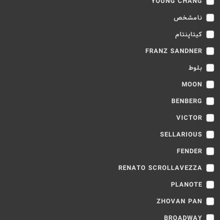
YOUNG CHANG
نامشخص
کیتاپنتام
FRANZ SANDNER
بلوط
MOON
BENBERG
VICTOR
SELLARIOUS
FENDER
RENATO SCROLLAVEZZA
PLANOTE
ZHOVAN PAN
BROADWAY