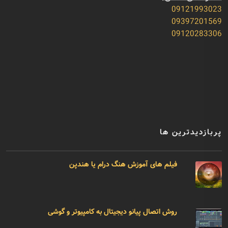
09121993023
09397201569
09120283306
پربازدیدترین ها
فیلم های آموزش هنگ درام یا هندپن
روش اتصال پیانو دیجیتال به کامپیوتر و گوشی