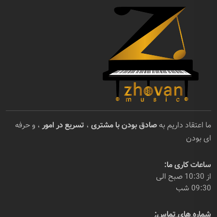
ما اعتقاد داریم به
صادق بودن با مشتری
،
تسریع در امور
، و حرفه
ای بودن
ساعات کاری ما:
از 10:30 صبح الی
09:30 شب
شماره های تماس: