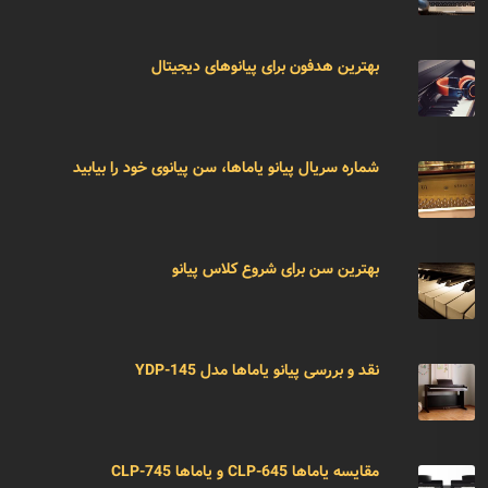
بهترین هدفون برای پیانوهای دیجیتال
شماره سریال پیانو یاماها، سن پیانوی خود را بیابید
بهترین سن برای شروع کلاس پیانو
نقد و بررسی پیانو یاماها مدل YDP-145
مقایسه یاماها CLP-645 و یاماها CLP-745