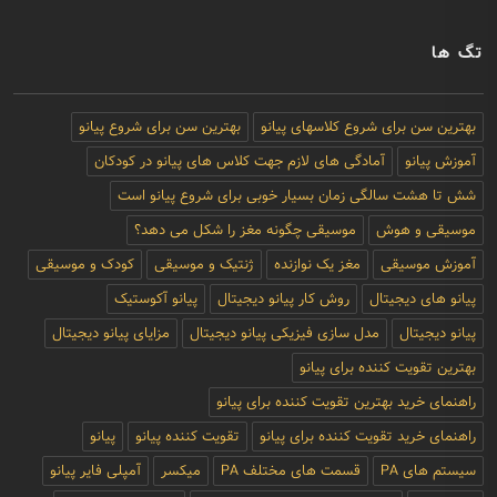
تگ ها
بهترین سن برای شروع کلاسهای پیانو
بهترین سن برای شروع پیانو
آموزش پیانو
آمادگی های لازم جهت کلاس های پیانو در کودکان
شش تا هشت سالگی زمان بسیار خوبی برای شروع پیانو است
موسیقی و هوش
موسیقی چگونه مغز را شکل می دهد؟
آموزش موسیقی
مغز یک نوازنده
ژنتیک و موسیقی
کودک و موسیقی
پیانو های دیجیتال
روش کار پیانو دیجیتال
پیانو آکوستیک
پیانو دیجیتال
مدل سازی فیزیکی پیانو دیجیتال
مزایای پیانو دیجیتال
بهترین تقویت کننده برای پیانو
راهنمای خرید بهترین تقویت کننده برای پیانو
راهنمای خرید تقویت کننده برای پیانو
تقویت کننده پیانو
پیانو
سیستم های PA
قسمت های مختلف PA
میکسر
آمپلی فایر پیانو