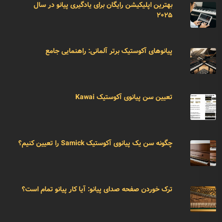
بهترین اپلیکیشن رایگان برای یادگیری پیانو در سال
۲۰۲۵
پیانوهای آکوستیک برتر آلمانی: راهنمایی جامع
تعیین سن پیانوی آکوستیک Kawai
چگونه سن یک پیانوی آکوستیک Samick را تعیین کنیم؟
ترک خوردن صفحه صدای پیانو: آیا کار پیانو تمام است؟