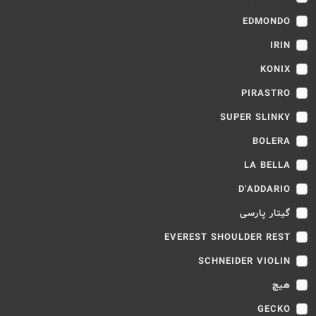
EDMONDO
IRIN
KONIX
PIRASTRO
SUPER SLINKY
BOLERA
LA BELLA
D'ADDARIO
گیتار پارسی
EVEREST SHOULDER REST
SCHNEIDER VIOLIN
هیچ
GECKO