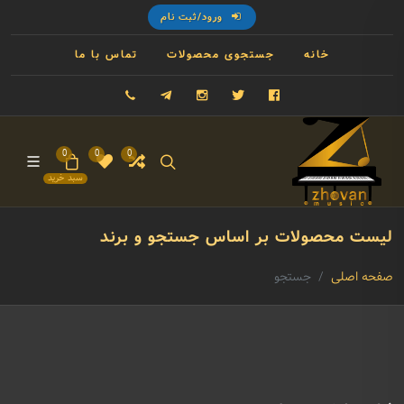
ورود/ثبت نام
خانه
جستجوی محصولات
تماس با ما
فیسبوک
توییتر
اینستاگرام
تلگرام
09121993023
0
0
0
سبد خرید
لیست محصولات بر اساس جستجو و برند
صفحه اصلی
جستجو