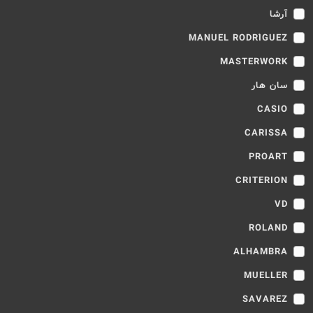
آرشا
MANUEL RODRÍGUEZ
MASTERWORK
سان هار
CASIO
CARISSA
PROART
CRITERION
VD
ROLAND
ALHAMBRA
MUELLER
SAVAREZ