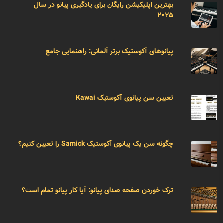
بهترین اپلیکیشن رایگان برای یادگیری پیانو در سال
۲۰۲۵
پیانوهای آکوستیک برتر آلمانی: راهنمایی جامع
تعیین سن پیانوی آکوستیک Kawai
چگونه سن یک پیانوی آکوستیک Samick را تعیین کنیم؟
ترک خوردن صفحه صدای پیانو: آیا کار پیانو تمام است؟