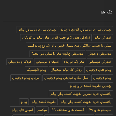
تگ ها
بهترین سن برای شروع کلاسهای پیانو
بهترین سن برای شروع پیانو
آموزش پیانو
آمادگی های لازم جهت کلاس های پیانو در کودکان
شش تا هشت سالگی زمان بسیار خوبی برای شروع پیانو است
موسیقی و هوش
موسیقی چگونه مغز را شکل می دهد؟
آموزش موسیقی
مغز یک نوازنده
ژنتیک و موسیقی
کودک و موسیقی
پیانو های دیجیتال
روش کار پیانو دیجیتال
پیانو آکوستیک
پیانو دیجیتال
مدل سازی فیزیکی پیانو دیجیتال
مزایای پیانو دیجیتال
بهترین تقویت کننده برای پیانو
راهنمای خرید بهترین تقویت کننده برای پیانو
راهنمای خرید تقویت کننده برای پیانو
تقویت کننده پیانو
پیانو
سیستم های PA
قسمت های مختلف PA
میکسر
آمپلی فایر پیانو