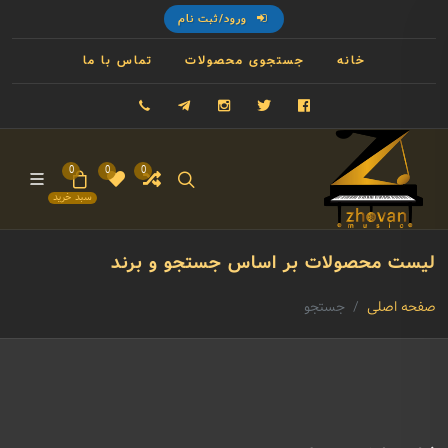
ورود/ثبت نام
خانه
جستجوی محصولات
تماس با ما
فیسبوک
توییتر
اینستاگرام
تلگرام
09121993023
0
0
0
سبد خرید
لیست محصولات بر اساس جستجو و برند
صفحه اصلی
جستجو