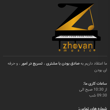
ما اعتقاد داریم به
صادق بودن با مشتری
،
تسریع در امور
، و حرفه
ای بودن
ساعات کاری ما:
از 10:30 صبح الی
09:30 شب
شماره های تماس: