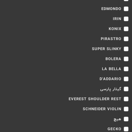
EDMONDO
IRIN
KONIX
PIRASTRO
SUPER SLINKY
BOLERA
LA BELLA
D'ADDARIO
گیتار پارسی
EVEREST SHOULDER REST
SCHNEIDER VIOLIN
هیچ
GECKO