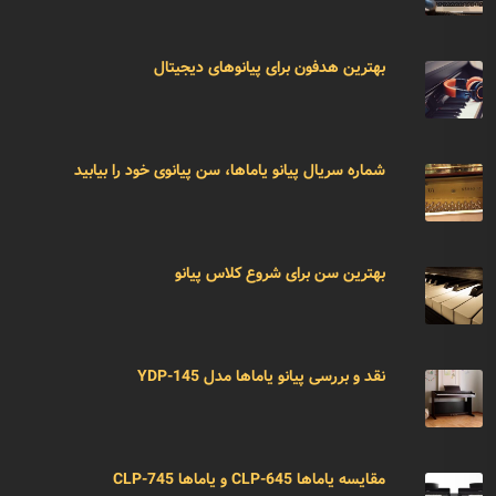
بهترین هدفون برای پیانوهای دیجیتال
شماره سریال پیانو یاماها، سن پیانوی خود را بیابید
بهترین سن برای شروع کلاس پیانو
نقد و بررسی پیانو یاماها مدل YDP-145
مقایسه یاماها CLP-645 و یاماها CLP-745