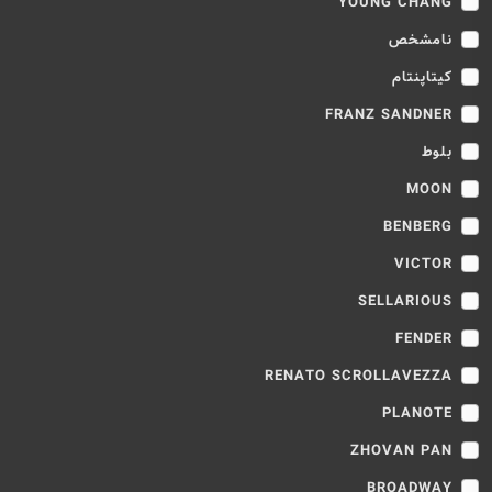
YOUNG CHANG
نامشخص
کیتاپنتام
FRANZ SANDNER
بلوط
MOON
BENBERG
VICTOR
SELLARIOUS
FENDER
RENATO SCROLLAVEZZA
PLANOTE
ZHOVAN PAN
BROADWAY