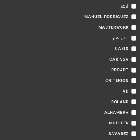
آرشا
MANUEL RODRÍGUEZ
MASTERWORK
سان هار
CASIO
CARISSA
PROART
CRITERION
VD
ROLAND
ALHAMBRA
MUELLER
SAVAREZ