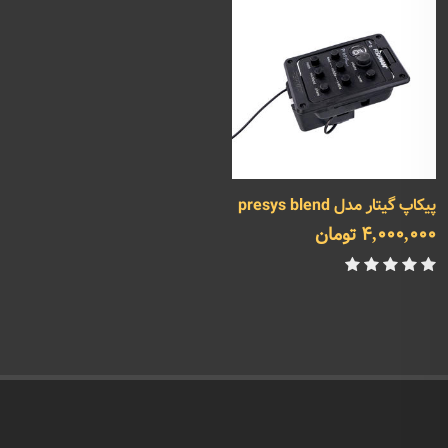
پیکاپ گیتار مدل presys blend
4,000,000 تومان