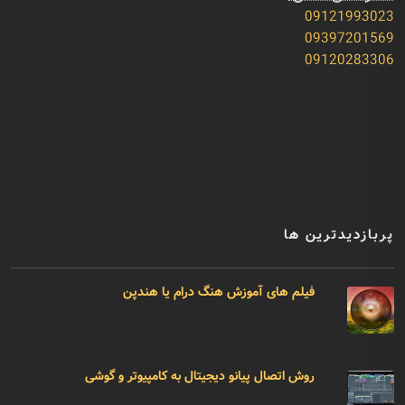
09121993023
09397201569
09120283306
پربازدیدترین ها
فیلم های آموزش هنگ درام یا هندپن
روش اتصال پیانو دیجیتال به کامپیوتر و گوشی