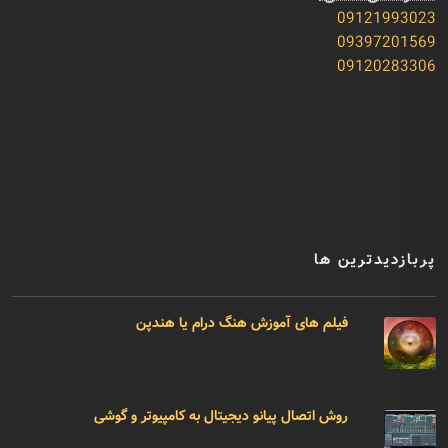
09121993023
09397201569
09120283306
پربازدیدترین ها
فیلم های آموزش هنگ درام یا هندپن
روش اتصال پیانو دیجیتال به کامپیوتر و گوشی