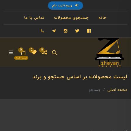
ورود/ثبت نام
خانه
جستجوی محصولات
تماس با ما
فیسبوک
توییتر
اینستاگرام
تلگرام
09121993023
0
0
0
سبد خرید
لیست محصولات بر اساس جستجو و برند
صفحه اصلی
جستجو