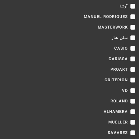
آرشا
MANUEL RODRÍGUEZ
MASTERWORK
سان هار
CASIO
CARISSA
PROART
CRITERION
VD
ROLAND
ALHAMBRA
MUELLER
SAVAREZ