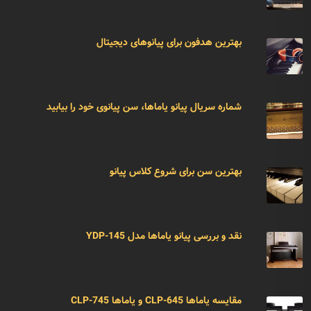
بهترین هدفون برای پیانوهای دیجیتال
شماره سریال پیانو یاماها، سن پیانوی خود را بیابید
بهترین سن برای شروع کلاس پیانو
نقد و بررسی پیانو یاماها مدل YDP-145
مقایسه یاماها CLP-645 و یاماها CLP-745