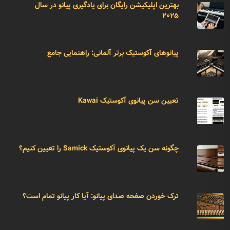
بهترین اپلیکیشن رایگان برای یادگیری پیانو در سال
۲۰۲۵
پیانوهای آکوستیک برتر آلمانی: راهنمایی جامع
تعیین سن پیانوی آکوستیک Kawai
چگونه سن یک پیانوی آکوستیک Samick را تعیین کنیم؟
ترک خوردن صفحه صدای پیانو: آیا کار پیانو تمام است؟