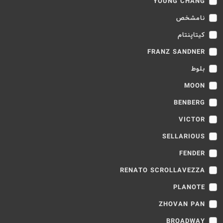
YOUNG CHANG
نامشخص
کیتاپنتام
FRANZ SANDNER
بلوط
MOON
BENBERG
VICTOR
SELLARIOUS
FENDER
RENATO SCROLLAVEZZA
PLANOTE
ZHOVAN PAN
BROADWAY