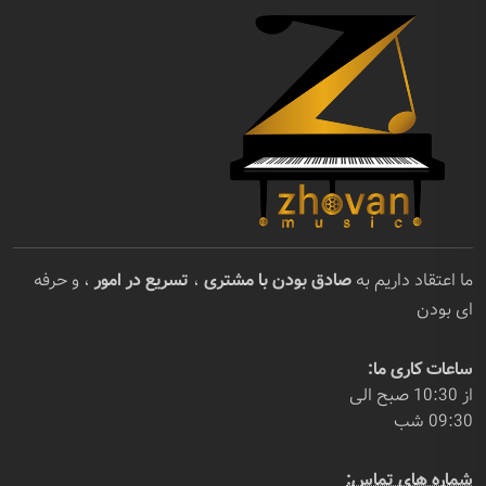
ما اعتقاد داریم به
صادق بودن با مشتری
،
تسریع در امور
، و حرفه
ای بودن
ساعات کاری ما:
از 10:30 صبح الی
09:30 شب
شماره های تماس: