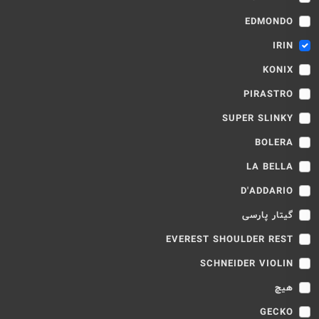
EDMONDO
IRIN
KONIX
PIRASTRO
SUPER SLINKY
BOLERA
LA BELLA
D'ADDARIO
گیتار پارسی
EVEREST SHOULDER REST
SCHNEIDER VIOLIN
هیچ
GECKO