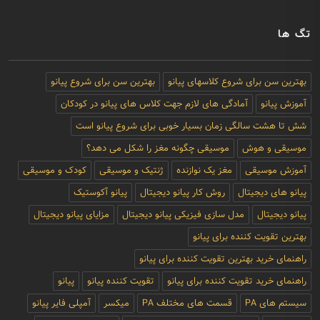
تگ ها
بهترین سن برای شروع کلاسهای پیانو
بهترین سن برای شروع پیانو
آموزش پیانو
آمادگی های لازم جهت کلاس های پیانو در کودکان
شش تا هشت سالگی زمان بسیار خوبی برای شروع پیانو است
موسیقی و هوش
موسیقی چگونه مغز را شکل می دهد؟
آموزش موسیقی
مغز یک نوازنده
ژنتیک و موسیقی
کودک و موسیقی
پیانو های دیجیتال
روش کار پیانو دیجیتال
پیانو آکوستیک
پیانو دیجیتال
مدل سازی فیزیکی پیانو دیجیتال
مزایای پیانو دیجیتال
بهترین تقویت کننده برای پیانو
راهنمای خرید بهترین تقویت کننده برای پیانو
راهنمای خرید تقویت کننده برای پیانو
تقویت کننده پیانو
پیانو
سیستم های PA
قسمت های مختلف PA
میکسر
آمپلی فایر پیانو