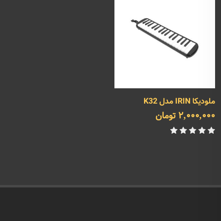
ملودیکا IRIN مدل K32
2,000,000 تومان