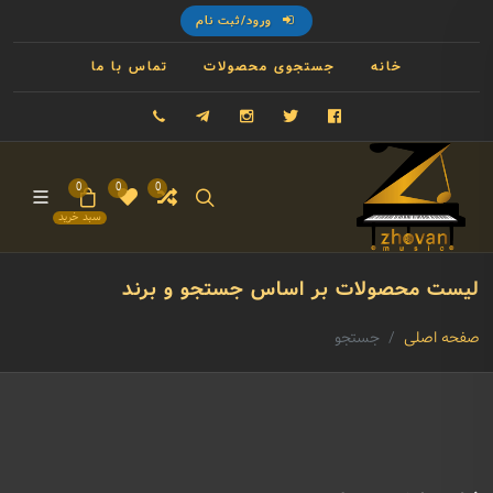
ورود/ثبت نام
خانه
جستجوی محصولات
تماس با ما
فیسبوک
توییتر
اینستاگرام
تلگرام
09121993023
0
0
0
سبد خرید
لیست محصولات بر اساس جستجو و برند
صفحه اصلی
جستجو