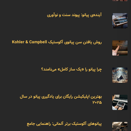
آینده‌ی پیانو: پیوند سنت و نوآوری
روش یافتن سن پیانوی آکوستیک Kohler & Campbell
چرا پیانو را «یک ساز کامل» می‌نامند؟
بهترین اپلیکیشن رایگان برای یادگیری پیانو در سال
۲۰۲۵
پیانوهای آکوستیک برتر آلمانی: راهنمایی جامع