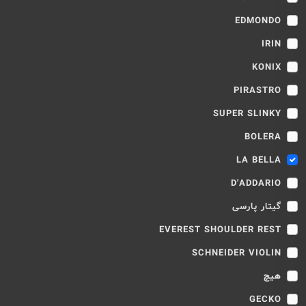
EDMONDO
IRIN
KONIX
PIRASTRO
SUPER SLINKY
BOLERA
LA BELLA
D'ADDARIO
گیتار پارسی
EVEREST SHOULDER REST
SCHNEIDER VIOLIN
هیچ
GECKO