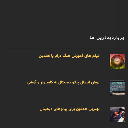
پربازدیدترین ها
فیلم های آموزش هنگ درام یا هندپن
روش اتصال پیانو دیجیتال به کامپیوتر و گوشی
بهترین هدفون برای پیانوهای دیجیتال