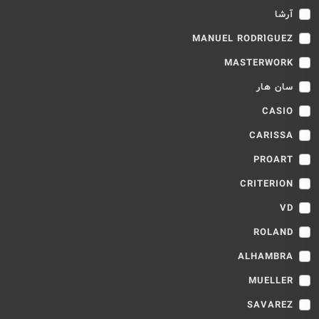
آرشا
MANUEL RODRÍGUEZ
MASTERWORK
سان هار
CASIO
CARISSA
PROART
CRITERION
VD
ROLAND
ALHAMBRA
MUELLER
SAVAREZ