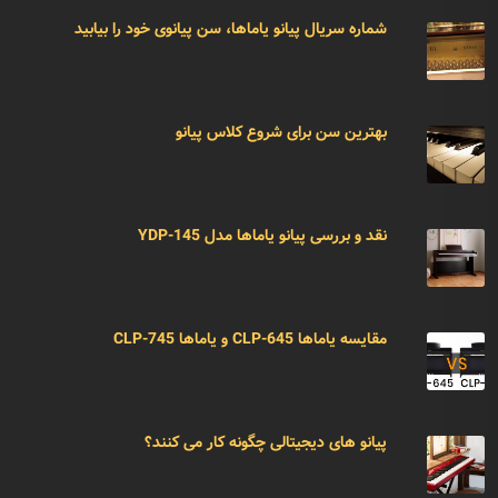
شماره سریال پیانو یاماها، سن پیانوی خود را بیابید
بهترین سن برای شروع کلاس پیانو
نقد و بررسی پیانو یاماها مدل YDP-145
مقایسه یاماها CLP-645 و یاماها CLP-745
پیانو های دیجیتالی چگونه کار می کنند؟