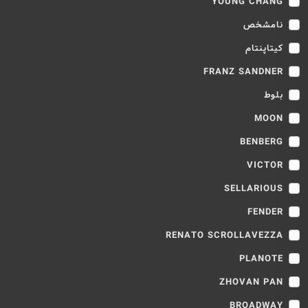
YOUNG CHANG
نامشخص
کیتاپنتام
FRANZ SANDNER
بلوط
MOON
BENBERG
VICTOR
SELLARIOUS
FENDER
RENATO SCROLLAVEZZA
PLANOTE
ZHOVAN PAN
BROADWAY