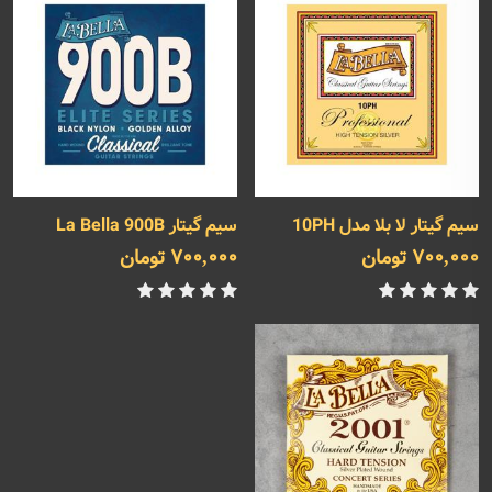
سیم گیتار لا بلا مدل 10PH
سیم گیتار La Bella 900B
700,000 تومان
700,000 تومان