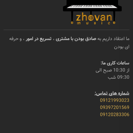
ما اعتقاد داریم به
صادق بودن با مشتری
،
تسریع در امور
، و حرفه
ای بودن
ساعات کاری ما:
از 10:30 صبح الی
09:30 شب
شماره های تماس:
09121993023
09397201569
09120283306