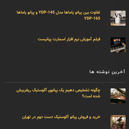
تفاوت بین پیانو یاماها مدل YDP-145 و پیانو یاماها
YDP-165
فیلم آموزش نرم افزار اسمارت پیانیست
آخرین نوشته ها
چگونه تشخیص دهیم یک پیانوی آکوستیک ریفربیش
شده است؟
خرید و فروش پیانو آکوستیک دست دوم در تهران