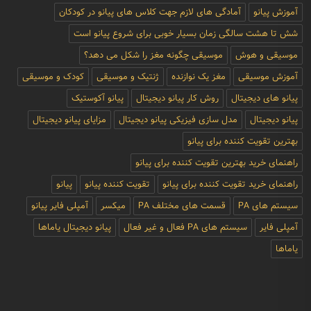
آموزش پیانو
آمادگی های لازم جهت کلاس های پیانو در کودکان
شش تا هشت سالگی زمان بسیار خوبی برای شروع پیانو است
موسیقی و هوش
موسیقی چگونه مغز را شکل می دهد؟
آموزش موسیقی
مغز یک نوازنده
ژنتیک و موسیقی
کودک و موسیقی
پیانو های دیجیتال
روش کار پیانو دیجیتال
پیانو آکوستیک
پیانو دیجیتال
مدل سازی فیزیکی پیانو دیجیتال
مزایای پیانو دیجیتال
بهترین تقویت کننده برای پیانو
راهنمای خرید بهترین تقویت کننده برای پیانو
راهنمای خرید تقویت کننده برای پیانو
تقویت کننده پیانو
پیانو
سیستم های PA
قسمت های مختلف PA
میکسر
آمپلی فایر پیانو
آمپلی فایر
سیستم های PA فعال و غیر فعال
پیانو دیجیتال یاماها
یاماها