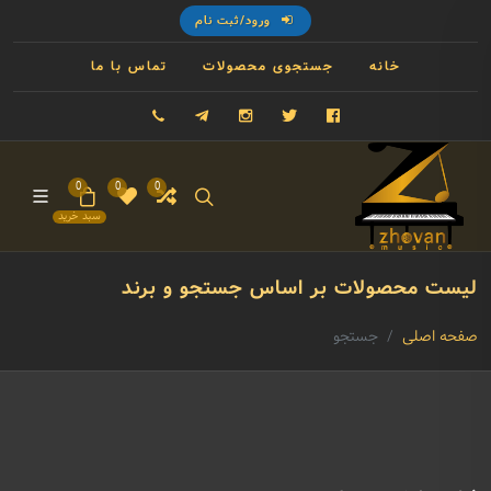
ورود/ثبت نام
خانه
جستجوی محصولات
تماس با ما
فیسبوک
توییتر
اینستاگرام
تلگرام
09121993023
0
0
0
سبد خرید
لیست محصولات بر اساس جستجو و برند
صفحه اصلی
جستجو