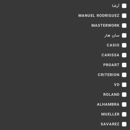
آرشا
MANUEL RODRÍGUEZ
MASTERWORK
سان هار
CASIO
CARISSA
PROART
CRITERION
VD
ROLAND
ALHAMBRA
MUELLER
SAVAREZ