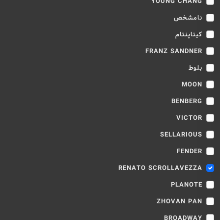
YOUNG CHANG
نامشخص
کیتاپنتام
FRANZ SANDNER
بلوط
MOON
BENBERG
VICTOR
SELLARIOUS
FENDER
RENATO SCROLLAVEZZA
PLANOTE
ZHOVAN PAN
BROADWAY