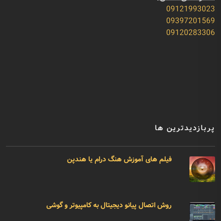
09121993023
09397201569
09120283306
پربازدیدترین ها
فیلم های آموزش هنگ درام یا هندپن
روش اتصال پیانو دیجیتال به کامپیوتر و گوشی