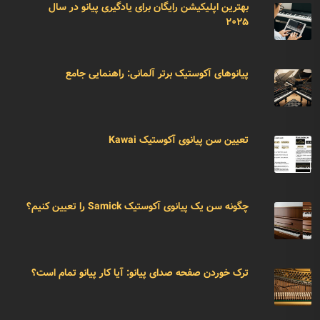
بهترین اپلیکیشن رایگان برای یادگیری پیانو در سال
۲۰۲۵
پیانوهای آکوستیک برتر آلمانی: راهنمایی جامع
تعیین سن پیانوی آکوستیک Kawai
چگونه سن یک پیانوی آکوستیک Samick را تعیین کنیم؟
ترک خوردن صفحه صدای پیانو: آیا کار پیانو تمام است؟