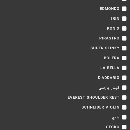
EDMONDO
IRIN
KONIX
PIRASTRO
SUPER SLINKY
BOLERA
LA BELLA
D'ADDARIO
گیتار پارسی
EVEREST SHOULDER REST
SCHNEIDER VIOLIN
هیچ
GECKO