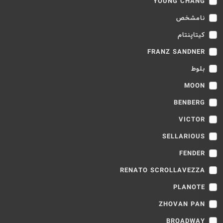
YOUNG CHANG
نامشخص
کیتاپنتام
FRANZ SANDNER
بلوط
MOON
BENBERG
VICTOR
SELLARIOUS
FENDER
RENATO SCROLLAVEZZA
PLANOTE
ZHOVAN PAN
BROADWAY