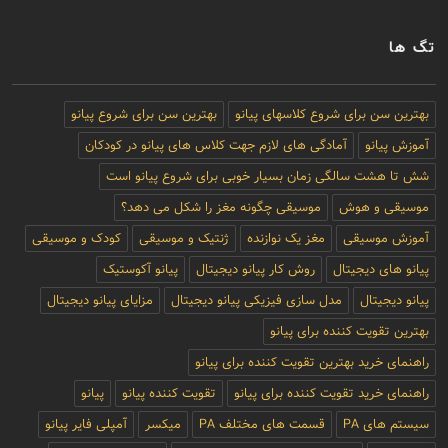
تگ ها
بهترین سن برای شروع کلاسهای پیانو
بهترین سن برای شروع پیانو
آموزش پیانو
آمادگی های لازم جهت کلاس های پیانو در کودکان
شش تا هشت سالگی زمان بسیار خوبی برای شروع پیانو است
موسیقی و هوش
موسیقی چگونه مغز را شکل می دهد؟
آموزش موسیقی
مغز یک نوازنده
ژنتیک و موسیقی
کودک و موسیقی
پیانو های دیجیتال
روش کار پیانو دیجیتال
پیانو آکوستیک
پیانو دیجیتال
مدل سازی فیزیکی پیانو دیجیتال
مزایای پیانو دیجیتال
بهترین تقویت کننده برای پیانو
راهنمای خرید بهترین تقویت کننده برای پیانو
راهنمای خرید تقویت کننده برای پیانو
تقویت کننده پیانو
پیانو
سیستم های PA
قسمت های مختلف PA
میکسر
آمپلی فایر پیانو