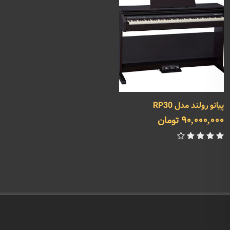
پیانو رولند مدل RP30
90,000,000 تومان