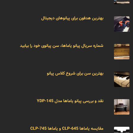
بهترین هدفون برای پیانوهای دیجیتال
شماره سریال پیانو یاماها، سن پیانوی خود را بیابید
بهترین سن برای شروع کلاس پیانو
نقد و بررسی پیانو یاماها مدل YDP-145
مقایسه یاماها CLP-645 و یاماها CLP-745