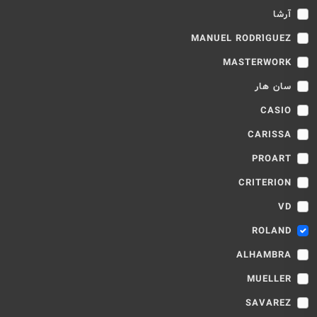
آرشا
MANUEL RODRÍGUEZ
MASTERWORK
سان هار
CASIO
CARISSA
PROART
CRITERION
VD
ROLAND
ALHAMBRA
MUELLER
SAVAREZ