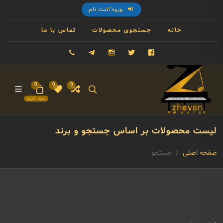
ورود/ثبت نام
خانه
جستجوی محصولات
تماس با ما
فیسبوک
توییتر
اینستاگرام
تلگرام
09121993023
0
0
0
سبد خرید
لیست محصولات بر اساس جستجو و برند
صفحه اصلی
جستجو