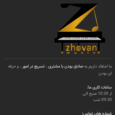
ما اعتقاد داریم به
صادق بودن با مشتری
،
تسریع در امور
، و حرفه
ای بودن
ساعات کاری ما:
از 10:30 صبح الی
09:30 شب
شماره های تماس: