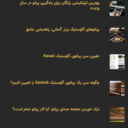
بهترین اپلیکیشن رایگان برای یادگیری پیانو در سال
۲۰۲۵
پیانوهای آکوستیک برتر آلمانی: راهنمایی جامع
تعیین سن پیانوی آکوستیک Kawai
چگونه سن یک پیانوی آکوستیک Samick را تعیین کنیم؟
ترک خوردن صفحه صدای پیانو: آیا کار پیانو تمام است؟