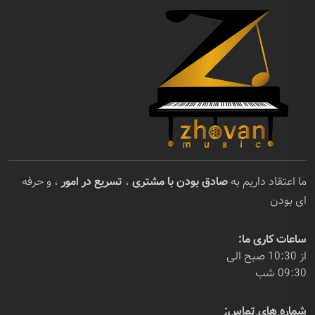
ما اعتقاد داریم به
صادق بودن با مشتری
،
تسریع در امور
، و حرفه
ای بودن
ساعات کاری ما:
از 10:30 صبح الی
09:30 شب
شماره های تماس: