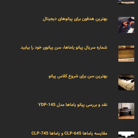
بهترین هدفون برای پیانوهای دیجیتال
شماره سریال پیانو یاماها، سن پیانوی خود را بیابید
بهترین سن برای شروع کلاس پیانو
نقد و بررسی پیانو یاماها مدل YDP-145
مقایسه یاماها CLP-645 و یاماها CLP-745