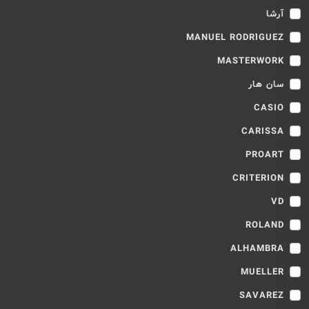
آرشا
MANUEL RODRÍGUEZ
MASTERWORK
سان هار
CASIO
CARISSA
PROART
CRITERION
VD
ROLAND
ALHAMBRA
MUELLER
SAVAREZ