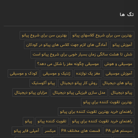
تگ ها
بهترین سن برای شروع کلاسهای پیانو
بهترین سن برای شروع پیانو
آموزش پیانو
آمادگی های لازم جهت کلاس های پیانو در کودکان
شش تا هشت سالگی زمان بسیار خوبی برای شروع پیانو است
موسیقی و هوش
موسیقی چگونه مغز را شکل می دهد؟
آموزش موسیقی
مغز یک نوازنده
ژنتیک و موسیقی
کودک و موسیقی
پیانو های دیجیتال
روش کار پیانو دیجیتال
پیانو آکوستیک
پیانو دیجیتال
مدل سازی فیزیکی پیانو دیجیتال
مزایای پیانو دیجیتال
بهترین تقویت کننده برای پیانو
راهنمای خرید بهترین تقویت کننده برای پیانو
راهنمای خرید تقویت کننده برای پیانو
تقویت کننده پیانو
پیانو
سیستم های PA
قسمت های مختلف PA
میکسر
آمپلی فایر پیانو