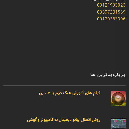
09121993023
09397201569
09120283306
پربازدیدترین ها
فیلم های آموزش هنگ درام یا هندپن
روش اتصال پیانو دیجیتال به کامپیوتر و گوشی