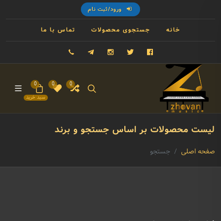
ورود/ثبت نام
خانه
جستجوی محصولات
تماس با ما
فیسبوک
توییتر
اینستاگرام
تلگرام
09121993023
0
0
0
سبد خرید
لیست محصولات بر اساس جستجو و برند
صفحه اصلی
جستجو