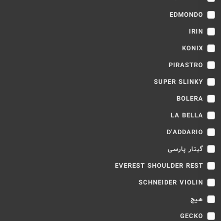
EDMONDO
IRIN
KONIX
PIRASTRO
SUPER SLINKY
BOLERA
LA BELLA
D'ADDARIO
گیتار پارسی
EVEREST SHOULDER REST
SCHNEIDER VIOLIN
هیچ
GECKO