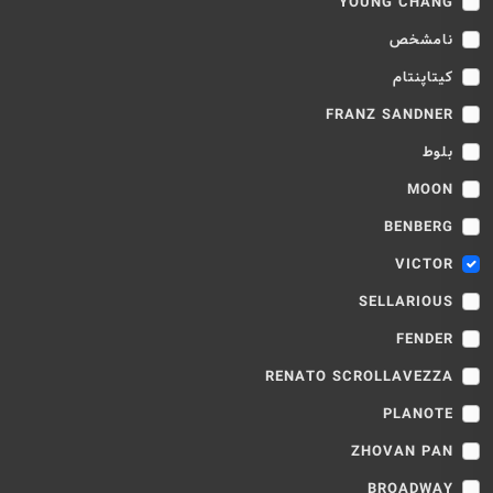
YOUNG CHANG
نامشخص
کیتاپنتام
FRANZ SANDNER
بلوط
MOON
BENBERG
VICTOR
SELLARIOUS
FENDER
RENATO SCROLLAVEZZA
PLANOTE
ZHOVAN PAN
BROADWAY