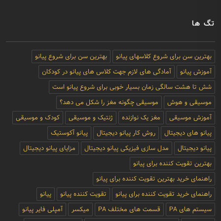
تگ ها
بهترین سن برای شروع کلاسهای پیانو
بهترین سن برای شروع پیانو
آموزش پیانو
آمادگی های لازم جهت کلاس های پیانو در کودکان
شش تا هشت سالگی زمان بسیار خوبی برای شروع پیانو است
موسیقی و هوش
موسیقی چگونه مغز را شکل می دهد؟
آموزش موسیقی
مغز یک نوازنده
ژنتیک و موسیقی
کودک و موسیقی
پیانو های دیجیتال
روش کار پیانو دیجیتال
پیانو آکوستیک
پیانو دیجیتال
مدل سازی فیزیکی پیانو دیجیتال
مزایای پیانو دیجیتال
بهترین تقویت کننده برای پیانو
راهنمای خرید بهترین تقویت کننده برای پیانو
راهنمای خرید تقویت کننده برای پیانو
تقویت کننده پیانو
پیانو
سیستم های PA
قسمت های مختلف PA
میکسر
آمپلی فایر پیانو