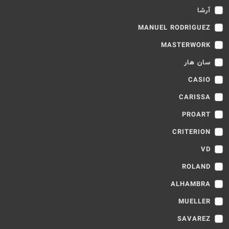
آرشا
MANUEL RODRÍGUEZ
MASTERWORK
سان هار
CASIO
CARISSA
PROART
CRITERION
VD
ROLAND
ALHAMBRA
MUELLER
SAVAREZ