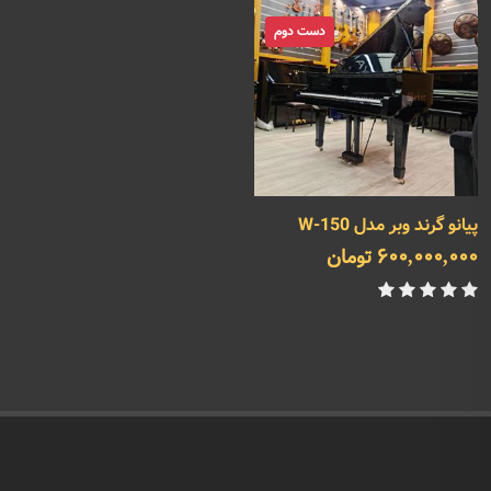
دست دوم
پیانو گرند وبر مدل W-150
600,000,000 تومان