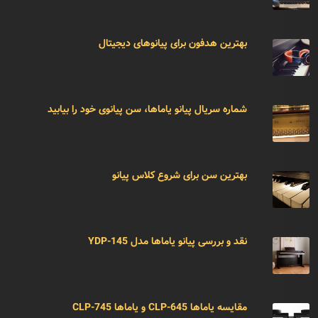
بهترین هدفون برای پیانوهای دیجیتال
شماره سریال پیانو یاماها، سن پیانوی خود را بیابید
بهترین سن برای شروع کلاس پیانو
نقد و بررسی پیانو یاماها مدل YDP-145
مقایسه یاماها CLP-645 و یاماها CLP-745