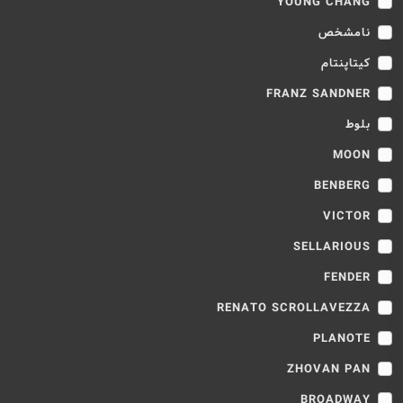
YOUNG CHANG
نامشخص
کیتاپنتام
FRANZ SANDNER
بلوط
MOON
BENBERG
VICTOR
SELLARIOUS
FENDER
RENATO SCROLLAVEZZA
PLANOTE
ZHOVAN PAN
BROADWAY