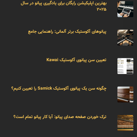
بهترین اپلیکیشن رایگان برای یادگیری پیانو در سال
۲۰۲۵
پیانوهای آکوستیک برتر آلمانی: راهنمایی جامع
تعیین سن پیانوی آکوستیک Kawai
چگونه سن یک پیانوی آکوستیک Samick را تعیین کنیم؟
ترک خوردن صفحه صدای پیانو: آیا کار پیانو تمام است؟