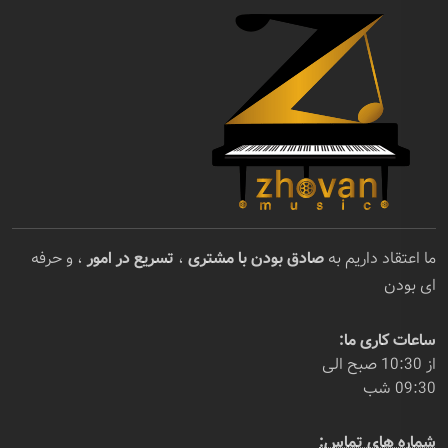
ما اعتقاد داریم به
صادق بودن با مشتری
،
تسریع در امور
، و حرفه
ای بودن
ساعات کاری ما:
از 10:30 صبح الی
09:30 شب
شماره های تماس: