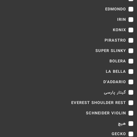
EDMONDO
IRIN
KONIX
PIRASTRO
SUPER SLINKY
BOLERA
LA BELLA
D'ADDARIO
گیتار پارسی
EVEREST SHOULDER REST
SCHNEIDER VIOLIN
هیچ
GECKO