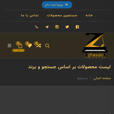
ورود/ثبت نام
خانه
جستجوی محصولات
تماس با ما
فیسبوک
توییتر
اینستاگرام
تلگرام
09121993023
0
0
0
سبد خرید
لیست محصولات بر اساس جستجو و برند
صفحه اصلی
جستجو