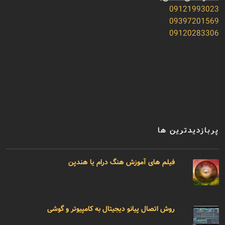
09121993023
09397201569
09120283306
پربازدیدترین ها
فیلم های آموزش هنگ درام یا هندپن
روش اتصال پیانو دیجیتال به کامپیوتر و گوشی