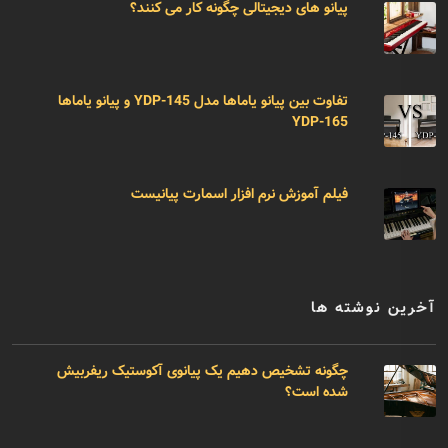
پیانو های دیجیتالی چگونه کار می کنند؟
تفاوت بین پیانو یاماها مدل YDP-145 و پیانو یاماها
YDP-165
فیلم آموزش نرم افزار اسمارت پیانیست
آخرین نوشته ها
چگونه تشخیص دهیم یک پیانوی آکوستیک ریفربیش
شده است؟