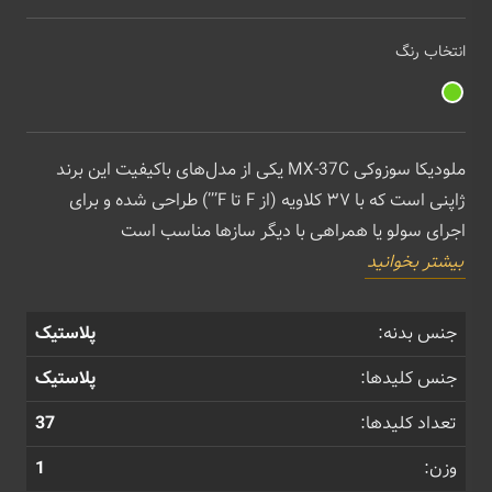
انتخاب رنگ
ملودیکا سوزوکی MX-37C یکی از مدل‌های باکیفیت این برند
ژاپنی است که با ۳۷ کلاویه (از F تا F’’’) طراحی شده و برای
اجرای سولو یا همراهی با دیگر سازها مناسب است
بیشتر بخوانید
جنس بدنه:
پلاستیک
جنس کلیدها:
پلاستیک
تعداد کلیدها:
37
وزن:
1