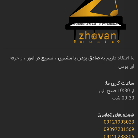
ما اعتقاد داریم به
صادق بودن با مشتری
،
تسریع در امور
، و حرفه
ای بودن
ساعات کاری ما:
از 10:30 صبح الی
09:30 شب
شماره های تماس:
09121993023
09397201569
09120283306