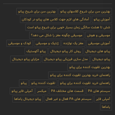
بهترین سن برای شروع کلاسهای پیانو
بهترین سن برای شروع پیانو
آموزش پیانو
آمادگی های لازم جهت کلاس های پیانو در کودکان
شش تا هشت سالگی زمان بسیار خوبی برای شروع پیانو است
موسیقی و هوش
موسیقی چگونه مغز را شکل می دهد؟
آموزش موسیقی
مغز یک نوازنده
ژنتیک و موسیقی
کودک و موسیقی
پیانو های دیجیتال
روش کار پیانو دیجیتال
پیانو آکوستیک
پیانو دیجیتال
مدل سازی فیزیکی پیانو دیجیتال
مزایای پیانو دیجیتال
بهترین تقویت کننده برای پیانو
راهنمای خرید بهترین تقویت کننده برای پیانو
راهنمای خرید تقویت کننده برای پیانو
تقویت کننده پیانو
پیانو
سیستم های PA
قسمت های مختلف PA
میکسر
آمپلی فایر پیانو
آمپلی فایر
سیستم های PA فعال و غیر فعال
پیانو دیجیتال یاماها
یاماها