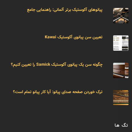
پیانوهای آکوستیک برتر آلمانی: راهنمایی جامع
تعیین سن پیانوی آکوستیک Kawai
چگونه سن یک پیانوی آکوستیک Samick را تعیین کنیم؟
ترک خوردن صفحه صدای پیانو: آیا کار پیانو تمام است؟
تگ ها