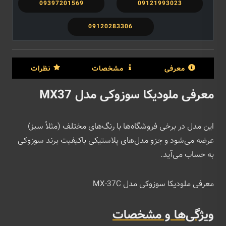
09397201569
09121993023
09120283306
معرفی
مشخصات
نظرات
معرفی ملودیکا سوزوکی مدل MX37
این مدل در برخی فروشگاه‌ها با رنگ‌های مختلف (مثلاً سبز)
عرضه می‌شود و جزو مدل‌های پلاستیکی باکیفیت برند سوزوکی
به حساب می‌آید.
معرفی ملودیکا سوزوکی مدل MX-37C
ویژگی‌ها و مشخصات