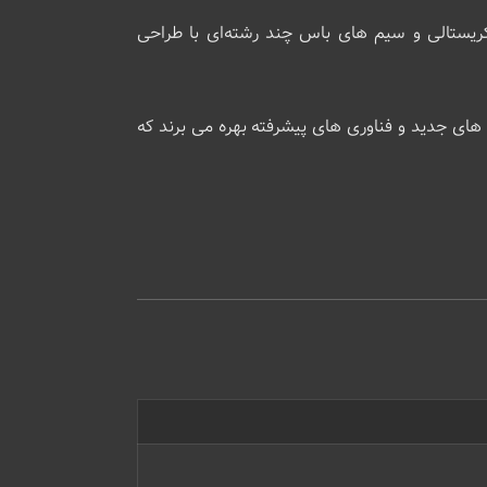
های Alliance KF G Savarez، شامل تریبل ‌های شفاف کریستالی و سیم‌ های باس چند رشته‌ای با طراحی
ای جدید و فناوری‌ های پیشرفته بهره می ‌برند که