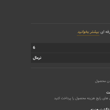
رفه ای
بیشتر بخوانید
6
نرمال
دن محصول
خت
 های رایج هزینه محصول را پرداخت کنید