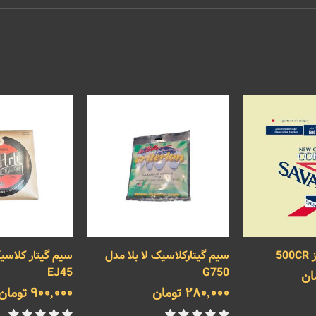
50
سیم گیتارکلاسیک لا بلا مدل
سیم گیتار کلاسی
EJ45
G750
280,000 تومان
900,000 تومان