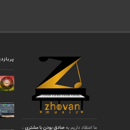
پربازدی
ما اعتقاد داریم به
صادق بودن با مشتری
،