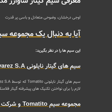
معرفی سیم گیتار ساوارز مدل 0R
اوجی درخشان، وضوحی متعادل و باسی پر قدرت
آیا به دنبال یک مجموعه سی
این سیم ها را در نظر بگیرید:
سیم های گیتار نایلونی Tomatito Savarez S.A
لازم را برای نواختن تکنیک‌ های پیشرفته گیتار فلامنک
مجموعه سیم Tomatito و شرکت Savarez S.A