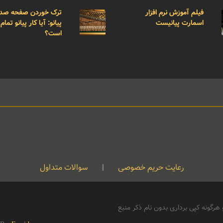
فیلم آموزش نرم افزار
ترک خوردن صفحه صد
اسمارت پیانیست
پیانو: آیا کار پیانو تمام
است؟
رعایت حریم خصوصی
|
سوالات متداول
رگونه کپی برداری بدون نام ذکر منبع