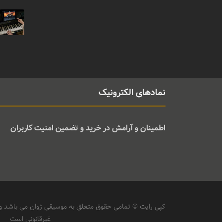
نمادهای الکترونیک
اطمینان و آرامش در خرید و تضمین امنیت کاربران
کپی رایت © تمامی حقوق متعلق به موسیقی ژوان می باشد و ه
غیرقانونی است