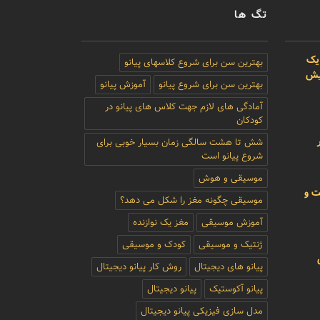
تگ ها
یک
بهترین سن برای شروع کلاسهای پیانو
بیش
بهترین سن برای شروع پیانو
آموزش پیانو
آمادگی های لازم جهت کلاس های پیانو در
کودکان
شش تا هشت سالگی زمان بسیار خوبی برای
شروع پیانو است
موسیقی و هوش
ت و
موسیقی چگونه مغز را شکل می دهد؟
آموزش موسیقی
مغز یک نوازنده
ژنتیک و موسیقی
کودک و موسیقی
پیانو های دیجیتال
روش کار پیانو دیجیتال
پیانو آکوستیک
پیانو دیجیتال
مدل سازی فیزیکی پیانو دیجیتال