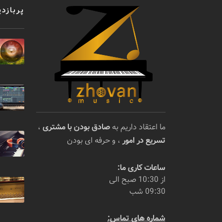
پربازدی
ما اعتقاد داریم به
صادق بودن با مشتری
،
تسریع در امور
، و حرفه ای بودن
ساعات کاری ما:
از 10:30 صبح الی
09:30 شب
شماره های تماس: