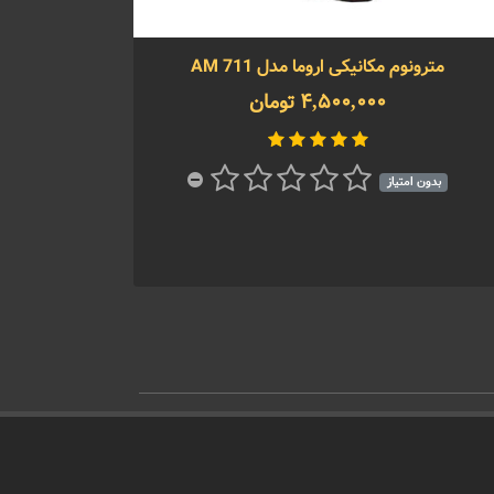
مترونوم مکانیکی اروما مدل AM 711
4,500,000 تومان
بدون امتیاز