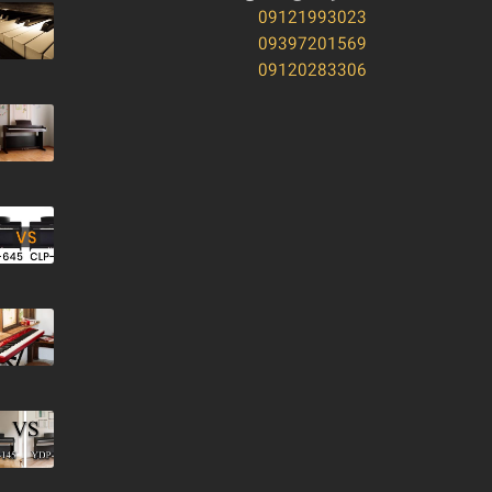
09121993023
09397201569
09120283306