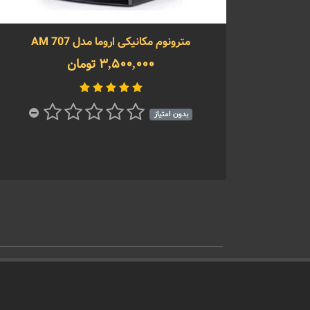
مترونوم مکانیکی اروما مدل AM 707
3,500,000 تومان
بدون امتیاز