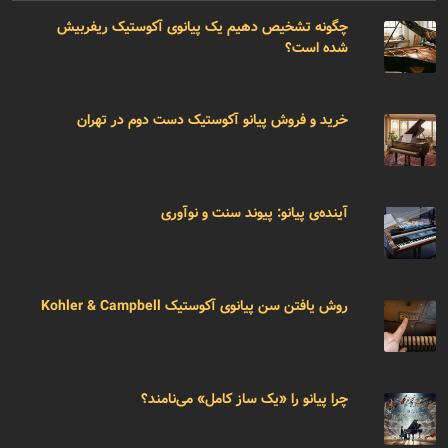
چگونه تشخیص دهیم یک پیانوی آکوستیک ریفربیش
شده است؟
خرید و فروش پیانو آکوستیک دست دوم در تهران
آینده‌ی پیانو: پیوند سنت و نوآوری
روش یافتن سن پیانوی آکوستیک Kohler & Campbell
چرا پیانو را «یک ساز کامل» می‌نامند؟