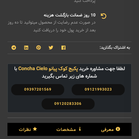
پرداخت کنید
10 روز ضمانت بازگشت هزینه
در صورت عدم رضایت از محصول میتوانید تا ده روز
بعد از خرید پول خود را دریافت کنید
به اشتراک بگذارید:
لطفا جهت مشاوره خرید
پکیج کوک پیانو Concha Cielo
با
شماره های زیر تماس بگیرید
09397201569
09121993023
09120283306
معرفی
مشخصات
نظرات