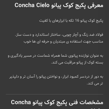
معرفی پکیج کوک پیانو Concha Cielo
پکیج کوک پیانو 16 تکه با ابزارهای با کفیت
فولاد ضد زنگ و آچار چوبی، ساختار استاندارد و دست ساز.
مناسب جهت استفاده ی مبتدیان و حرفه ای ها خوب
به عنوان نوازنده پیانوی شما همراه شماست در مسیر یادگیری و
بسته کوک از پیانو مراقبت می کند.
به دور از دردسر کمبود ابزار، و نواختن پیانو را آسان تر و دلپذیر
تر می کند.
مشخصات فنی پکیج کوک پیانو Concha