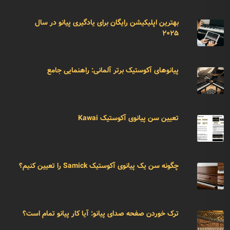
بهترین اپلیکیشن رایگان برای یادگیری پیانو در سال
۲۰۲۵
پیانوهای آکوستیک برتر آلمانی: راهنمایی جامع
تعیین سن پیانوی آکوستیک Kawai
چگونه سن یک پیانوی آکوستیک Samick را تعیین کنیم؟
ترک خوردن صفحه صدای پیانو: آیا کار پیانو تمام است؟