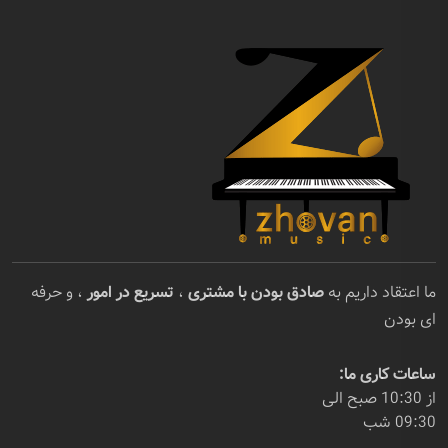
ما اعتقاد داریم به
صادق بودن با مشتری
،
تسریع در امور
، و حرفه
ای بودن
ساعات کاری ما:
از 10:30 صبح الی
09:30 شب