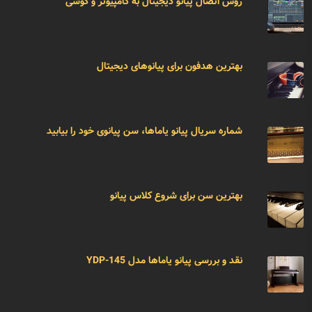
روش اتصال پیانو دیجیتال به کامپیوتر و گوشی
بهترین هدفون برای پیانوهای دیجیتال
شماره سریال پیانو یاماها، سن پیانوی خود را بیابید
بهترین سن برای شروع کلاس پیانو
نقد و بررسی پیانو یاماها مدل YDP-145