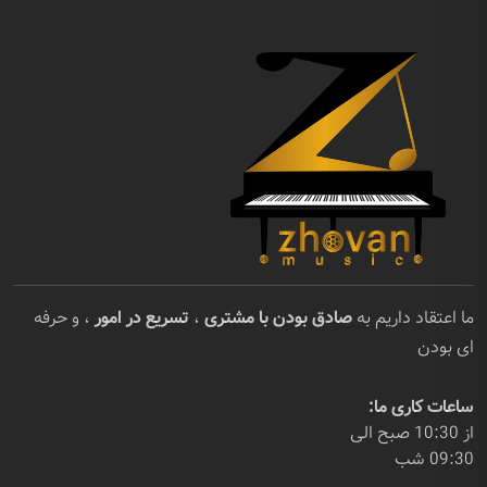
ما اعتقاد داریم به
صادق بودن با مشتری
،
تسریع در امور
، و حرفه
ای بودن
ساعات کاری ما:
از 10:30 صبح الی
09:30 شب