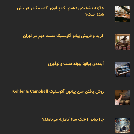
چگونه تشخیص دهیم یک پیانوی آکوستیک ریفربیش
شده است؟
خرید و فروش پیانو آکوستیک دست دوم در تهران
آینده‌ی پیانو: پیوند سنت و نوآوری
روش یافتن سن پیانوی آکوستیک Kohler & Campbell
چرا پیانو را «یک ساز کامل» می‌نامند؟