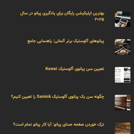
بهترین اپلیکیشن رایگان برای یادگیری پیانو در سال
۲۰۲۵
پیانوهای آکوستیک برتر آلمانی: راهنمایی جامع
تعیین سن پیانوی آکوستیک Kawai
چگونه سن یک پیانوی آکوستیک Samick را تعیین کنیم؟
ترک خوردن صفحه صدای پیانو: آیا کار پیانو تمام است؟