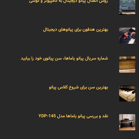
روش اتصال پیانو دیجیتال به کامپیوتر و گوشی
بهترین هدفون برای پیانوهای دیجیتال
شماره سریال پیانو یاماها، سن پیانوی خود را بیابید
بهترین سن برای شروع کلاس پیانو
نقد و بررسی پیانو یاماها مدل YDP-145