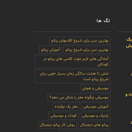
تگ ها
یک
بهترین سن برای شروع کلاسهای پیانو
بیش
بهترین سن برای شروع پیانو
آموزش پیانو
آمادگی های لازم جهت کلاس های پیانو در
کودکان
شش تا هشت سالگی زمان بسیار خوبی برای
شروع پیانو است
موسیقی و هوش
ت و
موسیقی چگونه مغز را شکل می دهد؟
آموزش موسیقی
مغز یک نوازنده
ژنتیک و موسیقی
کودک و موسیقی
پیانو های دیجیتال
روش کار پیانو دیجیتال