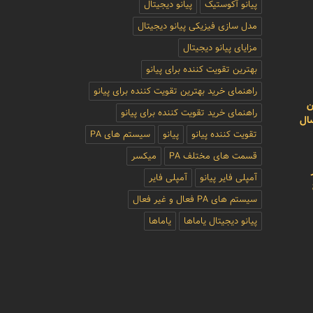
پیانو آکوستیک
پیانو دیجیتال
مدل سازی فیزیکی پیانو دیجیتال
مزایای پیانو دیجیتال
بهترین تقویت کننده برای پیانو
راهنمای خرید بهترین تقویت کننده برای پیانو
ن
راهنمای خرید تقویت کننده برای پیانو
سال
تقویت کننده پیانو
پیانو
سیستم های PA
قسمت های مختلف PA
میکسر
آمپلی فایر پیانو
آمپلی فایر
سیستم های PA فعال و غیر فعال
پیانو دیجیتال یاماها
یاماها