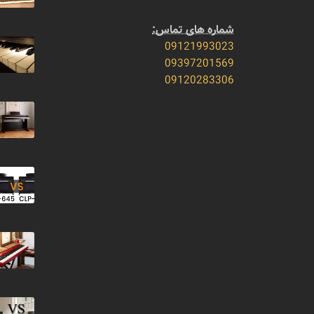
شماره های تماس:
09121993023
09397201569
09120283306