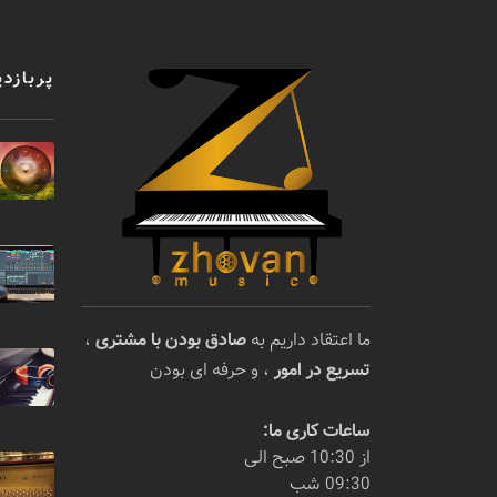
پربازدی
ما اعتقاد داریم به
صادق بودن با مشتری
،
تسریع در امور
، و حرفه ای بودن
ساعات کاری ما:
از 10:30 صبح الی
09:30 شب