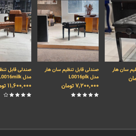
یم سان هار
صندلی قابل تنظیم سان هار
صندلی قابل تنظی
مدل L0016plk
مدل L0016milk سان هار
7,200,000 تومان
11,600,000 تومان