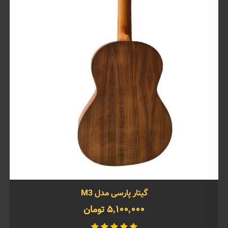
گیتار پارسی مدل M3
5,100,000 تومان