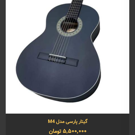
گیتار پارسی مدل M4
5,500,000 تومان