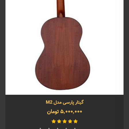
گیتار پارسی مدل M2
5,000,000 تومان