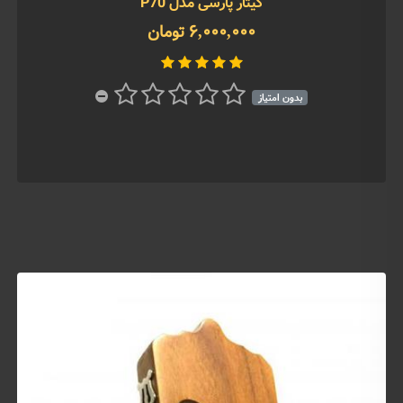
گیتار پارسی مدل P70
6,000,000 تومان
بدون امتیاز