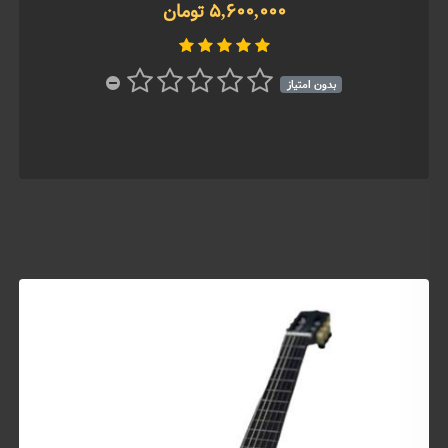
5,600,000 تومان
بدون امتیاز