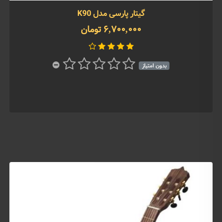
گیتار پارسی مدل K90
6,700,000 تومان
بدون امتیاز