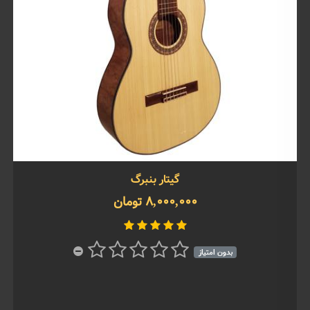
گیتار بنبرگ
8,000,000 تومان
بدون امتیاز