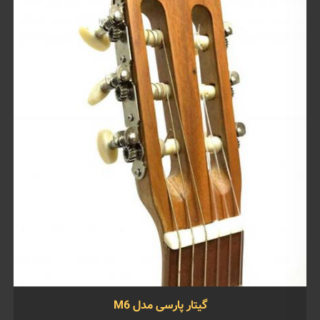
گیتار پارسی مدل M6