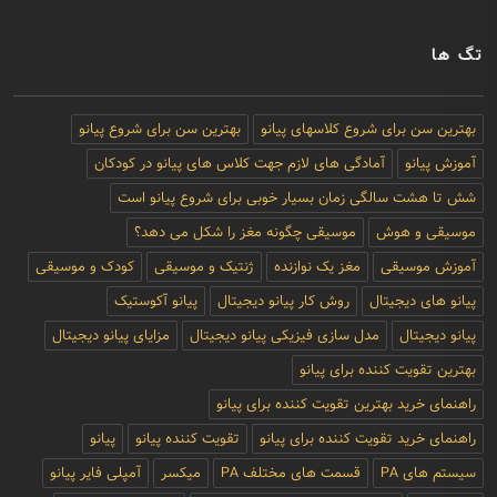
تگ ها
بهترین سن برای شروع کلاسهای پیانو
بهترین سن برای شروع پیانو
آموزش پیانو
آمادگی های لازم جهت کلاس های پیانو در کودکان
شش تا هشت سالگی زمان بسیار خوبی برای شروع پیانو است
موسیقی و هوش
موسیقی چگونه مغز را شکل می دهد؟
آموزش موسیقی
مغز یک نوازنده
ژنتیک و موسیقی
کودک و موسیقی
پیانو های دیجیتال
روش کار پیانو دیجیتال
پیانو آکوستیک
پیانو دیجیتال
مدل سازی فیزیکی پیانو دیجیتال
مزایای پیانو دیجیتال
بهترین تقویت کننده برای پیانو
راهنمای خرید بهترین تقویت کننده برای پیانو
راهنمای خرید تقویت کننده برای پیانو
تقویت کننده پیانو
پیانو
سیستم های PA
قسمت های مختلف PA
میکسر
آمپلی فایر پیانو