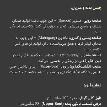
جنس بدنه و متریال:
صفحه رویی:
صنوبر (Spruce) – این چوب باعث تولید صدای
شفاف و واضح می‌شود که برای نوازندگی گیتار کلاسیک ایده‌آل
است.
صفحه پشتی و کناری:
ماهون (Mahogany) – این چوب به
صدای گیتار گرما و عمق می‌بخشد و برای تولید تن‌های غنی
مناسب است.
دسته:
ماهون (Mahogany) – دسته‌ای محکم و مقاوم که در
عین حال راحتی نوازندگی را تضمین می‌کند.
صفحه انگشت‌گذاری:
رزوود (Rosewood) – برای داشتن حس
طبیعی هنگام انگشت‌گذاری و تضمین دوام و کیفیت بلندمدت.
ابعاد دقیق:
طول کلی گیتار:
حدود 100 سانتی‌متر
عرض قسمت بالایی بدنه (Upper Bout):
28 سانتی‌متر