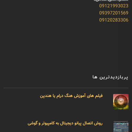
09121993023
09397201569
09120283306
پربازدیدترین ها
فیلم های آموزش هنگ درام یا هندپن
روش اتصال پیانو دیجیتال به کامپیوتر و گوشی