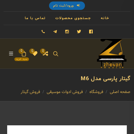
ورود/ثبت نام
خانه
جستجوی محصولات
تماس با ما
فیسبوک
توییتر
اینستاگرام
تلگرام
09121993023
0
0
0
سبد خرید
گیتار پارسی مدل M6
صفحه اصلی
فروشگاه
فروش ادوات موسیقی
فروش گیتار