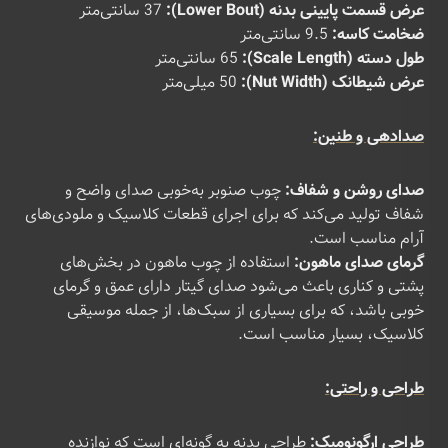
عرض قسمت پایینی بدنه (Lower Bout):
37 سانتی‌متر
ضخامت کاسه:
9.5 سانتی‌متر
طول دسته (Scale Length):
65 سانتی‌متر
عرض شیطانک (Nut Width):
50 میلی‌متر
صدادهی و طنین:
صدای روشن و شفاف:
چوب صنوبر به‌خوبی صدای واضح و
شفاف تولید می‌کند که برای اجرای قطعات کلاسیک و ملودی‌های
آرام مناسب است.
گرمای صدای ماهون:
استفاده از چوب ماهون در بخش‌های
پشتی و کناری باعث می‌شود صدای گیتار دارای عمق و گرمای
خوبی باشد، که برای بسیاری از سبک‌ها، از جمله موسیقی
کلاسیک، بسیار مناسب است.
طراحی و راحتی:
طراحی ارگونومیک:
طراحی بدنه به گونه‌ای است که نوازنده