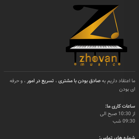
ما اعتقاد داریم به
صادق بودن با مشتری
،
تسریع در امور
، و حرفه
ای بودن
ساعات کاری ما:
از 10:30 صبح الی
09:30 شب
شماره های تماس: