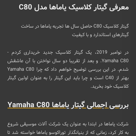
معرفی گیتار کلاسیک یاماها مدل C80
گیتار کلاسیک C80 حاصل سال ها تجربه یاماها در ساخت
گیتارهای استاندارد و با کیفیت
در نوامبر 2019، یک گیتار کلاسیک جدید خریداری کردم -
Yamaha C80. و بعد از تقریبا دو سال نواختن با آن عاشقش
شدم. در این بررسی توضیح خواهم داد که چرا Yamaha C80
بهتر از C40 است و چرا باید این گیتار را به عنوان اولین گیتار
کلاسیک خود بخرید.
بررسی اجمالی گیتار یاماها Yamaha C80
شرکت یاماها در ابتدا به عنوان یک شرکت آلات موسیقی شروع
به کار کرد، زمانی که از بنیانگذار توراکوسو یاماها خواسته شد تا