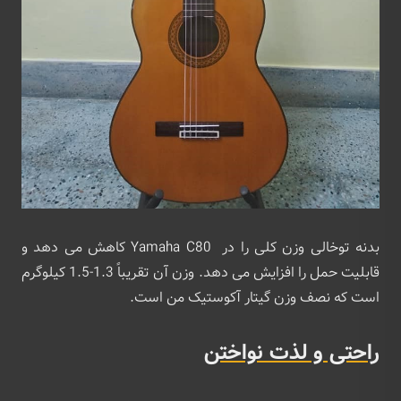
بدنه توخالی وزن کلی را در Yamaha C80 کاهش می دهد و
قابلیت حمل را افزایش می دهد. وزن آن تقریباً 1.3-1.5 کیلوگرم
است که نصف وزن گیتار آکوستیک من است.
راحتی و لذت نواختن