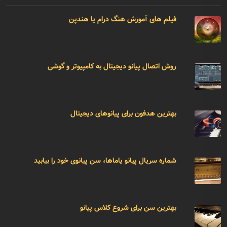
فیلم های آموزش هنگ درام یا هندپن
روش اتصال پیانو دیجیتال به کامپیوتر و گوشی
بهترین هدفون برای پیانوهای دیجیتال
شماره سریال پیانو یاماها، سن پیانوی خود را بیابید
بهترین سن برای شروع کلاس پیانو