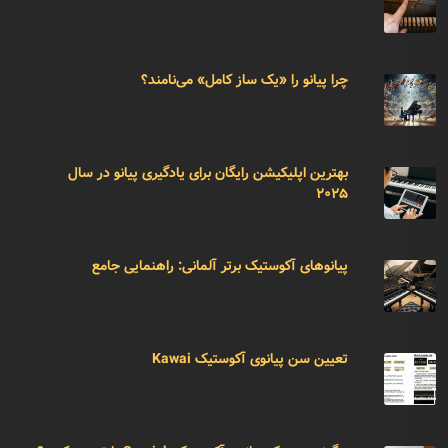
چرا پیانو را «یک ساز کامل» می‌نامند؟
بهترین اپلیکیشن رایگان برای یادگیری پیانو در سال
۲۰۲۵
پیانوهای آکوستیک برتر آلمانی: راهنمایی جامع
تعیین سن پیانوی آکوستیک Kawai