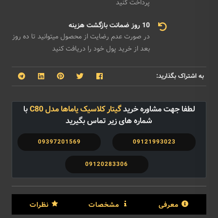
پرداخت کنید
10 روز ضمانت بازگشت هزینه
در صورت عدم رضایت از محصول میتوانید تا ده روز
بعد از خرید پول خود را دریافت کنید
به اشتراک بگذارید:
لطفا جهت مشاوره خرید
گیتار کلاسیک یاماها مدل C80
با
شماره های زیر تماس بگیرید
09397201569
09121993023
09120283306
معرفی
مشخصات
نظرات