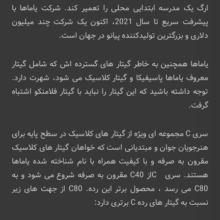
ارگ یک مدرسه ابتدایی محلی را تعمیر کند. شرکت یاماها با
پیشرفت سریع تا سال 2021، اکنون یک شرکت چند میلیون
دلاری و بزرگترین تولیدکننده پیانو در جهان است.
یاماها همچنین به خاطر گیتار های گسترده اش که شامل گیتار
معروف یاماها پاسیفیکا و گیتار کلاسیک می شود، شهرت دارد.
توجه داشته باشید که این گیتار را نباید با گیتار فلامنکو اشتباه
گرفت.
سری C مجموعه ای ویژه از گیتار های کلاسیک در سطح پایه برای
هنرجویان جوان و مبتدیانی است که خواهان گیتار های کلاسیک
مقرون به صرفه و با کیفیت همراه با نام شناخته شده یاماها
هستند. سری Cاز C40 مقرون به صرفه شروع می شود و به
C80 می رسد ، محصول برتر این رده. C80 از جهت های زیر
نسبت به گیتار های رده C برتری دارد: