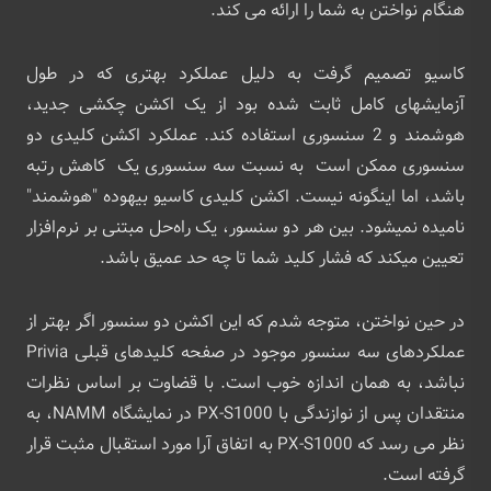
هنگام نواختن به شما را ارائه می کند.
کاسیو تصمیم گرفت به دلیل عملکرد بهتری که در طول
آزمایشهای کامل ثابت شده بود از یک اکشن چکشی جدید،
هوشمند و 2 سنسوری استفاده کند. عملکرد اکشن کلیدی دو
سنسوری ممکن است به نسبت سه سنسوری یک کاهش رتبه
باشد، اما اینگونه نیست. اکشن کلیدی کاسیو بیهوده "هوشمند"
نامیده نمیشود. بین هر دو سنسور، یک راه‌حل مبتنی بر نرم‌افزار
تعیین میکند که فشار کلید شما تا چه حد عمیق باشد.
در حین نواختن، متوجه شدم که این اکشن دو سنسور اگر بهتر از
عملکردهای سه سنسور موجود در صفحه کلیدهای قبلی Privia
نباشد، به همان اندازه خوب است. با قضاوت بر اساس نظرات
منتقدان پس از نوازندگی با PX-S1000 در نمایشگاه NAMM، به
نظر می رسد که PX-S1000 به اتفاق آرا مورد استقبال مثبت قرار
گرفته است.