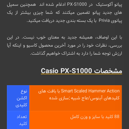
پیانو آکوستیک در PX-S1000 ادغام شده‌ اند همچنین سمپل
های جدید پیانو تضمین میکنند که شما چیزی بیشتر از یک
پیانوی Privia با یک بسته ‌بندی جدید دریافت میکنید.
با این اوصاف، همیشه جدید به معنای خوب نیست. در این
بررسی، نظرات خود را در مورد آخرین محصول کاسیو و اینکه آیا
ارزش توجه شما را دارد به اشتراک خواهیم گذاشت.
مشخصات Casio PX-S1000
Smart Scaled Hammer Action با بافت های
نوع
کلیدهای آبنوس/عاج شبیه ;سازی شده
اکشن
کلیدی
88 کلید با سایز و وزن کامل
تعداد
کلید