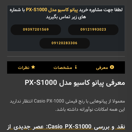
لطفا جهت مشاوره خرید
پیانو کاسیو مدل PX-S1000
با شماره
های زیر تماس بگیرید
09397201569
09121993023
09120283306
معرفی
مشخصات
نظرات
معرفی پیانو کاسیو مدل PX-S1000
معمولا از پیانوهایی با رنج قیمتی Casio PX-1000 انتظار ندارید
این همه امکانات نوآورانه داشته باشد.
نقد و بررسی Casio PX-S1000: عصر جدیدی از