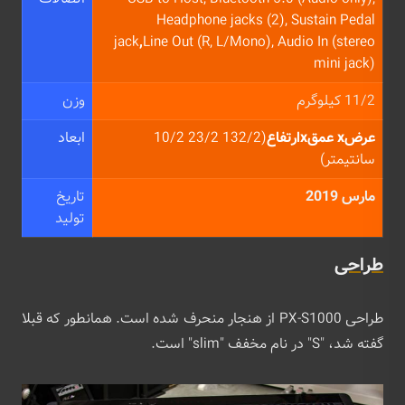
Headphone jacks (2), Sustain Pedal
jack
,
Line Out (R, L/Mono), Audio In (stereo
mini jack)
11/2 کیلوگرم
وزن
عرضx عمقx
ارتفاع
(132/2 23/2 10/2
ابعاد
سانتیمتر)
مارس 2019
تاریخ
تولید
طراحی
طراحی PX-S1000 از هنجار منحرف شده است. همانطور که قبلا
گفته شد، "S" در نام مخفف "slim" است.