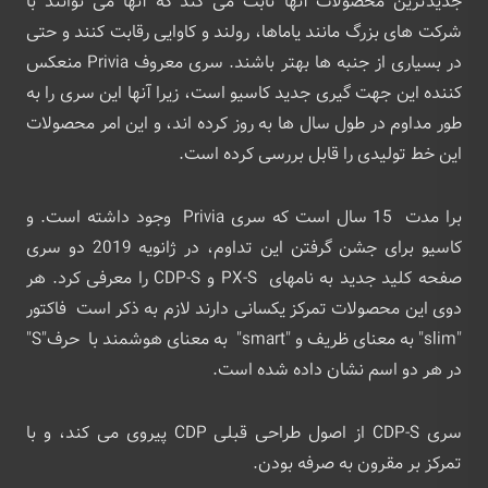
جدیدترین محصولات آنها ثابت می کند که آنها می توانند با
شرکت های بزرگ مانند یاماها، رولند و کاوایی رقابت کنند و حتی
در بسیاری از جنبه ها بهتر باشند. سری معروف Privia منعکس
کننده این جهت گیری جدید کاسیو است، زیرا آنها این سری را به
طور مداوم در طول سال ها به روز کرده اند، و این امر محصولات
این خط تولیدی را قابل بررسی کرده است.
برا مدت 15 سال است که سری Privia وجود داشته است. و
کاسیو برای جشن گرفتن این تداوم، در ژانویه 2019 دو سری
صفحه کلید جدید به نامهای PX-S و CDP-S را معرفی کرد. هر
دوی این محصولات تمرکز یکسانی دارند لازم به ذکر است فاکتور
"slim" به معنای ظریف و "smart" به معنای هوشمند با حرف"S"
در هر دو اسم نشان داده شده است.
سری CDP-S از اصول طراحی قبلی CDP پیروی می کند، و با
تمرکز بر مقرون به صرفه بودن.