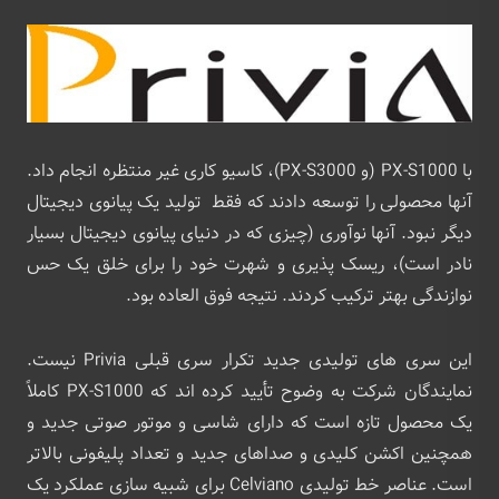
با PX-S1000 (و PX-S3000)، کاسیو کاری غیر منتظره انجام داد.
آنها محصولی را توسعه دادند که فقط تولید یک پیانوی دیجیتال
دیگر نبود. آنها نوآوری (چیزی که در دنیای پیانوی دیجیتال بسیار
نادر است)، ریسک پذیری و شهرت خود را برای خلق یک حس
نوازندگی بهتر ترکیب کردند. نتیجه فوق العاده بود.
این سری های تولیدی جدید تکرار سری قبلی Privia نیست.
نمایندگان شرکت به وضوح تأیید کرده اند که PX-S1000 کاملاً
یک محصول تازه است که دارای شاسی و موتور صوتی جدید و
همچنین اکشن کلیدی و صداهای جدید و تعداد پلیفونی بالاتر
است. عناصر خط تولیدی Celviano برای شبیه سازی عملکرد یک