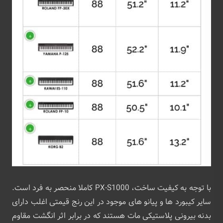
با توجه به کیفیت ساخت، PX-S1000 کاملا منحصر به فرد است.
سایر کیبورد ها و پیانو های موجود در این رنج قیمتی اغلب دارای
بدنه بیرونی پلاستیکی مات هستند که در برابر اثر انگشت مقاوم