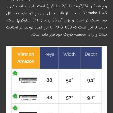
و چشمگیر 7/24پوند (2/11 کیلوگرم) است. این پیانو حتی از
Yamaha P-45 که یکی از قابل حمل ترین پیانو های دیجیتال
بود، سبک تر است و وزن آن 25 پوند (3/11 کیلوگرم) است.
جالب تر این است که PX-S1000 با این ابعاد کوچک تر امکانات
بیشتری را در محفظه کوچک خود قرار داده است.