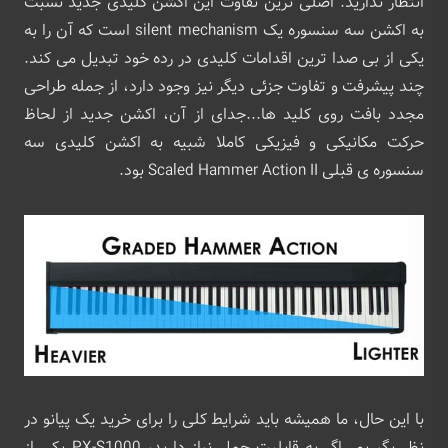
انتظار ندارید. اصلی ترین تفاوت این اکشن کلیدی جدید نسبت
به اکشن سه سنسوره یک silent mechanism است که آن را به
یکی از بی صدا ترین اقدامات کلیدی در رده خود تبدیل می کند.
چند پیشرفت و تفاوت جزئی دیگر نیز وجود دارد، از جمله طراحی
مجدد بافت روی کلید ها...جدای از آن، اکشن جدید از لحاظ
حرکت مکانیکی و فیزیکی کاملا شبیه به اکشن کلیدی سه
سنسوره ی قبلی Scaled Hammer Action II بود.
با این حال، ما همیشه باید شرایط کلی را برای خرید یک پیانو در
نظر بگیریم. اگر به قابلیت حمل نیاز دارید، PX-S1000 یکی از