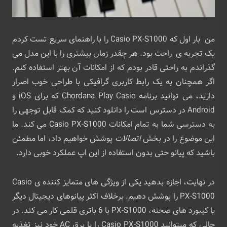
من بار اول که Casio PX-S1000 را با راهنمای سریع تست کردم
یک تجربه ی راحت بود. هر چقدر زمان بیشتری را با این مدل می
گذراندم به راحتی قادر بودم که از امکانات آن بهتر استفاده کنم.
اگر همچنان به یک رابط کاربری گرافیکی با طراحی خوب اصرار
دارید، می توانید برنامه Chordana Play Casio که برای iOS و
Android در دسترس است را دانلود کنید که کمک قابل توجهی را
به دسترسی شما به تمام امکانات Casio PX-S1000 می کند. ما
این موضوع را در بخش
اتصالات
پوشش خواهیم داد، اما مطمئن
باشید که پیانو حتی بدون استفاده از این اپ عملکرد خوبی دارد.
در نهایت، اجازه بدهید یکی از ویژگی های متمایز کننده ی Casio
PX-S1000 را پوشش دهیم. برخلاف اکثر پیانوهای دیجیتال دیگر
یا کیبورد های صحنه، PX-S1000 با 6 باتری قلمی کار می کند. در
حالی که میتوانید Casio PX-S1000 را با برق AC خود نیز تغذیه