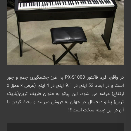
در واقع، فرم فاکتور PX-S1000 به طرز چشمگیری جمع و جور
است و در ابعاد 52 اینچ در 9.1 اینچ در 4 اینچ (عرض x عمق x
ارتفاع) عرضه می شود. این پیانو به‌ عنوان ظریف ترین(باریک
ترین) پیانو دیجیتال در جهان به فروش میرسد و بحث کردن با
آن در این زمینه سخت است!!!