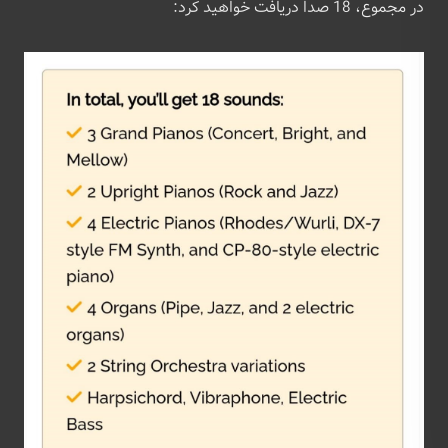
در مجموع، 18 صدا دریافت خواهید کرد: