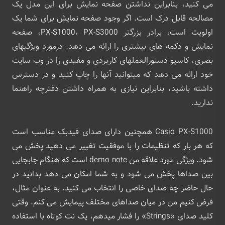
می کنید، بنابراین نداشتن صفحه نمایش برای این مدل یک
مصالحه قابل درک است. اگر وجود صفحه نمایش برای شما یک
اولویت است، برادر بزرگتر PX-S1000، PX-S3000، صفحه
نمایش و دکمه های بیشتری را ارائه می دهد. درمورد ویژگیهای
بصری، کاسیو دستورالعملهای کاربردی و مفیدی را در وب‌ سایت
خود ارائه می‌ دهد که میتوانید آنها را چاپ کنید و در دسترس
داشته باشید، بنابراین نیازی به همراه داشتن دفترچه راهنما
ندارید.
Casio PX-S1000 همچنین دارای صدای فیدبک مناسب است
که هر بار که تنظیمات را با موفقیت تغییر می دهید پخش می
شود. ویژگی مورد علاقه من demo note است که هنگام جابجایی
بین صداها پخش می شود و به شما امکان می دهد بدانید در
حال حاضر چه صدای خاصی را انتخاب می کنید. به عنوان مثال،
فرض کنیم من در میان صداهای مختلف پیمایش می کنم. وقتی
کلید صدای «Strings» را فشار میدهم، یک نت کوتاه با استفاده