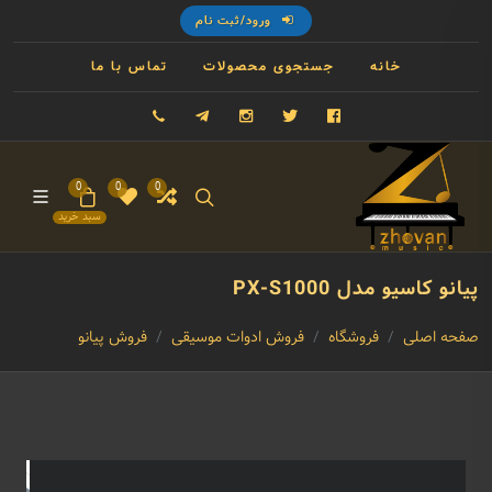
ورود/ثبت نام
خانه
جستجوی محصولات
تماس با ما
فیسبوک
توییتر
اینستاگرام
تلگرام
09121993023
0
0
0
سبد خرید
پیانو کاسیو مدل PX-S1000
صفحه اصلی
فروشگاه
فروش ادوات موسیقی
فروش پیانو