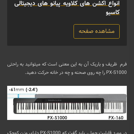
انواع اکشن های کلاویه پیانو های دیجیتالی
کاسیو
مشاهده صفحه
فرم ظریف و باریک آن به این معنی است که میتوانید به راحتی
PX-S1000 را چه روی صحنه و چه در خانه حرکت دهید.
در مورد قابلیت حمل، باید گفت که PX-S1000 دارای وزن کوچک