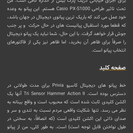
برای اجرای خیابانی دریک پارک بیش از اندازه کافی است. من
تحت تاثیر طراحی Casio PX-S1000 هستم. این پیانو به وعده
خود عمل می کند که باریک ترین پیانوی دیجیتال در جهان باشد،
که قطعا مورد استقبال پیانیست های در حال حرکت و پر جنب
جوش قرار خواهد گرفت. با این حال، شما نباید یک پیانو دیجیتال
را صرفاً برای ظاهر آن بخرید، اما ظاهر نیز یکی از فاکتورهای
انتخاب پیانو است.
صفحه کلید
خط پیانو های دیجیتال کاسیو Privia برای مدت طولانی در
دسترس بوده است. Tri Sensor Hammer Action II آنها یک
اکشن کلیدی ثابت شده است که محبوب است و واقع بینانه به
نظر می رسد. تنها شکایت واقعی مردم نسبت به تندی و سر و
صدای ذاتی این اکشن کلیدی است (که انصافاٌ، به سختی در
طول نواختن قابل توجه است) است. به طور کلی، من از پیانو