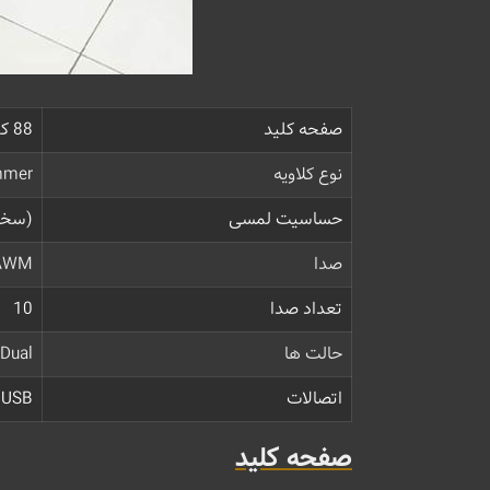
صفحه کلید
88 کلیدی با وزن کامل و صفحه کلیدهای مشکی مات
نوع کلاویه
mmer
حساسیت لمسی
(سخت
صدا
AWM
تعداد صدا
10
حالت ها
 Dual
اتصالات
USB، هدفون
صفحه کلید