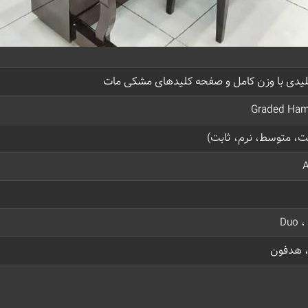
Graded Ha
، متوسط، نرم، ثابت)
Duo ،