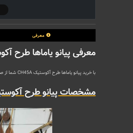
معرفی
معرفی پیانو یاماها طرح آکوست
با خرید پیانو یاماها طرح آکوستیک CH45A شما از صدای پیانوی یاماها و ظاهر یک پیانوی آکوستیک لذت خواهید برد.
مشخصات پیانو طرح آکوستیک یا