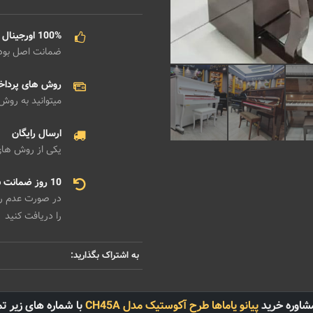
100% اورجینال
ضمانت اصل بو
روش های پردا
میتوانید به روش
ارسال رایگان
یکی از روش های 
10 روز ضمانت بازگشت هزینه
در صورت عدم رضا
را دریافت کنید
به اشتراک بگذارید:
شاوره خرید
پیانو یاماها طرح آکوستیک مدل CH45A
با شماره های زیر ت