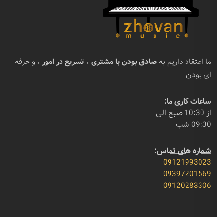
ما اعتقاد داریم به
صادق بودن با مشتری
،
تسریع در امور
، و حرفه
ای بودن
ساعات کاری ما:
از 10:30 صبح الی
09:30 شب
شماره های تماس:
09121993023
09397201569
09120283306