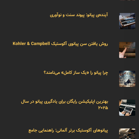
آینده‌ی پیانو: پیوند سنت و نوآوری
روش یافتن سن پیانوی آکوستیک Kohler & Campbell
چرا پیانو را «یک ساز کامل» می‌نامند؟
بهترین اپلیکیشن رایگان برای یادگیری پیانو در سال
۲۰۲۵
پیانوهای آکوستیک برتر آلمانی: راهنمایی جامع