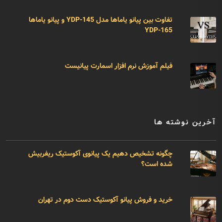
تفاوت بین پیانو یاماها مدل YDP-145 و پیانو یاماها
YDP-165
فیلم آموزش نرم افزار اسمارت پیانیست
آخرین نوشته ها
چگونه تشخیص دهیم یک پیانوی آکوستیک ریفربیش
شده است؟
خرید و فروش پیانو آکوستیک دست دوم در تهران