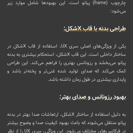
چارچوب (frame) پیانو است. این بهبودها شامل موارد زیر
می‌شود:
طراحی بدنه با قاب X‌شکل:
یکی از ویژگی‌های اصلی سری UX، استفاده از قاب X‌شکل در
ساختار داخلی است. این قاب X‌شکل، استحکام بیشتری به بدنه
پیانو می‌بخشد و رزونانس بهتری را فراهم می‌کند. این طراحی
کمک می‌کند که صدای تولید شده غنی‌تر و پخته‌تر باشد و
پایداری بیشتری در طول زمان داشته باشد.
بهبود رزونانس و صدای بهتر:
به دلیل استفاده از ساختار X‌شکل، ارتعاشات صدا بهتر در بدنه
پیانو منتقل می‌شوند که باعث بهبود کیفیت صدا و وضوح بیشتر
در فرکانس‌های مختلف می‌شود. این ویژگی، سری UX را از نظر