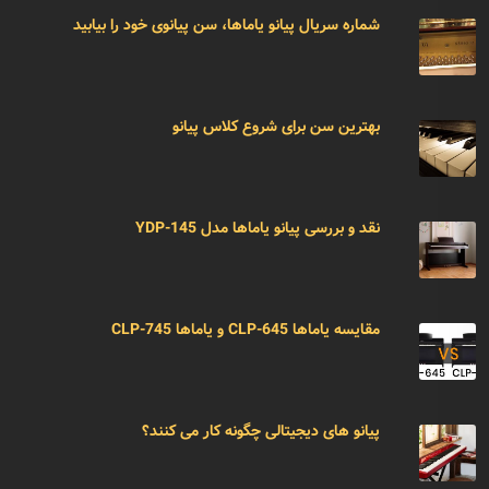
شماره سریال پیانو یاماها، سن پیانوی خود را بیابید
بهترین سن برای شروع کلاس پیانو
نقد و بررسی پیانو یاماها مدل YDP-145
مقایسه یاماها CLP-645 و یاماها CLP-745
پیانو های دیجیتالی چگونه کار می کنند؟