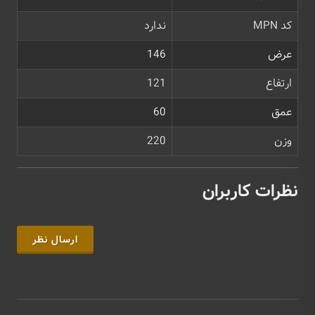
کد MPN
ندارد
عرض
146
ارتفاع
121
عمق
60
وزن
220
نظرات کاربران
ارسال نظر