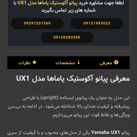
لطفا جهت مشاوره خرید
پیانو آکوستیک یاماها مدل UX1
با
شماره های زیر تماس بگیرید
09397201569
09121993023
09120283306
معرفی
مشخصات
نظرات
معرفی پیانو آکوستیک یاماها مدل UX1
این مدل به عنوان یک پیانوی ایستاده (upright) با طراحی
پیشرفته و کیفیت صدای بالا شناخته می‌شود. در ادامه به بررسی
ویژگی‌ها و نقاط قوت این پیانو می‌پردازیم.
پیانو
Yamaha UX1
یکی از مدل‌های محبوب و با کیفیت از سری