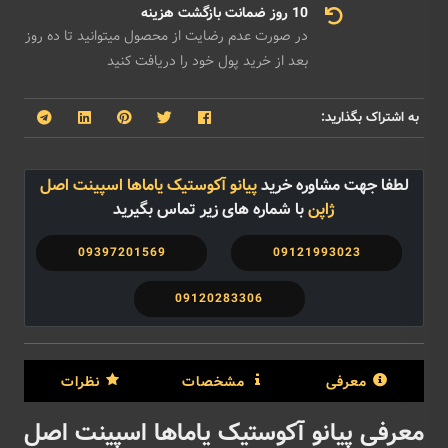
10 روز ضمانت بازگشت هزینه
در صورت عدم رضایت از محصول میتوانید تا ده روز
بعد از خرید پول خود را دریافت کنید
به اشتراک بگذارید:
لطفا جهت مشاوره خرید
پیانو آکوستیک یاماها اسپینت اصل
ژاپن
با شماره های زیر تماس بگیرید
09397201569
09121993023
09120283306
معرفی
مشخصات
نظرات
معرفی پیانو آکوستیک یاماها اسپینت اصل