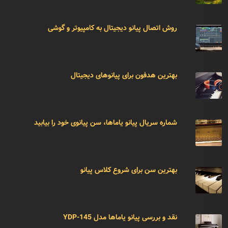
روش اتصال پیانو دیجیتال به کامپیوتر و گوشی
بهترین هدفون برای پیانوهای دیجیتال
شماره سریال پیانو یاماها، سن پیانوی خود را بیابید
بهترین سن برای شروع کلاس پیانو
نقد و بررسی پیانو یاماها مدل YDP-145