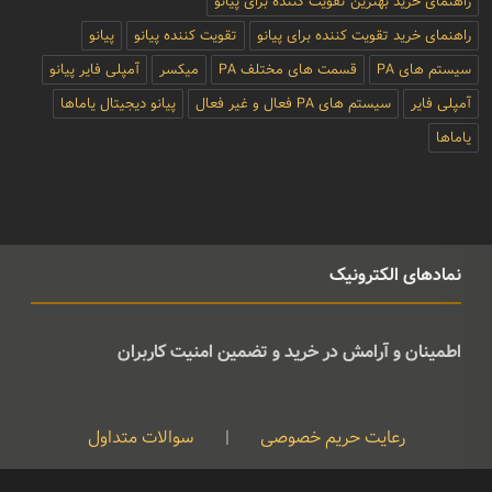
راهنمای خرید بهترین تقویت کننده برای پیانو
راهنمای خرید تقویت کننده برای پیانو
تقویت کننده پیانو
پیانو
سیستم های PA
قسمت های مختلف PA
میکسر
آمپلی فایر پیانو
آمپلی فایر
سیستم های PA فعال و غیر فعال
پیانو دیجیتال یاماها
یاماها
نمادهای الکترونیک
اطمینان و آرامش در خرید و تضمین امنیت کاربران
رعایت حریم خصوصی
|
سوالات متداول