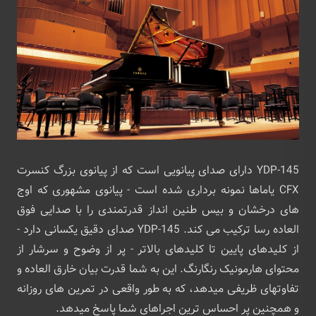
YDP-145 دارای صدای پیانویی است که از پیانوی بزرگ کنسرت
CFX یاماها نمونه برداری شده است - پیانوی مشهوری که اوج
های درخشان و بیس طنین انداز قدرتمندی را با صدایی فوق
العاده رسا ترکیب می کند. YDP-145 صدای دقیق یکسانی دارد -
از کلیدهای پایین تا کلیدهای بالاتر - پر از وضوح و سرشار از
محتوای هارمونیک رنگارنگ. این به شما قدرت بیان خارق العاده و
تفاوتهای ظریفی میدهد، که به طور واقعی در تمرین های روزانه
و همچنین پر احساس ترین اجراهای شما پاسخ میدهد.