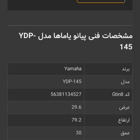
مشخصات فنی پیانو یاماها مدل YDP-
145
برند
Yamaha
مدل
YDP-145
کد Gtin8
56381134527
عرض
29.6
ارتفاع
79.2
عمق
30