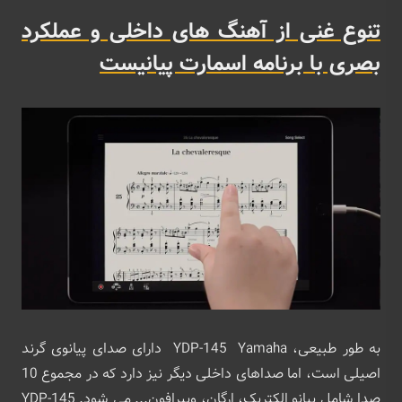
تنوع غنی از آهنگ های داخلی و عملکرد
بصری با برنامه اسمارت پیانیست
به طور طبیعی، YDP-145 Yamaha دارای صدای پیانوی گرند
اصیلی است، اما صداهای داخلی دیگر نیز دارد که در مجموع 10
صدا شامل پیانو الکتریک، ارگان، ویبرافون... می شود. YDP-145