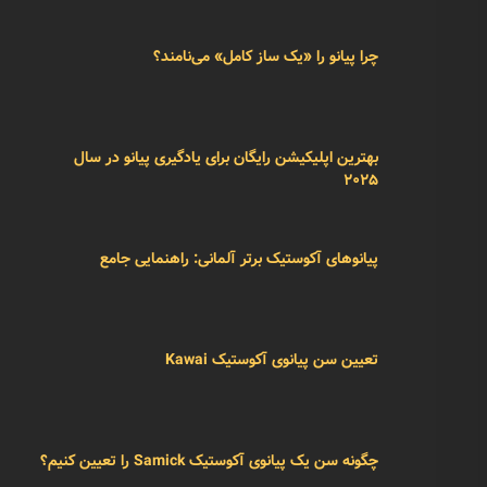
چرا پیانو را «یک ساز کامل» می‌نامند؟
بهترین اپلیکیشن رایگان برای یادگیری پیانو در سال
۲۰۲۵
پیانوهای آکوستیک برتر آلمانی: راهنمایی جامع
تعیین سن پیانوی آکوستیک Kawai
چگونه سن یک پیانوی آکوستیک Samick را تعیین کنیم؟