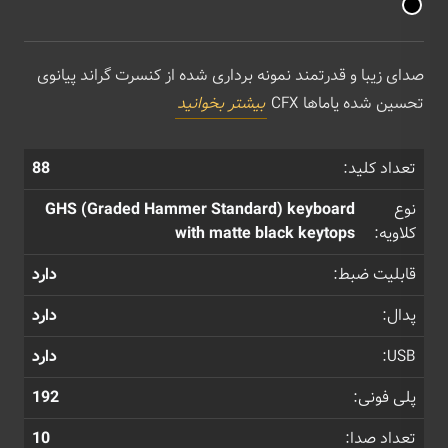
صدای زیبا و قدرتمند نمونه برداری شده از کنسرت گراند پیانوی
تحسین شده یاماها CFX
بیشتر بخوانید
تعداد کلید:
88
نوع
GHS (Graded Hammer Standard) keyboard
کلاویه:
with matte black keytops
قابلیت ضبط:
دارد
پدال:
دارد
USB:
دارد
پلی فونی:
192
تعداد صدا:
10