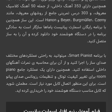
همچنین دارای 353 آهنگ داخلی، از جمله 50 آهنگ کلاسیک
معروف، و 303 درس تمرینی جامع از روشهای معروف، مانند
Beyer، Burgmüller، Czerny و Hanon است. این ساز همچنین
با برنامه رایگان اسمارت پیانیست یاماها سازگار است به سادگی
برنامه را در دستگاه هوشمند خود دانلود کرده و آن را به ساز
متصل کنید.
با برنامه Smart Pianist، میتوانید به راحتی عملکردهای مختلف
صدای ساز را اجرا کنید و از آن برای محاسبه ی نمرات آهنگهای
داخلی استفاده کنید. همچنین دارای یک عملکرد جامع piano
room برای تغییر کیفیت تونال و تنظیمات رزونانس صدای پیانو
است. برای این منظور اتصال کابل مورد نیاز است. مطمئن شوید
که کابل مناسب دستگاه هوشمند خود را خریداری کرده اید.
فیلم آموزش نرم افزار اسمارت پیانیست