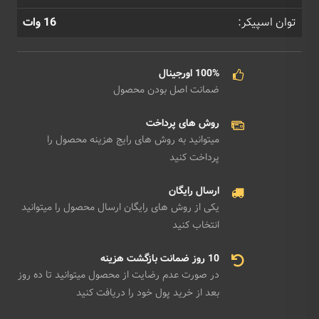
توان اسپیکر:
16 وات
100% اورجینال
ضمانت اصل بودن محصول
روش های پرداخت
میتوانید به روش های رایج هزینه محصول را
پرداخت کنید
ارسال رایگان
یکی از روش های رایگان ارسال محصول را میتوانید
انتخاب کنید
10 روز ضمانت بازگشت هزینه
در صورت عدم رضایت از محصول میتوانید تا ده روز
بعد از خرید پول خود را دریافت کنید