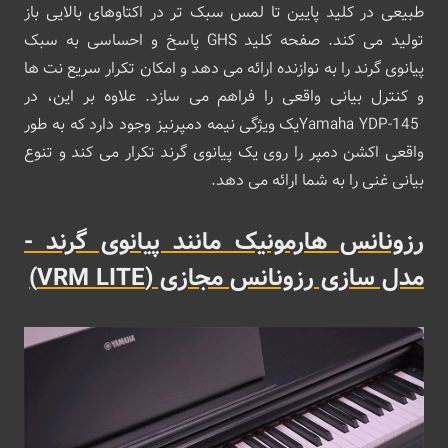
طبیعی در کلید پایین تا لمس سبک تر در اکتاوهای بالایی باز
تولید می کند. صفحه کلید GHS پاسخ و احساسی به سبک
پیانوی گرند را به نوازنده ارائه می دهد و امکان تکرار سریع نت ها
و کنترل بیانی واقعی را فراهم می سازد. علاوه بر این، در
Yamaha YDP-145یک ویژگی نیمه دمپرنیز وجود دارد که به طور
واقعی اکشن دمپر را روی یک پیانوی گرند تکرار می کند و تنوع
بیانی غنی را به شما ارائه می دهد.
رزونانس هارمونیک مانند پیانوی گرند -
مدل سازی رزونانس مجازی (VRM LITE)