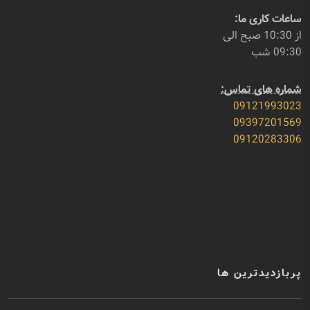
ساعات کاری ما:
از 10:30 صبح الی
09:30 شب
شماره های تماس:
09121993023
09397201569
09120283306
پربازدیدترین ها