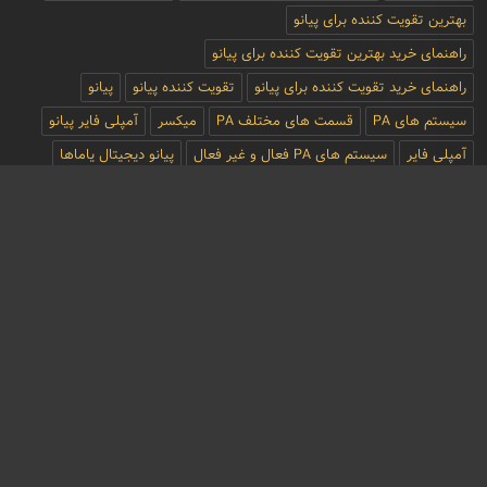
بهترین تقویت کننده برای پیانو
راهنمای خرید بهترین تقویت کننده برای پیانو
راهنمای خرید تقویت کننده برای پیانو
تقویت کننده پیانو
پیانو
سیستم های PA
قسمت های مختلف PA
میکسر
آمپلی فایر پیانو
آمپلی فایر
سیستم های PA فعال و غیر فعال
پیانو دیجیتال یاماها
یاماها
نمادهای الکترونیک
اطمینان و آرامش در خرید و تضمین امنیت کاربران
رعایت حریم خصوصی
|
سوالات متداول