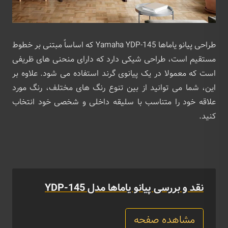
طراحی پیانو یاماها Yamaha YDP-145 که اساساً مبتنی بر خطوط
مستقیم است، طراحی شیکی دارد که دارای منحنی های ظریفی
است که معمولا در یک پیانوی گرند استفاده می شود. علاوه بر
این، شما می توانید از بین تنوع رنگ های مختلف، رنگ مورد
علاقه خود را متناسب با سلیقه داخلی و شخصی خود انتخاب
کنید.
نقد و بررسی پیانو یاماها مدل YDP-145
مشاهده صفحه