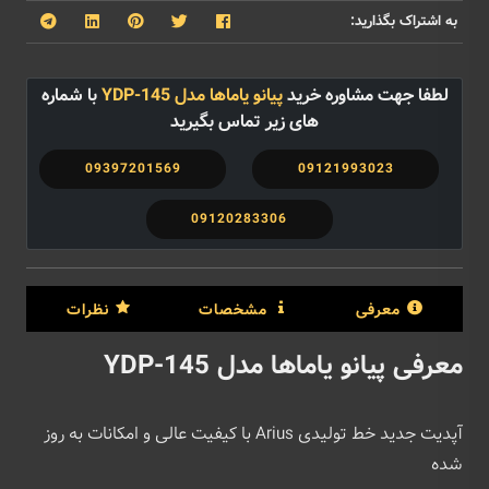
به اشتراک بگذارید:
لطفا جهت مشاوره خرید
پیانو یاماها مدل YDP-145
با شماره
های زیر تماس بگیرید
09397201569
09121993023
09120283306
معرفی
مشخصات
نظرات
معرفی پیانو یاماها مدل YDP-145
آپدیت جدید خط تولیدی Arius با کیفیت عالی و امکانات به روز
شده