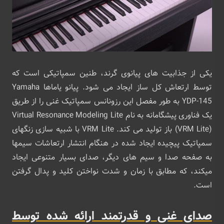
یکی از جذابیت های پیانوی گرند، طنین سمپاتیکی است که
توسط ارتعاش کل ساز ایجاد می شود. پیانو یاماها Yamaha
YDP-145 به طور مفصل این رزونانس سمپاتیک غنی را از طریق
یک فناوری پیشگامانه به نام Virtual Resonance Modeling Lite
(VRM Lite) باز تولید می کند. VRM Lite با شبیه سازی زنگهای
سمپاتیک پیچیده ایجاد شده در هنگام انتشار ارتعاشات سیمها
به صفحه صدا و سیم های دیگر، صدای بسیار متنوعی ایجاد
میکند، که مطابق با زمان و شدت نواختن کلید و پدال گرفتن
است.
صدای غنی و قدرتمند ارائه شده توسط