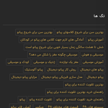
تگ ها
بهترین سن برای شروع کلاسهای پیانو
بهترین سن برای شروع پیانو
آموزش پیانو
آمادگی های لازم جهت کلاس های پیانو در کودکان
شش تا هشت سالگی زمان بسیار خوبی برای شروع پیانو است
موسیقی و هوش
موسیقی چگونه مغز را شکل می دهد؟
آموزش موسیقی
مغز یک نوازنده
ژنتیک و موسیقی
کودک و موسیقی
پیانو های دیجیتال
روش کار پیانو دیجیتال
پیانو آکوستیک
پیانو دیجیتال
مدل سازی فیزیکی پیانو دیجیتال
مزایای پیانو دیجیتال
بهترین تقویت کننده برای پیانو
راهنمای خرید بهترین تقویت کننده برای پیانو
راهنمای خرید تقویت کننده برای پیانو
تقویت کننده پیانو
پیانو
سیستم های PA
قسمت های مختلف PA
میکسر
آمپلی فایر پیانو