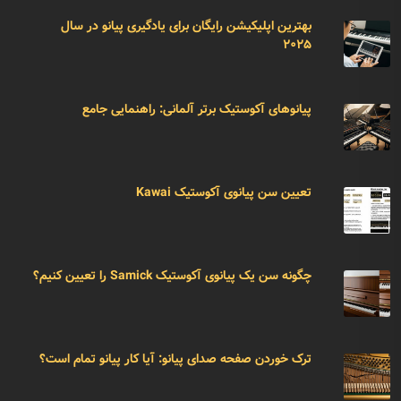
بهترین اپلیکیشن رایگان برای یادگیری پیانو در سال
۲۰۲۵
پیانوهای آکوستیک برتر آلمانی: راهنمایی جامع
تعیین سن پیانوی آکوستیک Kawai
چگونه سن یک پیانوی آکوستیک Samick را تعیین کنیم؟
ترک خوردن صفحه صدای پیانو: آیا کار پیانو تمام است؟