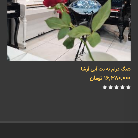
هنگ درام نه نت آبی آرشا
ه
16,380,000 تومان
0