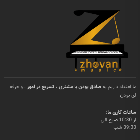
ما اعتقاد داریم به
صادق بودن با مشتری
،
تسریع در امور
، و حرفه
ای بودن
ساعات کاری ما:
از 10:30 صبح الی
09:30 شب