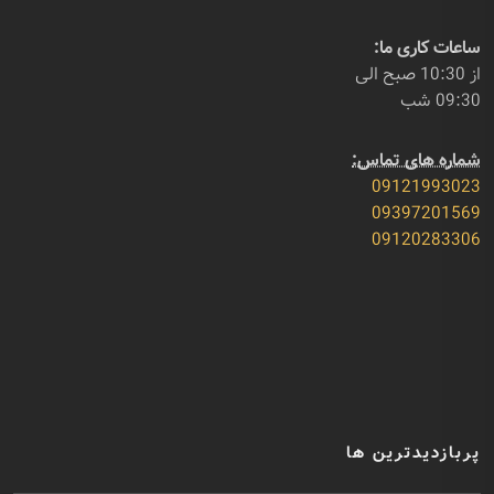
ساعات کاری ما:
از 10:30 صبح الی
09:30 شب
شماره های تماس:
09121993023
09397201569
09120283306
پربازدیدترین ها