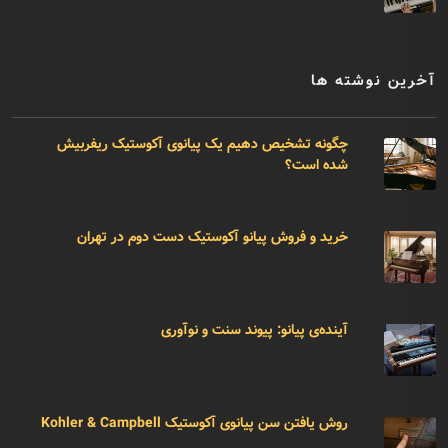
آخرین نوشته ها
چگونه تشخیص دهیم یک پیانوی آکوستیک ریفربیش
شده است؟
خرید و فروش پیانو آکوستیک دست دوم در تهران
آینده‌ی پیانو: پیوند سنت و نوآوری
روش یافتن سن پیانوی آکوستیک Kohler & Campbell