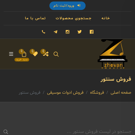
ورود/ثبت نام
خانه
جستجوی محصولات
تماس با ما
فیسبوک
توییتر
اینستاگرام
تلگرام
09121993023
0
0
0
سبد خرید
فروش سنتور
صفحه اصلی
فروشگاه
فروش ادوات موسیقی
فروش سنتور