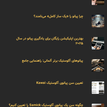
چرا پیانو را «یک ساز کامل» می‌نامند؟
بهترین اپلیکیشن رایگان برای یادگیری پیانو در سال
۲۰۲۵
پیانوهای آکوستیک برتر آلمانی: راهنمایی جامع
تعیین سن پیانوی آکوستیک Kawai
چگونه سن یک پیانوی آکوستیک Samick را تعیین کنیم؟