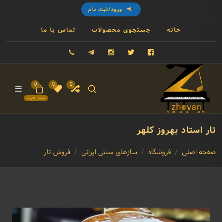
ورود/ثبت نام
خانه
جستجوی محصولات
تماس با ما
فیسبوک
توییتر
اینستاگرام
تلگرام
09121993023
0
0
0
سبد خرید
تار استاد بهروز کلهر
صفحه اصلی
فروشگاه
سازهای سنتی ایرانی
فروش تار