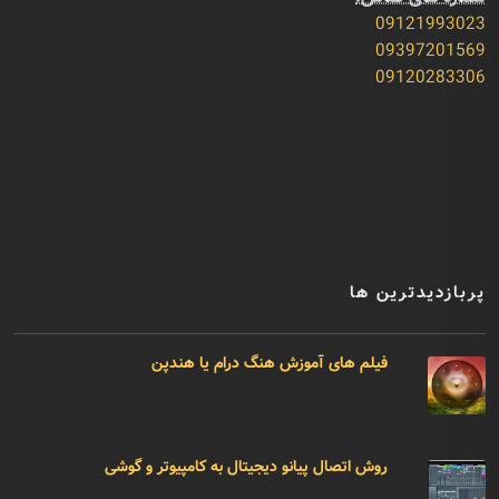
09121993023
09397201569
09120283306
پربازدیدترین ها
فیلم های آموزش هنگ درام یا هندپن
روش اتصال پیانو دیجیتال به کامپیوتر و گوشی