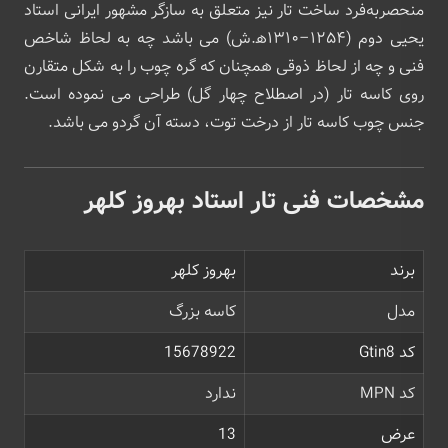
منحصربه‌فرد ساخت تار نیز متعلق به سازگر مشهور ایرانی استاد
یحیی دوم (۱۲۵۴–۱۳۱۰ه‍.ش) می‌ باشد چه به لحاظ شاخص
فنی و چه از لحاظ ذوقی همچنان که گره چوب را به شکل متقارن
روی کاسه تار (در اصطلاح چهار گل) طراحی می ‌نموده‌ است.
جنس چوب کاسه تار از درخت توت، دسته آن گردو می‌ باشد.
مشخصات فنی تار استاد بهروز کلهر
برند
بهروز کلهر
مدل
کاسه بزرگ
کد Gtin8
15678922
کد MPN
ندارد
عرض
13