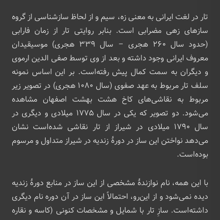
تار در لغت ایرانی به معنی زه، سیم و از لحاظ سازشناسی از گروه
سازهای زهی مضرابی است. بنابر روایتی تار از زمان فارابی
(حدود سال ۲۶۰ هجری – سال ۳۳۹ هجری) موسیقیدان
معروف ایرانی وجود داشته و بعد از وی توسط صفی الدین ارموی
و دیگران به سمت کمال پیش رفته‌است. بر این اساس نمونه
سلف تار مربوط به عهد صفوی (سال ۱۰۸۰ هجری) در تصویر زیر
مربوط به نقاشی‌های کاخ هشت بهشت اصفهان مشاهده
می‌شود. دو تصویر که یکی در سال ۱۷۷۵ میلادی و دیگری در
سال ۱۷۹۰ میلادی در شیراز از تار نقاشی شده‌است نشان
می‌دهد نواختن این ساز در دورهٔ زندیه در شیراز متداول و مرسوم
بوده‌است.
با این همه، نام نوازندهٔ مشخصی از این ساز در منابع دورهٔ زندیه
دیده نمی‌شود و از این‌رو، احتمالاً این ساز در آن دوره نام دیگری
داشته‌است. سازِ تار با شمایل و مشخصات کنونی (کاسه و نقاره