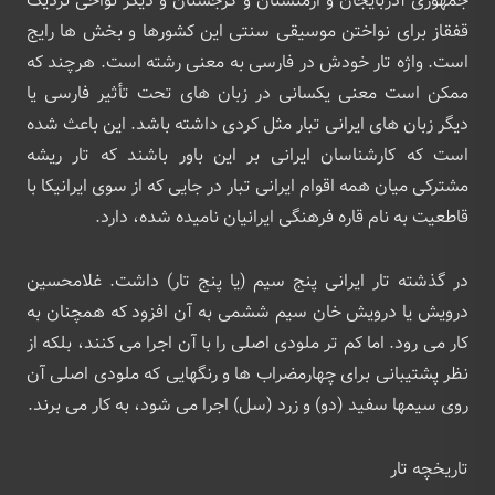
جمهوری آذربایجان و ارمنستان و گرجستان و دیگر نواحی نزدیک
قفقاز برای نواختن موسیقی سنتی این کشورها و بخش ‌ها رایج
است. واژه تار خودش در فارسی به معنی رشته‌ است. هرچند که
ممکن است معنی یکسانی در زبان‌ های تحت تأثیر فارسی یا
دیگر زبان‌ های ایرانی تبار مثل کردی داشته باشد. این باعث شده
‌است که کارشناسان ایرانی بر این باور باشند که تار ریشه
مشترکی میان همه اقوام ایرانی تبار در جایی که از سوی ایرانیکا با
قاطعیت به نام قاره فرهنگی ایرانیان نامیده شده، دارد.
در گذشته تار ایرانی پنج سیم (یا پنج تار) داشت. غلامحسین
درویش یا درویش‌ خان سیم ششمی به آن افزود که همچنان به
کار می ‌رود. اما کم ‌تر ملودی اصلی را با آن اجرا می ‌کنند، بلکه از
نظر پشتیبانی برای چهارمضراب ها و رنگهایی که ملودی اصلی آن
روی سیمها سفید (دو) و زرد (سل) اجرا می ‌شود، به کار می‌ برند.
تاریخچه تار