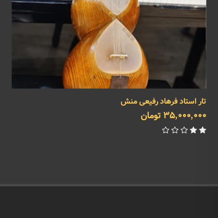
تار استاد فرهاد رفیعی منش
35,000,000 تومان