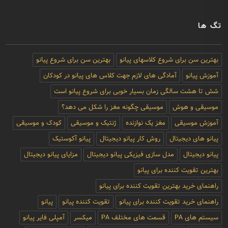
تگ ها
بهترین سن برای شروع کلاسهای پیانو
بهترین سن برای شروع پیانو
آموزش پیانو
آمادگی های لازم جهت کلاس های پیانو در کودکان
شش تا هشت سالگی زمان بسیار خوبی برای شروع پیانو است
موسیقی و هوش
موسیقی چگونه مغز را شکل می دهد؟
آموزش موسیقی
مغز یک نوازنده
ژنتیک و موسیقی
کودک و موسیقی
پیانو های دیجیتال
روش کار پیانو دیجیتال
پیانو آکوستیک
پیانو دیجیتال
مدل سازی فیزیکی پیانو دیجیتال
مزایای پیانو دیجیتال
بهترین تقویت کننده برای پیانو
راهنمای خرید بهترین تقویت کننده برای پیانو
راهنمای خرید تقویت کننده برای پیانو
تقویت کننده پیانو
پیانو
سیستم های PA
قسمت های مختلف PA
میکسر
آمپلی فایر پیانو