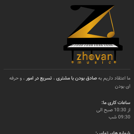
ما اعتقاد داریم به
صادق بودن با مشتری
،
تسریع در امور
، و حرفه
ای بودن
ساعات کاری ما:
از 10:30 صبح الی
09:30 شب
شماره های تماس: