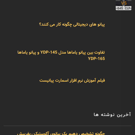
پیانو های دیجیتالی چگونه کار می کنند؟
تفاوت بین پیانو یاماها مدل YDP-145 و پیانو یاماها
YDP-165
فیلم آموزش نرم افزار اسمارت پیانیست
آخرین نوشته ها
چگونه تشخیص دهیم یک پیانوی آکوستیک ریفربیش