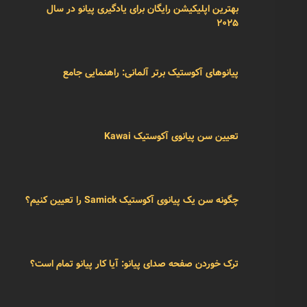
بهترین اپلیکیشن رایگان برای یادگیری پیانو در سال
۲۰۲۵
پیانوهای آکوستیک برتر آلمانی: راهنمایی جامع
تعیین سن پیانوی آکوستیک Kawai
چگونه سن یک پیانوی آکوستیک Samick را تعیین کنیم؟
ترک خوردن صفحه صدای پیانو: آیا کار پیانو تمام است؟