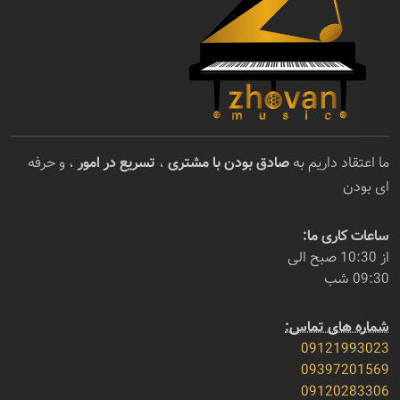
ما اعتقاد داریم به
صادق بودن با مشتری
،
تسریع در امور
، و حرفه
ای بودن
ساعات کاری ما:
از 10:30 صبح الی
09:30 شب
شماره های تماس:
09121993023
09397201569
09120283306