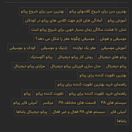
بهترین سن برای شروع کلاسهای پیانو
بهترین سن برای شروع پیانو
آموزش پیانو
آمادگی های لازم جهت کلاس های پیانو در کودکان
شش تا هشت سالگی زمان بسیار خوبی برای شروع پیانو است
موسیقی و هوش
موسیقی چگونه مغز را شکل می دهد؟
آموزش موسیقی
مغز یک نوازنده
ژنتیک و موسیقی
کودک و موسیقی
پیانو های دیجیتال
روش کار پیانو دیجیتال
پیانو آکوستیک
پیانو دیجیتال
مدل سازی فیزیکی پیانو دیجیتال
مزایای پیانو دیجیتال
بهترین تقویت کننده برای پیانو
راهنمای خرید بهترین تقویت کننده برای پیانو
راهنمای خرید تقویت کننده برای پیانو
تقویت کننده پیانو
پیانو
سیستم های PA
قسمت های مختلف PA
میکسر
آمپلی فایر پیانو
آمپلی فایر
سیستم های PA فعال و غیر فعال
پیانو دیجیتال یاماها
یاماها