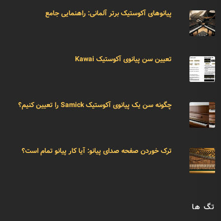
پیانوهای آکوستیک برتر آلمانی: راهنمایی جامع
تعیین سن پیانوی آکوستیک Kawai
چگونه سن یک پیانوی آکوستیک Samick را تعیین کنیم؟
ترک خوردن صفحه صدای پیانو: آیا کار پیانو تمام است؟
تگ ها