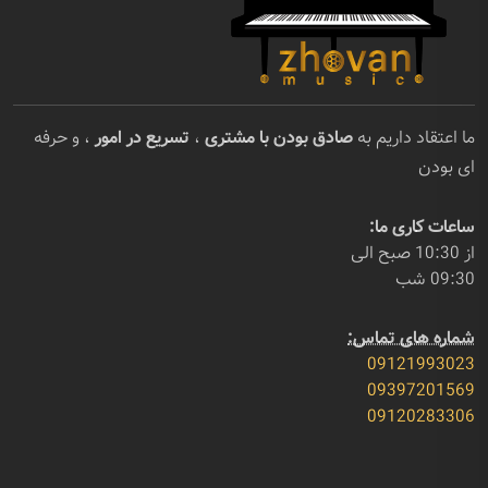
ما اعتقاد داریم به
صادق بودن با مشتری
،
تسریع در امور
، و حرفه
ای بودن
ساعات کاری ما:
از 10:30 صبح الی
09:30 شب
شماره های تماس:
09121993023
09397201569
09120283306