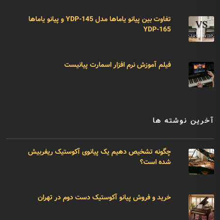
تفاوت بین پیانو یاماها مدل YDP-145 و پیانو یاماها
YDP-165
فیلم آموزش نرم افزار اسمارت پیانیست
آخرین نوشته ها
چگونه تشخیص دهیم یک پیانوی آکوستیک ریفربیش
شده است؟
خرید و فروش پیانو آکوستیک دست دوم در تهران