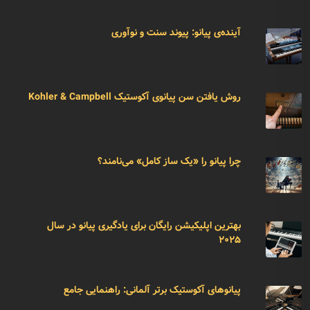
آینده‌ی پیانو: پیوند سنت و نوآوری
روش یافتن سن پیانوی آکوستیک Kohler & Campbell
چرا پیانو را «یک ساز کامل» می‌نامند؟
بهترین اپلیکیشن رایگان برای یادگیری پیانو در سال
۲۰۲۵
پیانوهای آکوستیک برتر آلمانی: راهنمایی جامع