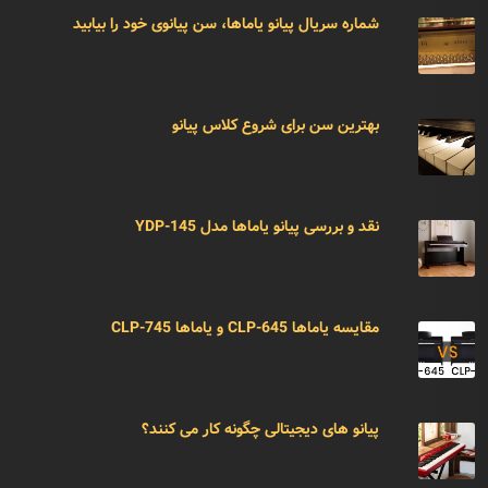
شماره سریال پیانو یاماها، سن پیانوی خود را بیابید
بهترین سن برای شروع کلاس پیانو
نقد و بررسی پیانو یاماها مدل YDP-145
مقایسه یاماها CLP-645 و یاماها CLP-745
پیانو های دیجیتالی چگونه کار می کنند؟