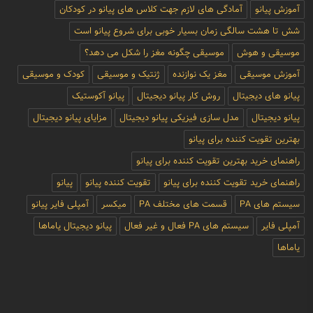
آموزش پیانو
آمادگی های لازم جهت کلاس های پیانو در کودکان
شش تا هشت سالگی زمان بسیار خوبی برای شروع پیانو است
موسیقی و هوش
موسیقی چگونه مغز را شکل می دهد؟
آموزش موسیقی
مغز یک نوازنده
ژنتیک و موسیقی
کودک و موسیقی
پیانو های دیجیتال
روش کار پیانو دیجیتال
پیانو آکوستیک
پیانو دیجیتال
مدل سازی فیزیکی پیانو دیجیتال
مزایای پیانو دیجیتال
بهترین تقویت کننده برای پیانو
راهنمای خرید بهترین تقویت کننده برای پیانو
راهنمای خرید تقویت کننده برای پیانو
تقویت کننده پیانو
پیانو
سیستم های PA
قسمت های مختلف PA
میکسر
آمپلی فایر پیانو
آمپلی فایر
سیستم های PA فعال و غیر فعال
پیانو دیجیتال یاماها
یاماها