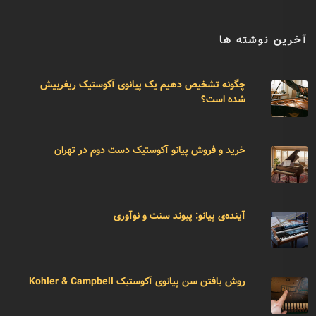
آخرین نوشته ها
چگونه تشخیص دهیم یک پیانوی آکوستیک ریفربیش
شده است؟
خرید و فروش پیانو آکوستیک دست دوم در تهران
آینده‌ی پیانو: پیوند سنت و نوآوری
روش یافتن سن پیانوی آکوستیک Kohler & Campbell