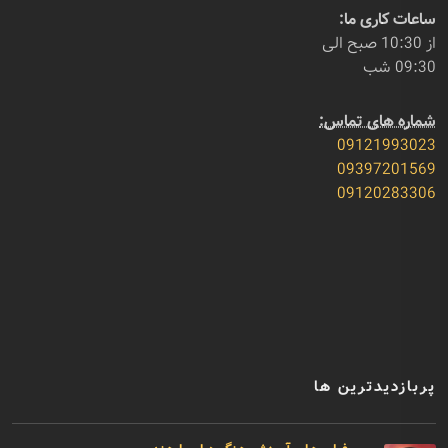
ساعات کاری ما:
از 10:30 صبح الی
09:30 شب
شماره های تماس:
09121993023
09397201569
09120283306
پربازدیدترین ها