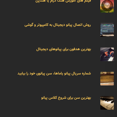
فیلم های آموزش هنگ درام یا هندپن
روش اتصال پیانو دیجیتال به کامپیوتر و گوشی
بهترین هدفون برای پیانوهای دیجیتال
شماره سریال پیانو یاماها، سن پیانوی خود را بیابید
بهترین سن برای شروع کلاس پیانو