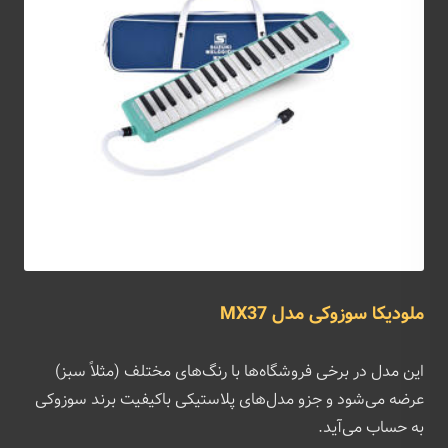
ملودیکا سوزوکی مدل MX37
این مدل در برخی فروشگاه‌ها با رنگ‌های مختلف (مثلاً سبز)
عرضه می‌شود و جزو مدل‌های پلاستیکی باکیفیت برند سوزوکی
به حساب می‌آید.