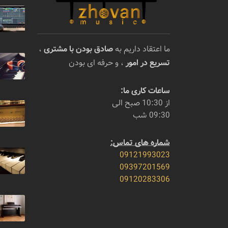
ما اعتقاد داریم به
صادق بودن با مشتری
،
تسریع در امور
، و حرفه ای بودن
ساعات کاری ما:
از 10:30 صبح الی
09:30 شب
شماره های تماس:
09121993023
09397201569
09120283306