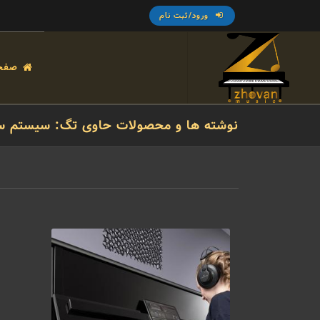
ورود/ثبت نام
صفح
نوشته ها و محصولات حاوی تگ: سیستم سا