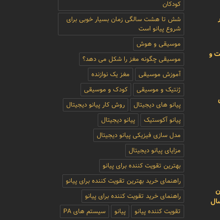
کودکان
شش تا هشت سالگی زمان بسیار خوبی برای
شروع پیانو است
موسیقی و هوش
ت و
موسیقی چگونه مغز را شکل می دهد؟
آموزش موسیقی
مغز یک نوازنده
ژنتیک و موسیقی
کودک و موسیقی
پیانو های دیجیتال
روش کار پیانو دیجیتال
پیانو آکوستیک
پیانو دیجیتال
مدل سازی فیزیکی پیانو دیجیتال
مزایای پیانو دیجیتال
بهترین تقویت کننده برای پیانو
راهنمای خرید بهترین تقویت کننده برای پیانو
ن
راهنمای خرید تقویت کننده برای پیانو
سال
تقویت کننده پیانو
پیانو
سیستم های PA