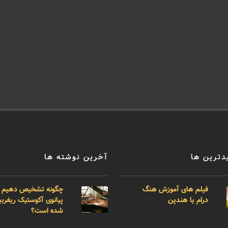
دترین ها
آخرین نوشته ها
فیلم های آموزش هنگ
چگونه تشخیص دهیم 
درام یا هندپن
پیانوی آکوستیک ریفر
شده است؟