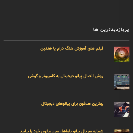
پربازدیدترین ها
فیلم های آموزش هنگ درام یا هندپن
روش اتصال پیانو دیجیتال به کامپیوتر و گوشی
بهترین هدفون برای پیانوهای دیجیتال
شماره سریال پیانو یاماها، سن پیانوی خود را بیابید