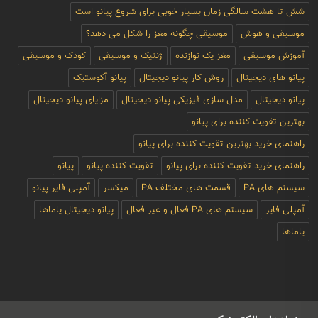
شش تا هشت سالگی زمان بسیار خوبی برای شروع پیانو است
موسیقی و هوش
موسیقی چگونه مغز را شکل می دهد؟
آموزش موسیقی
مغز یک نوازنده
ژنتیک و موسیقی
کودک و موسیقی
پیانو های دیجیتال
روش کار پیانو دیجیتال
پیانو آکوستیک
پیانو دیجیتال
مدل سازی فیزیکی پیانو دیجیتال
مزایای پیانو دیجیتال
بهترین تقویت کننده برای پیانو
راهنمای خرید بهترین تقویت کننده برای پیانو
راهنمای خرید تقویت کننده برای پیانو
تقویت کننده پیانو
پیانو
سیستم های PA
قسمت های مختلف PA
میکسر
آمپلی فایر پیانو
آمپلی فایر
سیستم های PA فعال و غیر فعال
پیانو دیجیتال یاماها
یاماها