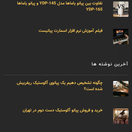
تفاوت بین پیانو یاماها مدل YDP-145 و پیانو یاماها
YDP-165
فیلم آموزش نرم افزار اسمارت پیانیست
آخرین نوشته ها
چگونه تشخیص دهیم یک پیانوی آکوستیک ریفربیش
شده است؟
خرید و فروش پیانو آکوستیک دست دوم در تهران