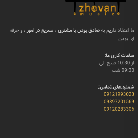
ما اعتقاد داریم به
صادق بودن با مشتری
،
تسریع در امور
، و حرفه
ای بودن
ساعات کاری ما:
از 10:30 صبح الی
09:30 شب
شماره های تماس:
09121993023
09397201569
09120283306