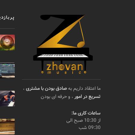
پربازدی
ما اعتقاد داریم به
صادق بودن با مشتری
،
تسریع در امور
، و حرفه ای بودن
ساعات کاری ما:
از 10:30 صبح الی
09:30 شب