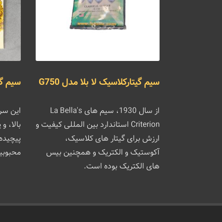
سیم گیتارکلاسیک لا بلا مدل G750
سیم گیتا
از سال 1930، سیم های La Bella's
این سر
Criterion استاندارد بین المللی کیفیت و
بالا، و
ارزش برای گیتار های کلاسیک،
پیچیده،
آکوستیک و الکتریک و همچنین بیس
محبوبیت
های الکتریک بوده است.