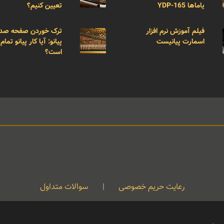
یاماها YDP-165
تعیین کنیم؟
فیلم آموزش نرم افزار
ترک خوردن صفحه صد
اسمارت پیانیست
پیانو: آیا کار پیانو تمام
است؟
رعایت حریم خصوصی
|
سوالات متداول