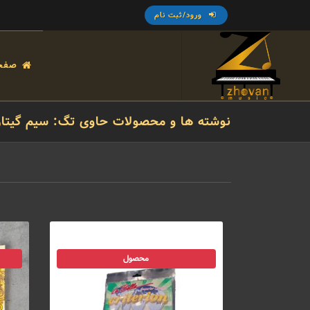
ورود/ثبت نام
صفح
نوشته ها و محصولات حاوی تگ: سیم گیتار ل
محصول