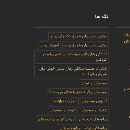
تگ ها
یک
بهترین سن برای شروع کلاسهای پیانو
بیش
بهترین سن برای شروع پیانو
آموزش پیانو
آمادگی های لازم جهت کلاس های پیانو در
کودکان
شش تا هشت سالگی زمان بسیار خوبی برای
شروع پیانو است
موسیقی و هوش
ت و
موسیقی چگونه مغز را شکل می دهد؟
آموزش موسیقی
مغز یک نوازنده
ژنتیک و موسیقی
کودک و موسیقی
پیانو های دیجیتال
روش کار پیانو دیجیتال
پیانو آکوستیک
پیانو دیجیتال