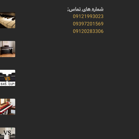
شماره های تماس:
09121993023
09397201569
09120283306