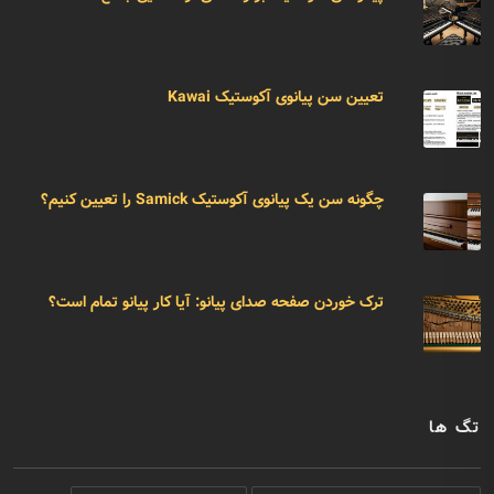
تعیین سن پیانوی آکوستیک Kawai
چگونه سن یک پیانوی آکوستیک Samick را تعیین کنیم؟
ترک خوردن صفحه صدای پیانو: آیا کار پیانو تمام است؟
تگ ها