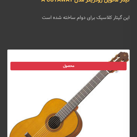
گیتار مانویل رودریگز مدل A CUTAWAY
این گیتار کلاسیک برای دوام ساخته شده است
محصول