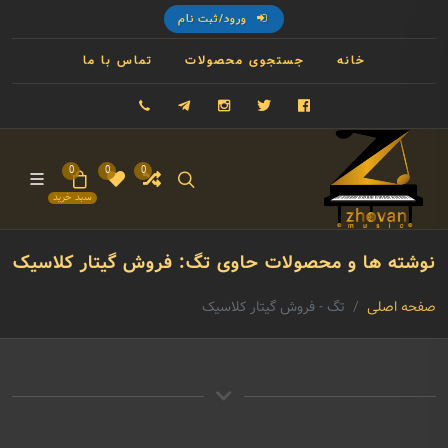
ورود/ثبت نام
خانه
جستجوی محصولات
تماس با ما
فیسبوک
توییتر
اینستاگرام
تلگرام
09121993023
0
0
0
سبد خرید
نوشته ها و محصولات حاوی تگ: فروش گیتار کلاسیک
صفحه اصلی
تگ - فروش گیتار کلاسیک