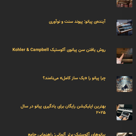
آینده‌ی پیانو: پیوند سنت و نوآوری
روش یافتن سن پیانوی آکوستیک Kohler & Campbell
چرا پیانو را «یک ساز کامل» می‌نامند؟
بهترین اپلیکیشن رایگان برای یادگیری پیانو در سال
۲۰۲۵
پیانوهای آکوستیک برتر آلمانی: راهنمایی جامع