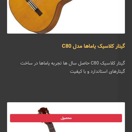
گیتار کلاسیک یاماها مدل C80
گیتار کلاسیک C80 حاصل سال ها تجربه یاماها در ساخت
گیتارهای استاندارد و با کیفیت
محصول