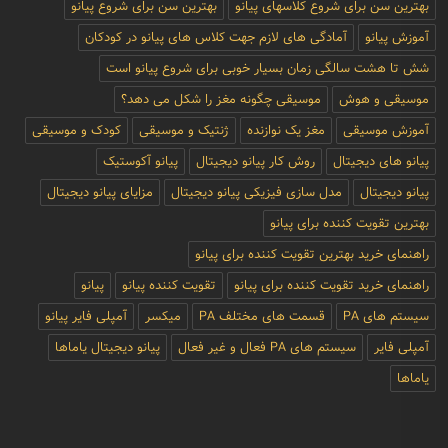
بهترین سن برای شروع کلاسهای پیانو
بهترین سن برای شروع پیانو
آموزش پیانو
آمادگی های لازم جهت کلاس های پیانو در کودکان
شش تا هشت سالگی زمان بسیار خوبی برای شروع پیانو است
موسیقی و هوش
موسیقی چگونه مغز را شکل می دهد؟
آموزش موسیقی
مغز یک نوازنده
ژنتیک و موسیقی
کودک و موسیقی
پیانو های دیجیتال
روش کار پیانو دیجیتال
پیانو آکوستیک
پیانو دیجیتال
مدل سازی فیزیکی پیانو دیجیتال
مزایای پیانو دیجیتال
بهترین تقویت کننده برای پیانو
راهنمای خرید بهترین تقویت کننده برای پیانو
راهنمای خرید تقویت کننده برای پیانو
تقویت کننده پیانو
پیانو
سیستم های PA
قسمت های مختلف PA
میکسر
آمپلی فایر پیانو
آمپلی فایر
سیستم های PA فعال و غیر فعال
پیانو دیجیتال یاماها
یاماها