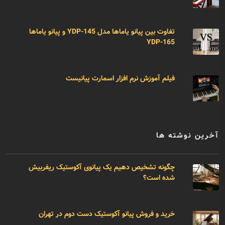
تفاوت بین پیانو یاماها مدل YDP-145 و پیانو یاماها
YDP-165
فیلم آموزش نرم افزار اسمارت پیانیست
آخرین نوشته ها
چگونه تشخیص دهیم یک پیانوی آکوستیک ریفربیش
شده است؟
خرید و فروش پیانو آکوستیک دست دوم در تهران