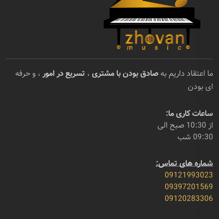
ما اعتقاد داریم به
صادق بودن با مشتری
،
تسریع در امور
، و حرفه
ای بودن
ساعات کاری ما:
از 10:30 صبح الی
09:30 شب
شماره های تماس:
09121993023
09397201569
09120283306