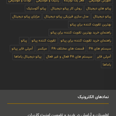
آموزش موسیقی
مغز یک نوازنده
ژنتیک و موسیقی
کودک و موسیقی
پیانو های دیجیتال
روش کار پیانو دیجیتال
پیانو آکوستیک
پیانو دیجیتال
مدل سازی فیزیکی پیانو دیجیتال
مزایای پیانو دیجیتال
بهترین تقویت کننده برای پیانو
راهنمای خرید بهترین تقویت کننده برای پیانو
راهنمای خرید تقویت کننده برای پیانو
تقویت کننده پیانو
پیانو
سیستم های PA
قسمت های مختلف PA
میکسر
آمپلی فایر پیانو
آمپلی فایر
سیستم های PA فعال و غیر فعال
پیانو دیجیتال یاماها
یاماها
نمادهای الکترونیک
اطمینان و آرامش در خرید و تضمین امنیت کاربران