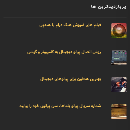
پربازدیدترین ها
فیلم های آموزش هنگ درام یا هندپن
روش اتصال پیانو دیجیتال به کامپیوتر و گوشی
بهترین هدفون برای پیانوهای دیجیتال
شماره سریال پیانو یاماها، سن پیانوی خود را بیابید