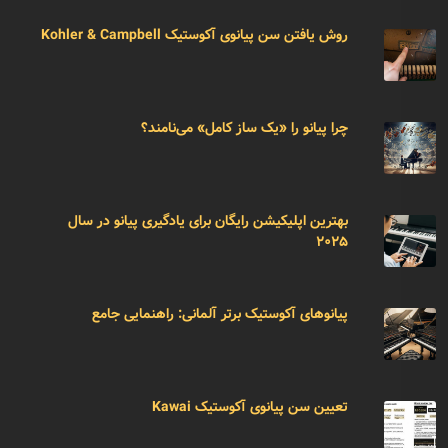
روش یافتن سن پیانوی آکوستیک Kohler & Campbell
چرا پیانو را «یک ساز کامل» می‌نامند؟
بهترین اپلیکیشن رایگان برای یادگیری پیانو در سال
۲۰۲۵
پیانوهای آکوستیک برتر آلمانی: راهنمایی جامع
تعیین سن پیانوی آکوستیک Kawai