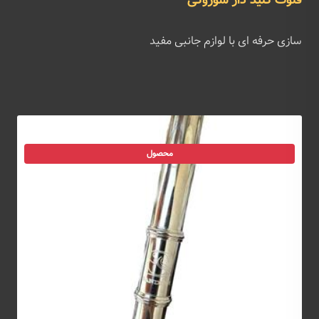
فلوت کلید دار سوزوکی
سازی حرفه ای با لوازم جانبی مفید
محصول