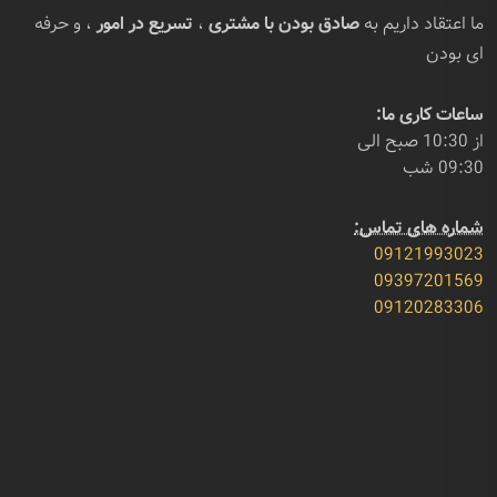
ما اعتقاد داریم به
صادق بودن با مشتری
،
تسریع در امور
، و حرفه
ای بودن
ساعات کاری ما:
از 10:30 صبح الی
09:30 شب
شماره های تماس:
09121993023
09397201569
09120283306