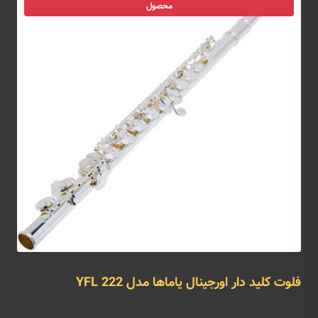
محصول
فلوت کلید دار اورجینال یاماها مدل YFL 222