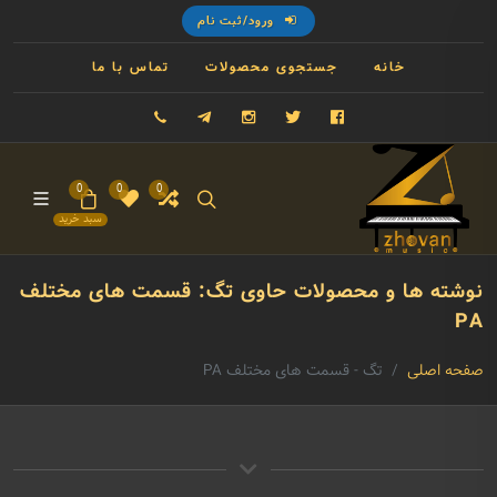
ورود/ثبت نام
خانه
جستجوی محصولات
تماس با ما
فیسبوک
توییتر
اینستاگرام
تلگرام
09121993023
0
0
0
سبد خرید
نوشته ها و محصولات حاوی تگ: قسمت های مختلف
PA
صفحه اصلی
تگ - قسمت های مختلف PA