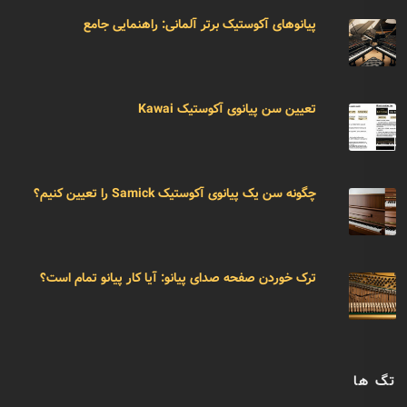
پیانوهای آکوستیک برتر آلمانی: راهنمایی جامع
تعیین سن پیانوی آکوستیک Kawai
چگونه سن یک پیانوی آکوستیک Samick را تعیین کنیم؟
ترک خوردن صفحه صدای پیانو: آیا کار پیانو تمام است؟
تگ ها