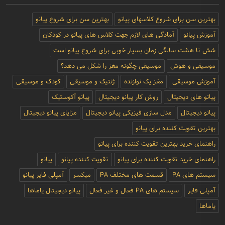
بهترین سن برای شروع کلاسهای پیانو
بهترین سن برای شروع پیانو
آموزش پیانو
آمادگی های لازم جهت کلاس های پیانو در کودکان
شش تا هشت سالگی زمان بسیار خوبی برای شروع پیانو است
موسیقی و هوش
موسیقی چگونه مغز را شکل می دهد؟
آموزش موسیقی
مغز یک نوازنده
ژنتیک و موسیقی
کودک و موسیقی
پیانو های دیجیتال
روش کار پیانو دیجیتال
پیانو آکوستیک
پیانو دیجیتال
مدل سازی فیزیکی پیانو دیجیتال
مزایای پیانو دیجیتال
بهترین تقویت کننده برای پیانو
راهنمای خرید بهترین تقویت کننده برای پیانو
راهنمای خرید تقویت کننده برای پیانو
تقویت کننده پیانو
پیانو
سیستم های PA
قسمت های مختلف PA
میکسر
آمپلی فایر پیانو
آمپلی فایر
سیستم های PA فعال و غیر فعال
پیانو دیجیتال یاماها
یاماها