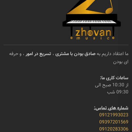
ما اعتقاد داریم به
صادق بودن با مشتری
،
تسریع در امور
، و حرفه
ای بودن
ساعات کاری ما:
از 10:30 صبح الی
09:30 شب
شماره های تماس:
09121993023
09397201569
09120283306