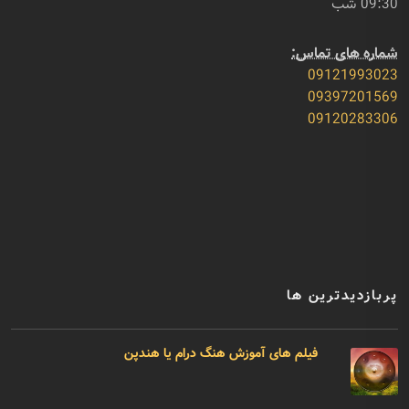
09:30 شب
شماره های تماس:
09121993023
09397201569
09120283306
پربازدیدترین ها
فیلم های آموزش هنگ درام یا هندپن