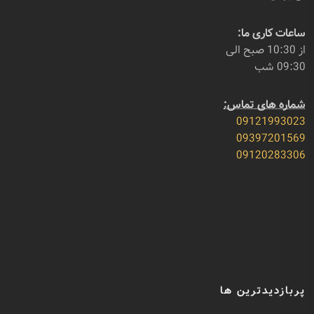
ساعات کاری ما:
از 10:30 صبح الی
09:30 شب
شماره های تماس:
09121993023
09397201569
09120283306
پربازدیدترین ها