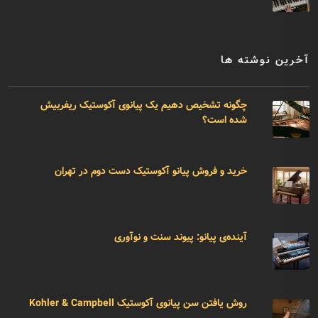
آخرین نوشته ها
چگونه تشخیص دهیم یک پیانوی آکوستیک ریفربیش
شده است؟
خرید و فروش پیانو آکوستیک دست دوم در تهران
آینده‌ی پیانو: پیوند سنت و نوآوری
روش یافتن سن پیانوی آکوستیک Kohler & Campbell