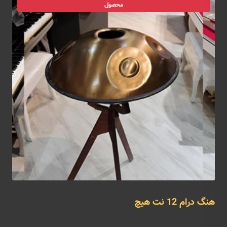
محصول
هنگ درام 12 نت هیچ