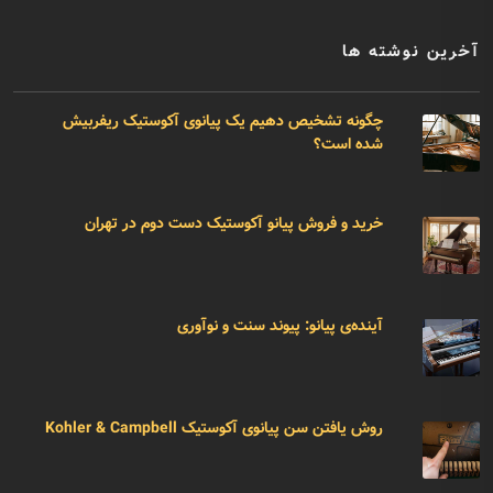
آخرین نوشته ها
چگونه تشخیص دهیم یک پیانوی آکوستیک ریفربیش
شده است؟
خرید و فروش پیانو آکوستیک دست دوم در تهران
آینده‌ی پیانو: پیوند سنت و نوآوری
روش یافتن سن پیانوی آکوستیک Kohler & Campbell