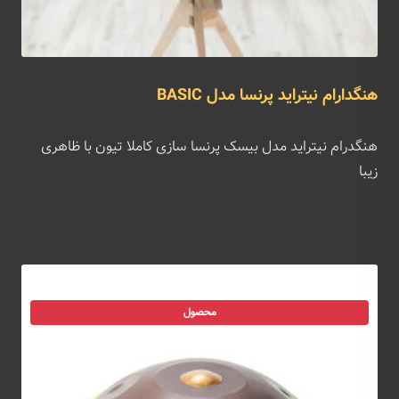
هنگدارام نیتراید پرنسا مدل BASIC
هنگدرام نیتراید مدل بیسک پرنسا سازی کاملا تیون با ظاهری
زیبا
محصول