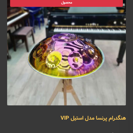
محصول
هنگدرام پرنسا مدل استیل VIP