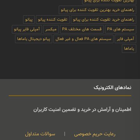
بهترین تقویت کننده برای پیانو
راهنمای خرید بهترین تقویت کننده برای پیانو
راهنمای خرید تقویت کننده برای پیانو
تقویت کننده پیانو
پیانو
سیستم های PA
قسمت های مختلف PA
میکسر
آمپلی فایر پیانو
آمپلی فایر
سیستم های PA فعال و غیر فعال
پیانو دیجیتال یاماها
یاماها
نمادهای الکترونیک
اطمینان و آرامش در خرید و تضمین امنیت کاربران
رعایت حریم خصوصی
|
سوالات متداول