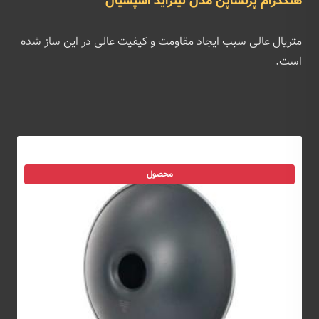
هنگدرام پرنساپن مدل نیتراید اسپشیال
متریال عالی سبب ایجاد مقاومت و کیفیت عالی در این ساز شده
است.
محصول