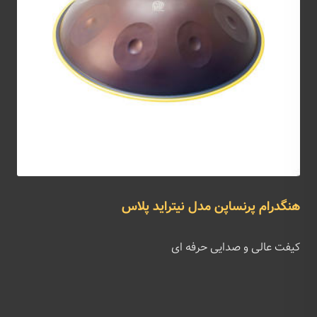
هنگدرام پرنساپن مدل نیتراید پلاس
کیفت عالی و صدایی حرفه ای