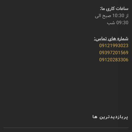
ساعات کاری ما:
از 10:30 صبح الی
09:30 شب
شماره های تماس:
09121993023
09397201569
09120283306
پربازدیدترین ها