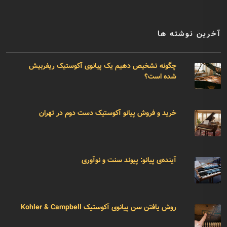
آخرین نوشته ها
چگونه تشخیص دهیم یک پیانوی آکوستیک ریفربیش
شده است؟
خرید و فروش پیانو آکوستیک دست دوم در تهران
آینده‌ی پیانو: پیوند سنت و نوآوری
روش یافتن سن پیانوی آکوستیک Kohler & Campbell