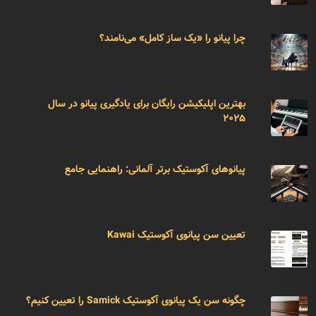
چرا پیانو را «یک ساز کامل» می‌نامند؟
بهترین اپلیکیشن رایگان برای یادگیری پیانو در سال
۲۰۲۵
پیانوهای آکوستیک برتر آلمانی: راهنمایی جامع
تعیین سن پیانوی آکوستیک Kawai
چگونه سن یک پیانوی آکوستیک Samick را تعیین کنیم؟