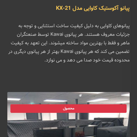
پیانو آکوستیک کاوایی مدل KX-21
پیانوهای کاوایی به دلیل کیفیت ساخت استثنایی و توجه به
جزئیات معروف هستند. هر پیانوی Kawai توسط صنعتگران
ماهر و فقط با بهترین مواد ساخته میشوند. این تعهد به کیفیت
تضمین می کند که هر پیانوی Kawai بهتر از هر پیانوی دیگری در
محدوده قیمت خود صدا می دهد و می نوازد.
محصول