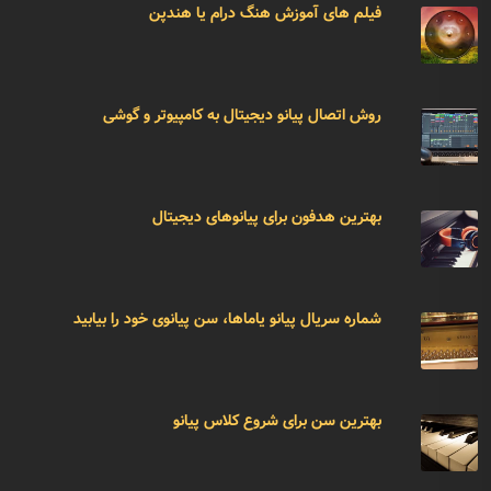
فیلم های آموزش هنگ درام یا هندپن
روش اتصال پیانو دیجیتال به کامپیوتر و گوشی
بهترین هدفون برای پیانوهای دیجیتال
شماره سریال پیانو یاماها، سن پیانوی خود را بیابید
بهترین سن برای شروع کلاس پیانو