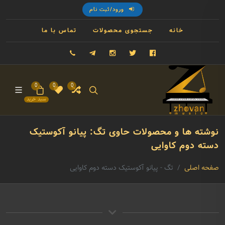
ورود/ثبت نام
خانه
جستجوی محصولات
تماس با ما
فیسبوک
توییتر
اینستاگرام
تلگرام
09121993023
0
0
0
سبد خرید
نوشته ها و محصولات حاوی تگ: پیانو آکوستیک
دسته دوم کاوایی
صفحه اصلی
تگ - پیانو آکوستیک دسته دوم کاوایی