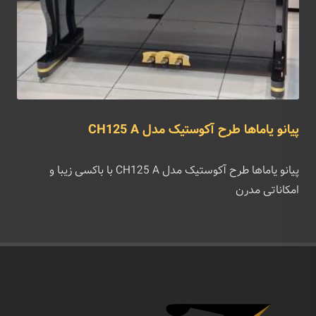
پیانو یاماها طرح آکوستیک مدل CH125 A
پیانو یاماها طرح آکوستیک مدل CH125 A با باکسی زیبا و
امکاناتی مدرن