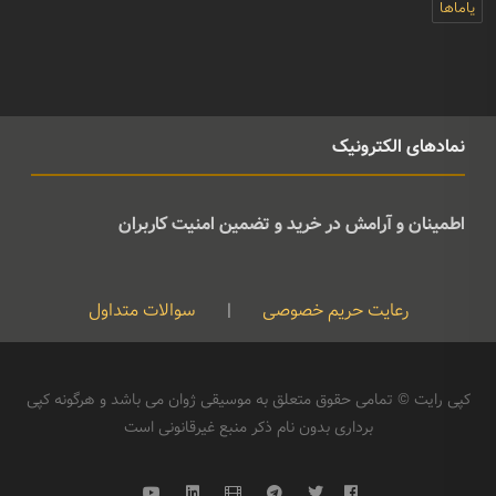
یاماها
نمادهای الکترونیک
اطمینان و آرامش در خرید و تضمین امنیت کاربران
رعایت حریم خصوصی
|
سوالات متداول
کپی رایت © تمامی حقوق متعلق به موسیقی ژوان می باشد و هرگونه کپی
برداری بدون نام ذکر منبع غیرقانونی است