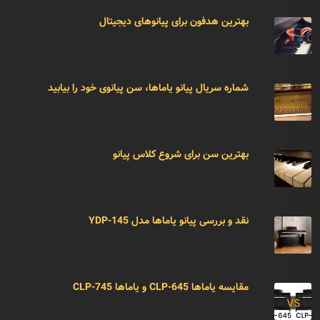
بهترین هدفون برای پیانوهای دیجیتال
شماره سریال پیانو یاماها، سن پیانوی خود را بیابید
بهترین سن برای شروع کلاس پیانو
نقد و بررسی پیانو یاماها مدل YDP-145
مقایسه یاماها CLP-645 و یاماها CLP-745