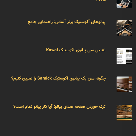
۲۰۲۵
پیانوهای آکوستیک برتر آلمانی: راهنمایی جامع
تعیین سن پیانوی آکوستیک Kawai
چگونه سن یک پیانوی آکوستیک Samick را تعیین کنیم؟
ترک خوردن صفحه صدای پیانو: آیا کار پیانو تمام است؟