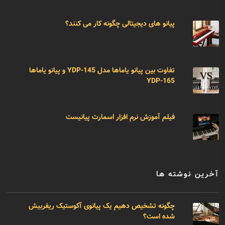
پیانو های دیجیتالی چگونه کار می کنند؟
تفاوت بین پیانو یاماها مدل YDP-145 و پیانو یاماها
YDP-165
فیلم آموزش نرم افزار اسمارت پیانیست
آخرین نوشته ها
چگونه تشخیص دهیم یک پیانوی آکوستیک ریفربیش
شده است؟