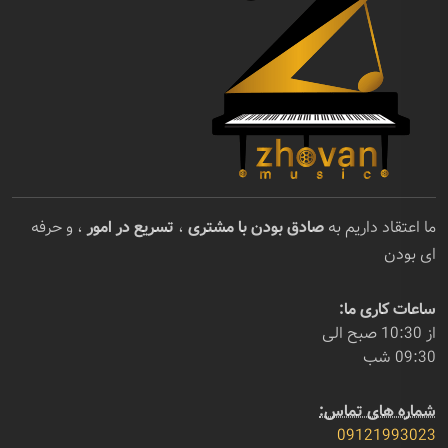
ما اعتقاد داریم به
صادق بودن با مشتری
،
تسریع در امور
، و حرفه
ای بودن
ساعات کاری ما:
از 10:30 صبح الی
09:30 شب
شماره های تماس:
09121993023