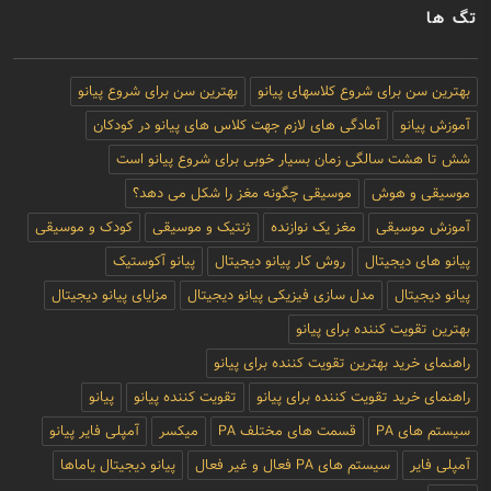
تگ ها
بهترین سن برای شروع کلاسهای پیانو
بهترین سن برای شروع پیانو
آموزش پیانو
آمادگی های لازم جهت کلاس های پیانو در کودکان
شش تا هشت سالگی زمان بسیار خوبی برای شروع پیانو است
موسیقی و هوش
موسیقی چگونه مغز را شکل می دهد؟
آموزش موسیقی
مغز یک نوازنده
ژنتیک و موسیقی
کودک و موسیقی
پیانو های دیجیتال
روش کار پیانو دیجیتال
پیانو آکوستیک
پیانو دیجیتال
مدل سازی فیزیکی پیانو دیجیتال
مزایای پیانو دیجیتال
بهترین تقویت کننده برای پیانو
راهنمای خرید بهترین تقویت کننده برای پیانو
راهنمای خرید تقویت کننده برای پیانو
تقویت کننده پیانو
پیانو
سیستم های PA
قسمت های مختلف PA
میکسر
آمپلی فایر پیانو
آمپلی فایر
سیستم های PA فعال و غیر فعال
پیانو دیجیتال یاماها