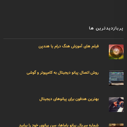
پربازدیدترین ها
فیلم های آموزش هنگ درام یا هندپن
روش اتصال پیانو دیجیتال به کامپیوتر و گوشی
بهترین هدفون برای پیانوهای دیجیتال
شماره سریال پیانو یاماها، سن پیانوی خود را بیابید