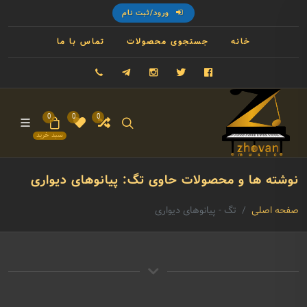
ورود/ثبت نام
خانه
جستجوی محصولات
تماس با ما
فیسبوک
توییتر
اینستاگرام
تلگرام
09121993023
0
0
0
سبد خرید
نوشته ها و محصولات حاوی تگ: پیانوهای دیواری
صفحه اصلی
تگ - پیانوهای دیواری