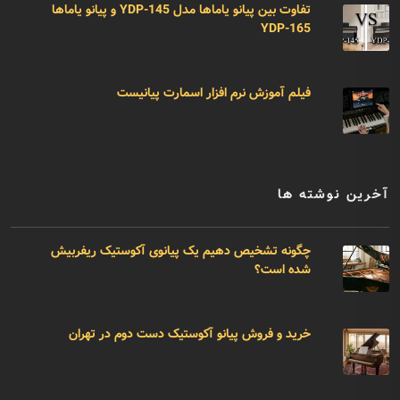
تفاوت بین پیانو یاماها مدل YDP-145 و پیانو یاماها
YDP-165
فیلم آموزش نرم افزار اسمارت پیانیست
آخرین نوشته ها
چگونه تشخیص دهیم یک پیانوی آکوستیک ریفربیش
شده است؟
خرید و فروش پیانو آکوستیک دست دوم در تهران