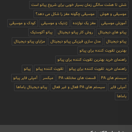
شش تا هشت سالگی زمان بسیار خوبی برای شروع پیانو است
موسیقی و هوش
موسیقی چگونه مغز را شکل می دهد؟
آموزش موسیقی
مغز یک نوازنده
ژنتیک و موسیقی
کودک و موسیقی
پیانو های دیجیتال
روش کار پیانو دیجیتال
پیانو آکوستیک
پیانو دیجیتال
مدل سازی فیزیکی پیانو دیجیتال
مزایای پیانو دیجیتال
بهترین تقویت کننده برای پیانو
راهنمای خرید بهترین تقویت کننده برای پیانو
راهنمای خرید تقویت کننده برای پیانو
تقویت کننده پیانو
پیانو
سیستم های PA
قسمت های مختلف PA
میکسر
آمپلی فایر پیانو
آمپلی فایر
سیستم های PA فعال و غیر فعال
پیانو دیجیتال یاماها
یاماها