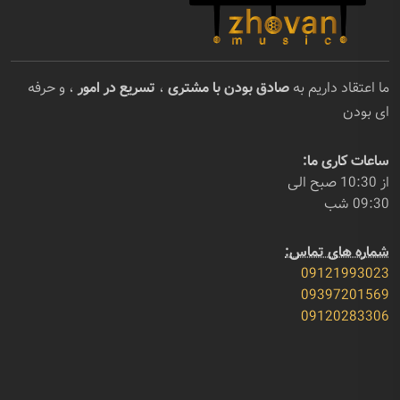
ما اعتقاد داریم به
صادق بودن با مشتری
،
تسریع در امور
، و حرفه
ای بودن
ساعات کاری ما:
از 10:30 صبح الی
09:30 شب
شماره های تماس:
09121993023
09397201569
09120283306