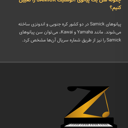
چگونه سن یک پیانوی آکوستیک SAMICK را تعیین
کنیم؟
پیانوهای Samick در دو کشور کره جنوبی و اندونزی ساخته
می‌شوند. مانند Yamaha و Kawai، می‌توان سن پیانوهای
Samick را نیز از طریق شماره سریال آن‌ها مشخص کرد.