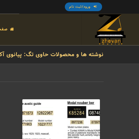
ورود/ثبت نام
صفح
نوشته ها و محصولات حاوی تگ: پیانوی آکوستی