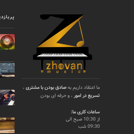
پربازدی
ما اعتقاد داریم به
صادق بودن با مشتری
،
تسریع در امور
، و حرفه ای بودن
ساعات کاری ما:
از 10:30 صبح الی
09:30 شب