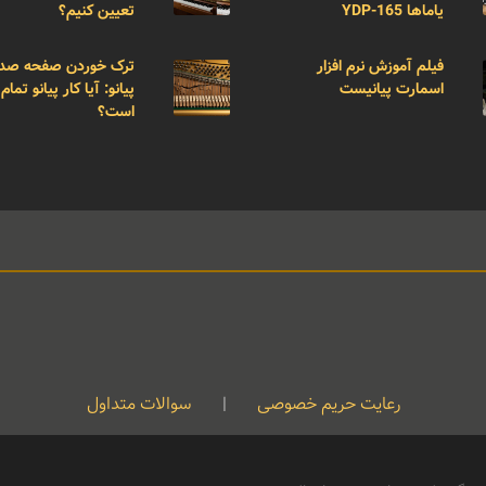
یاماها YDP-165
تعیین کنیم؟
فیلم آموزش نرم افزار
ترک خوردن صفحه صد
اسمارت پیانیست
پیانو: آیا کار پیانو تمام
است؟
رعایت حریم خصوصی
|
سوالات متداول