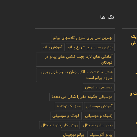
تگ ها
یک
بهترین سن برای شروع کلاسهای پیانو
بیش
بهترین سن برای شروع پیانو
آموزش پیانو
آمادگی های لازم جهت کلاس های پیانو در
کودکان
شش تا هشت سالگی زمان بسیار خوبی برای
شروع پیانو است
موسیقی و هوش
ت و
موسیقی چگونه مغز را شکل می دهد؟
آموزش موسیقی
مغز یک نوازنده
ژنتیک و موسیقی
کودک و موسیقی
پیانو های دیجیتال
روش کار پیانو دیجیتال
پیانو آکوستیک
پیانو دیجیتال