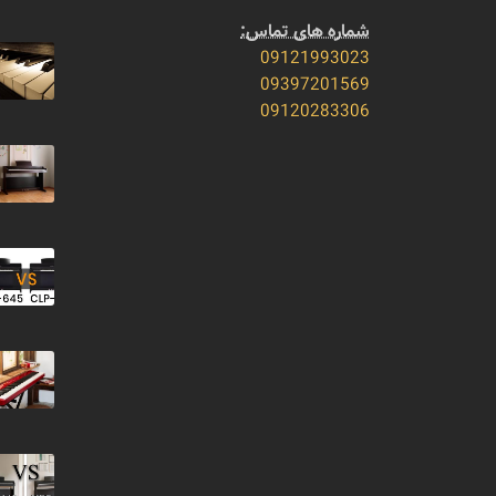
شماره های تماس:
09121993023
09397201569
09120283306