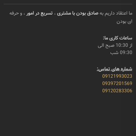
ما اعتقاد داریم به
صادق بودن با مشتری
،
تسریع در امور
، و حرفه
ای بودن
ساعات کاری ما:
از 10:30 صبح الی
09:30 شب
شماره های تماس:
09121993023
09397201569
09120283306