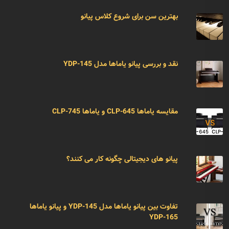
بهترین سن برای شروع کلاس پیانو
نقد و بررسی پیانو یاماها مدل YDP-145
مقایسه یاماها CLP-645 و یاماها CLP-745
پیانو های دیجیتالی چگونه کار می کنند؟
تفاوت بین پیانو یاماها مدل YDP-145 و پیانو یاماها
YDP-165