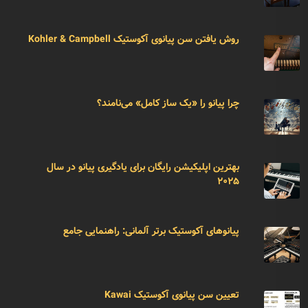
روش یافتن سن پیانوی آکوستیک Kohler & Campbell
چرا پیانو را «یک ساز کامل» می‌نامند؟
بهترین اپلیکیشن رایگان برای یادگیری پیانو در سال
۲۰۲۵
پیانوهای آکوستیک برتر آلمانی: راهنمایی جامع
تعیین سن پیانوی آکوستیک Kawai