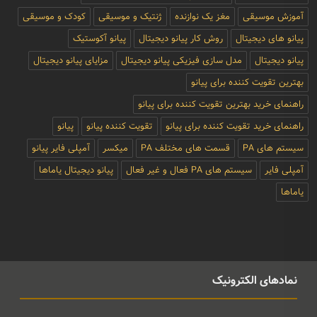
آموزش موسیقی
مغز یک نوازنده
ژنتیک و موسیقی
کودک و موسیقی
پیانو های دیجیتال
روش کار پیانو دیجیتال
پیانو آکوستیک
پیانو دیجیتال
مدل سازی فیزیکی پیانو دیجیتال
مزایای پیانو دیجیتال
بهترین تقویت کننده برای پیانو
راهنمای خرید بهترین تقویت کننده برای پیانو
راهنمای خرید تقویت کننده برای پیانو
تقویت کننده پیانو
پیانو
سیستم های PA
قسمت های مختلف PA
میکسر
آمپلی فایر پیانو
آمپلی فایر
سیستم های PA فعال و غیر فعال
پیانو دیجیتال یاماها
یاماها
نمادهای الکترونیک